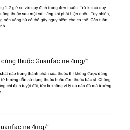
g 1-2 giờ so với quy định trong đơn thuốc. Trừ khi có quy
ể uống thuốc sau một vài tiếng khi phát hiện quên. Tuy nhiên,
hông nên uống bù có thể gây nguy hiểm cho cơ thể. Cần tuân
ịnh.
c dùng thuốc Guanfacine 4mg/1
hất nào trong thành phần của thuốc thì không được dùng
 tờ hướng dẫn sử dụng thuốc hoặc đơn thuốc bác sĩ. Chống
ng chỉ định tuyệt đối, tức là không vì lý do nào đó mà trường
c.
g Guanfacine 4mg/1