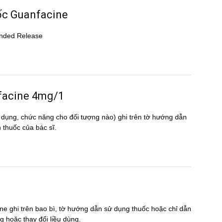
uốc Guanfacine
tended Release
anfacine 4mg/1
 dụng, chức năng cho đối tượng nào) ghi trên tờ hướng dẫn
huốc của bác sĩ.
ne ghi trên bao bì, tờ hướng dẫn sử dụng thuốc hoặc chỉ dẫn
̣ng hoặc thay đổi liều dùng.