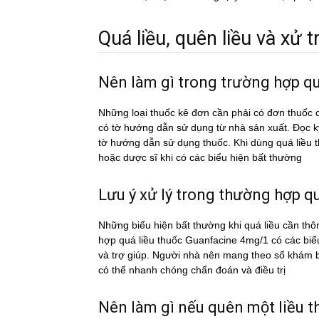
Quá liều, quên liều và xử tri
Nên làm gì trong trường hợp q
Những loại thuốc kê đơn cần phải có đơn thuốc c
có tờ hướng dẫn sử dụng từ nhà sản xuất. Đọc 
tờ hướng dẫn sử dụng thuốc. Khi dùng quá liề
hoặc dược sĩ khi có các biểu hiện bất thường
Lưu ý xử lý trong thường hợp qua
Những biểu hiện bất thường khi quá liều cần thô
hợp quá liều thuốc Guanfacine 4mg/1 có các biê
và trợ giúp. Người nhà nên mang theo sổ khám bệ
có thể nhanh chóng chẩn đoán và điều trị
Nên làm gì nếu quên một liề