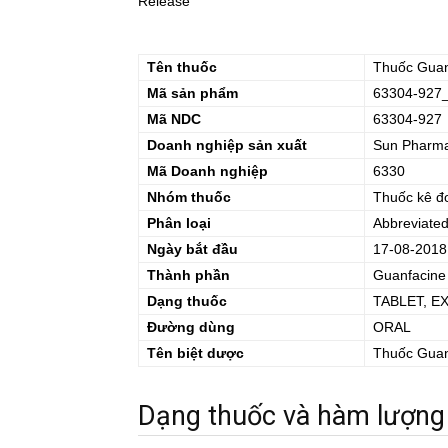
Release
Tên thuốc
Thuốc
Guan
Mã sản phẩm
63304-927
Mã NDC
63304-927
Doanh nghiệp sản xuất
Sun Pharmac
Mã Doanh nghiệp
6330
Nhóm thuốc
Thuốc kê đ
Phân loại
Abbreviate
Ngày bắt đầu
17-08-2018
Thành phần
Guanfacine
Dạng thuốc
TABLET, E
Đường dùng
ORAL
Tên biệt dược
Thuốc
Guan
Dạng thuốc và hàm lượng