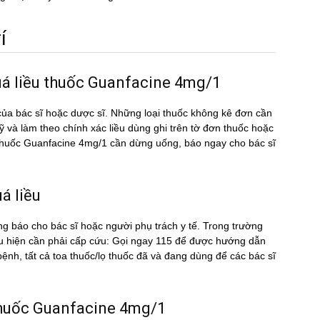
́
uá liều thuốc Guanfacine 4mg/1
ủa bác sĩ hoặc dược sĩ. Những loại thuốc không kê đơn cần
kỹ và làm theo chính xác liều dùng ghi trên tờ đơn thuốc hoặc
u thuốc Guanfacine 4mg/1 cần dừng uống, báo ngay cho bác sĩ
́ liều
ng báo cho bác sĩ hoặc người phụ trách y tế. Trong trường
̉u hiện cần phải cấp cứu: Gọi ngay 115 để được hướng dẫn
nh, tất cả toa thuốc/lọ thuốc đã và đang dùng để các bác sĩ
u thuốc Guanfacine 4mg/1