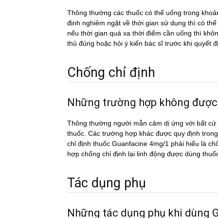
Thông thường các thuốc có thể uống trong khoản
định nghiêm ngặt về thời gian sử dụng thì có th
nếu thời gian quá xa thời điểm cần uống thì k
thủ đúng hoặc hỏi ý kiến bác sĩ trước khi quyết đ
Chống chỉ định
Những trường hợp không đượ
Thông thường người mẫn cảm dị ứng với bất cứ c
thuốc. Các trường hợp khác được quy định trong
chỉ định thuốc Guanfacine 4mg/1 phải hiểu là chố
hợp chống chỉ định lại linh động được dùng thuố
Tác dụng phụ
Những tác dụng phụ khi dùn