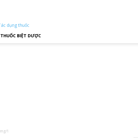
Tác dụng thuốc
THUỐC BIỆT DƯỢC
4mg/1