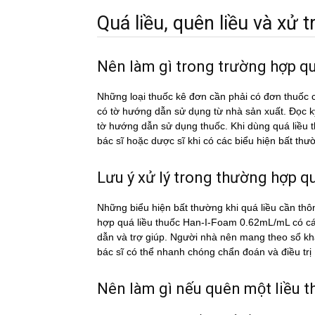
Quá liều, quên liều và xử tri
Nên làm gì trong trường hợp 
Những loại thuốc kê đơn cần phải có đơn thuốc c
có tờ hướng dẫn sử dụng từ nhà sản xuất. Đọc 
tờ hướng dẫn sử dụng thuốc. Khi dùng quá li
bác sĩ hoặc dược sĩ khi có các biểu hiện bất thư
Lưu ý xử lý trong thường hợp qua
Những biểu hiện bất thường khi quá liều cần thô
hợp quá liều thuốc Han-I-Foam 0.62mL/mL có cá
dẫn và trợ giúp. Người nhà nên mang theo sổ khá
bác sĩ có thể nhanh chóng chẩn đoán và điều trị
Nên làm gì nếu quên một liê