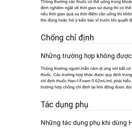
Thông thường các thuốc có thể uống trong khoản
định nghiêm ngặt về thời gian sử dụng thì có th
nếu thời gian quá xa thời điểm cần uống thì k
thủ đúng hoặc hỏi ý kiến bác sĩ trước khi quyết đ
Chống chỉ định
Những trường hợp không đượ
Thông thường người mẫn cảm dị ứng với bất cứ c
thuốc. Các trường hợp khác được quy định trong
chỉ định thuốc Han-I-Foam 0.62mL/mL phải hiểu l
trường hợp chống chỉ định lại linh động được dù
Tác dụng phụ
Những tác dụng phụ khi dù