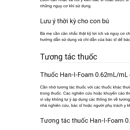
những nguy cơ khi sử dụng.
Lưu ý thời kỳ cho con bú
Bà mẹ cần cân nhắc thật kỹ lợi ích và nguy cơ 
hướng dẫn sử dụng và chỉ dẫn của bác sĩ dể ba
Tương tác thuốc
Thuốc Han-I-Foam 0.62mL/mL có 
Cần nhớ tương tác thuốc với các thuốc khác thư
trong thuốc. Các nghiên cứu hoặc khuyến cáo th
vì vậy không tự ý áp dụng các thông tin về t
nhà nghiên cứu, bác sĩ hoặc người phụ trách y 
Tương tác thuốc Han-I-Foam 0.