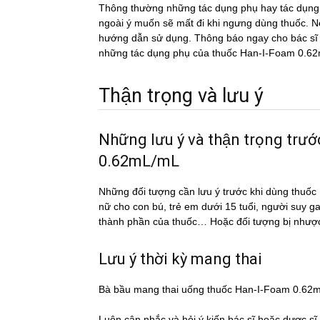
Thông thường những tác dụng phụ hay tác du
ngoài ý muốn sẽ mất đi khi ngưng dùng thuốc. Nếu
hướng dẫn sử dụng. Thông báo ngay cho bác sĩ h
những tác dụng phụ của thuốc Han-I-Foam 0.
Thận trọng và lưu ý
Những lưu ý và thận trọng tr
0.62mL/mL
Những đối tượng cần lưu ý trước khi dùng th
nữ cho con bú, trẻ em dưới 15 tuổi, người suy g
thành phần của thuốc… Hoặc đối tượng bị nhượ
Lưu ý thời kỳ mang thai
Bà bầu mang thai uống thuốc Han-I-Foam 0.6
Luôn cân nhắc và hỏi ý kiến bác sĩ hoặc dược si