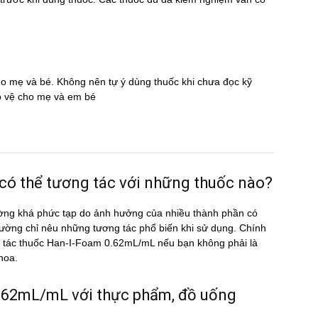
cho mẹ và bé. Không nên tự ý dùng thuốc khi chưa đọc kỹ
̉o vệ cho mẹ và em bé
thể tương tác với những thuốc nào?
ờng khá phức tạp do ảnh hưởng của nhiều thành phần có
ường chỉ nêu những tương tác phổ biến khi sử dụng. Chính
ương tác thuốc Han-I-Foam 0.62mL/mL nếu bạn không phải là
khoa.
62mL/mL với thực phẩm, đồ uống