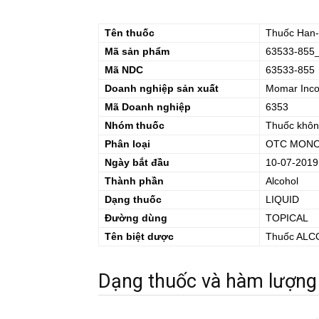
Tên thuốc
Thuốc
Han-
Mã sản phẩm
63533-855
Mã NDC
63533-855
Doanh nghiệp sản xuất
Momar Inco
Mã Doanh nghiệp
6353
Nhóm thuốc
Thuốc khôn
Phân loại
OTC MONO
Ngày bắt đầu
10-07-2019
Thành phần
Alcohol
Dạng thuốc
LIQUID
Đường dùng
TOPICAL
Tên biệt dược
Thuốc
ALC
Dạng thuốc và hàm lượng