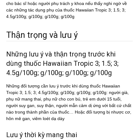
cho bác sĩ hoặc người phụ trách y khoa nếu thấy nghi ngờ về
các những tác dụng phụ của thuốc Hawaiian Tropic 3; 1.5; 3;
4.5g/100g; g/100g; g/100g; g/100g
Thận trọng và lưu ý
Những lưu ý và thận trọng trước khi
dùng thuốc Hawaiian Tropic 3; 1.5; 3;
4.5g/100g; g/100g; g/100g; g/100g
Những đối tượng cần lưu ý trước khi dùng thuốc Hawaiian
Tropic 3; 1.5; 3; 4.5g/100g; g/100g; g/100g; g/100g: người già,
phụ nữ mang thai, phụ nữ cho con bú, trẻ em dưới 15 tuổi,
người suy gan, suy thận, người mẫn cảm dị ứng với bất cứ chất
nào trong thành phần của thuốc… Hoặc đối tượng bị nhược cơ,
hôn mê gan, viêm loét dạ dày
Lưu ý thời kỳ mang thai