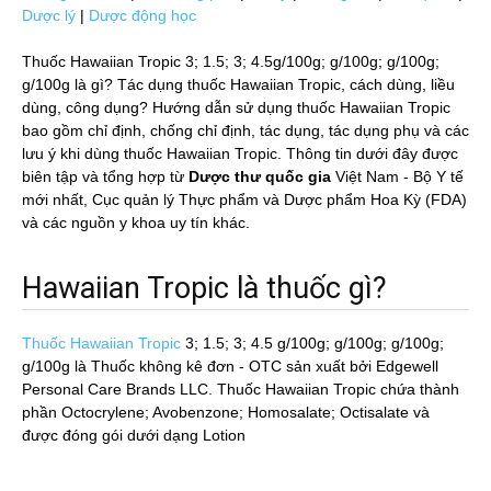
Dược lý
|
Dược động học
Thuốc Hawaiian Tropic 3; 1.5; 3; 4.5g/100g; g/100g; g/100g;
g/100g là gì? Tác dụng thuốc Hawaiian Tropic, cách dùng, liều
dùng, công dụng? Hướng dẫn sử dụng thuốc Hawaiian Tropic
bao gồm chỉ định, chống chỉ định, tác dụng, tác dụng phụ và các
lưu ý khi dùng thuốc Hawaiian Tropic. Thông tin dưới đây được
biên tập và tổng hợp từ
Dược thư quốc gia
Việt Nam - Bộ Y tế
mới nhất, Cục quản lý Thực phẩm và Dược phẩm Hoa Kỳ (FDA)
và các nguồn y khoa uy tín khác.
Hawaiian Tropic là thuốc gì?
Thuốc Hawaiian Tropic
3; 1.5; 3; 4.5 g/100g; g/100g; g/100g;
g/100g
là Thuốc không kê đơn - OTC sản xuất bởi Edgewell
Personal Care Brands LLC. Thuốc Hawaiian Tropic chứa thành
phần Octocrylene; Avobenzone; Homosalate; Octisalate và
được đóng gói dưới dạng Lotion