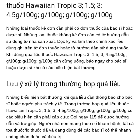
thuốc Hawaiian Tropic 3; 1.5; 3;
4.5g/100g; g/100g; g/100g; g/100g
Những loại thuốc kê đơn cần phải có đơn thuốc của bác sĩ hoặc
dược sĩ. Những loại thuốc không kê đơn cần có tờ hướng dẫn
sử dụng từ nhà sản xuất. Đọc kỹ và làm theo chính xác liều
dùng ghi trên tờ đơn thuốc hoặc tờ hướng dẫn sử dụng thuốc.
Khi dùng quá liều thuốc Hawaiian Tropic 3; 1.5; 3; 4.5g/100g;
g/100g; g/100g; g/100g cần dừng uống, báo ngay cho bác sĩ
hoặc dược sĩ khi có các biểu hiện bất thường
Lưu ý xử lý trong thường hợp quá liều
Những biểu hiện bất thường khi quá liều cần thông báo cho bác
sĩ hoặc người phụ trách y tế. Trong trường hợp quá liều thuốc
Hawaiian Tropic 3; 1.5; 3; 4.5g/100g; g/100g; g/100g; g/100g có
các biểu hiện cần phải cấp cứu: Gọi ngay 115 để được hướng
dẫn và trợ giúp. Người nhà nên mang theo sổ khám bệnh, tất cả
toa thuốc/lọ thuốc đã và đang dùng để các bác sĩ có thể nhanh
chóng chẩn đoán và điều trị