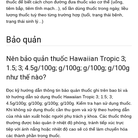
thuốc để biết cách chọn đường đưa thuốc vào cơ thể (uống,
tiêm bắp, tiêm tĩnh mạch...), số lần dùng thuốc trong ngày, liều
lượng thuốc tuỳ theo từng trường hợp (tuổi, trạng thái bệnh,
trạng thái sinh lý...)
Bảo quản
Nên bảo quản thuốc Hawaiian Tropic 3;
1.5; 3; 4.5g/100g; g/100g; g/100g; g/100g
như thế nào?
Đọc kỹ hướng dẫn thông tin bảo quản thuốc ghi trên bao bì và
tờ hướng dẫn sử dụng thuốc Hawaiian Tropic 3; 1.5; 3;
4.5g/100g; g/100g; g/100g; g/100g. Kiểm tra hạn sử dụng thuốc.
Khi không sử dụng thuốc cần thu gom và xử lý theo hướng dẫn
của nhà sản xuất hoặc người phụ trách y khoa. Các thuốc thông
thường được bảo quản ở nhiệt độ phòng, tránh tiếp xúc trực
tiêp với ánh nắng hoặc nhiệt độ cao sẽ có thể làm chuyển hóa
các thành phần trong thuốc.