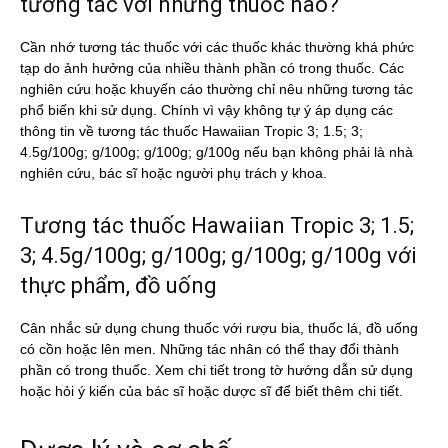
tương tác với những thuốc nào?
Cần nhớ tương tác thuốc với các thuốc khác thường khá phức
tạp do ảnh hưởng của nhiều thành phần có trong thuốc. Các
nghiên cứu hoặc khuyến cáo thường chỉ nêu những tương tác
phổ biến khi sử dụng. Chính vì vậy không tự ý áp dụng các
thông tin về tương tác thuốc Hawaiian Tropic 3; 1.5; 3;
4.5g/100g; g/100g; g/100g; g/100g nếu bạn không phải là nhà
nghiên cứu, bác sĩ hoặc người phụ trách y khoa.
Tương tác thuốc Hawaiian Tropic 3; 1.5;
3; 4.5g/100g; g/100g; g/100g; g/100g với
thực phẩm, đồ uống
Cân nhắc sử dụng chung thuốc với rượu bia, thuốc lá, đồ uống
có cồn hoặc lên men. Những tác nhân có thể thay đổi thành
phần có trong thuốc. Xem chi tiết trong tờ hướng dẫn sử dụng
hoặc hỏi ý kiến của bác sĩ hoặc dược sĩ để biết thêm chi tiết.