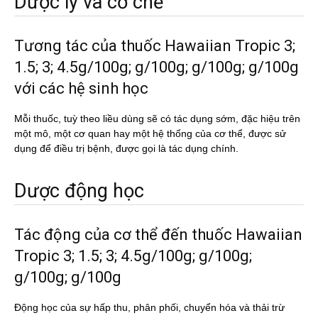
Dược lý và cơ chế
Tương tác của thuốc Hawaiian Tropic 3;
1.5; 3; 4.5g/100g; g/100g; g/100g; g/100g
với các hệ sinh học
Mỗi thuốc, tuỳ theo liều dùng sẽ có tác dụng sớm, đặc hiệu trên
một mô, một cơ quan hay một hệ thống của cơ thể, được sử
dụng để điều trị bệnh, được gọi là tác dụng chính.
Dược động học
Tác động của cơ thể đến thuốc Hawaiian
Tropic 3; 1.5; 3; 4.5g/100g; g/100g;
g/100g; g/100g
Động học của sự hấp thu, phân phối, chuyển hóa và thải trừ