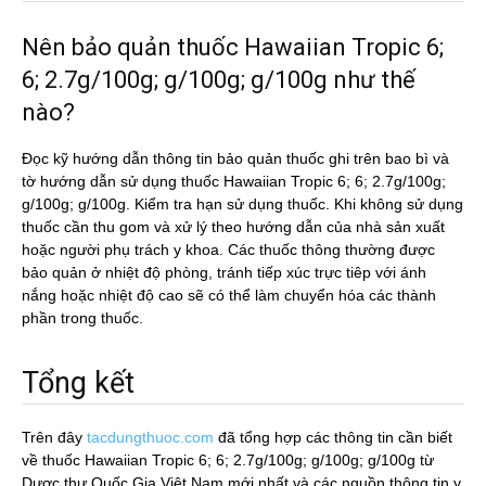
Nên bảo quản thuốc Hawaiian Tropic 6;
6; 2.7g/100g; g/100g; g/100g như thế
nào?
Đọc kỹ hướng dẫn thông tin bảo quản thuốc ghi trên bao bì và
tờ hướng dẫn sử dụng thuốc Hawaiian Tropic 6; 6; 2.7g/100g;
g/100g; g/100g. Kiểm tra hạn sử dụng thuốc. Khi không sử dụng
thuốc cần thu gom và xử lý theo hướng dẫn của nhà sản xuất
hoặc người phụ trách y khoa. Các thuốc thông thường được
bảo quản ở nhiệt độ phòng, tránh tiếp xúc trực tiêp với ánh
nắng hoặc nhiệt độ cao sẽ có thể làm chuyển hóa các thành
phần trong thuốc.
Tổng kết
Trên đây
tacdungthuoc.com
đã tổng hợp các thông tin cần biết
về thuốc Hawaiian Tropic 6; 6; 2.7g/100g; g/100g; g/100g từ
Dược thư Quốc Gia Việt Nam mới nhất và các nguồn thông tin y