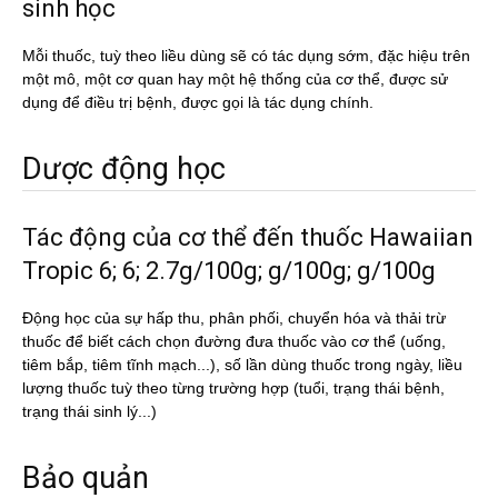
sinh học
Mỗi thuốc, tuỳ theo liều dùng sẽ có tác dụng sớm, đặc hiệu trên
một mô, một cơ quan hay một hệ thống của cơ thể, được sử
dụng để điều trị bệnh, được gọi là tác dụng chính.
Dược động học
Tác động của cơ thể đến thuốc Hawaiian
Tropic 6; 6; 2.7g/100g; g/100g; g/100g
Động học của sự hấp thu, phân phối, chuyển hóa và thải trừ
thuốc để biết cách chọn đường đưa thuốc vào cơ thể (uống,
tiêm bắp, tiêm tĩnh mạch...), số lần dùng thuốc trong ngày, liều
lượng thuốc tuỳ theo từng trường hợp (tuổi, trạng thái bệnh,
trạng thái sinh lý...)
Bảo quản