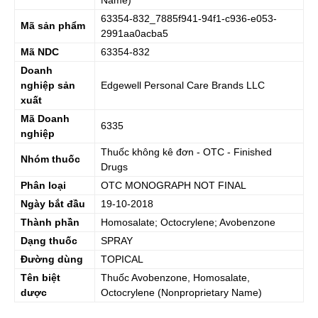
Name)
63354-832_7885f941-94f1-c936-e053-
Mã sản phẩm
2991aa0acba5
Mã NDC
63354-832
Doanh
nghiệp sản
Edgewell Personal Care Brands LLC
xuất
Mã Doanh
6335
nghiệp
Thuốc không kê đơn - OTC - Finished
Nhóm thuốc
Drugs
Phân loại
OTC MONOGRAPH NOT FINAL
Ngày bắt đầu
19-10-2018
Thành phần
Homosalate; Octocrylene; Avobenzone
Dạng thuốc
SPRAY
Đường dùng
TOPICAL
Tên biệt
Thuốc
Avobenzone, Homosalate,
dược
Octocrylene
(Nonproprietary Name)