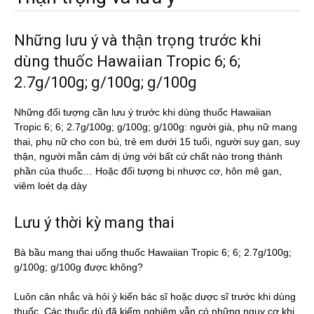
Những lưu ý và thận trọng trước khi
dùng thuốc Hawaiian Tropic 6; 6;
2.7g/100g; g/100g; g/100g
Những đối tượng cần lưu ý trước khi dùng thuốc Hawaiian
Tropic 6; 6; 2.7g/100g; g/100g; g/100g: người già, phụ nữ mang
thai, phụ nữ cho con bú, trẻ em dưới 15 tuổi, người suy gan, suy
thận, người mẫn cảm dị ứng với bất cứ chất nào trong thành
phần của thuốc… Hoặc đối tượng bị nhược cơ, hôn mê gan,
viêm loét dạ dày
Lưu ý thời kỳ mang thai
Bà bầu mang thai uống thuốc Hawaiian Tropic 6; 6; 2.7g/100g;
g/100g; g/100g được không?
Luôn cân nhắc và hỏi ý kiến bác sĩ hoặc dược sĩ trước khi dùng
thuốc. Các thuốc dù đã kiểm nghiệm vẫn có những nguy cơ khi