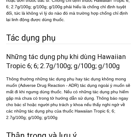
hoặc đơn thuốc bác sĩ. Chống chỉ định thuốc Hawaiian Tropic 6;
6; 2.7g/100g; g/100g; g/100g phải hiểu là chống chỉ định tuyệt
đối, tức là không vì lý do nào đó mà trường hợp chống chỉ định
lại linh động được dùng thuốc.
Tác dụng phụ
Những tác dụng phụ khi dùng Hawaiian
Tropic 6; 6; 2.7g/100g; g/100g; g/100g
Thông thường những tác dụng phụ hay tác dụng không mong
muốn (Adverse Drug Reaction - ADR) tác dụng ngoài ý muốn sẽ
mất đi khi ngưng dùng thuốc. Nếu có những tác dụng phụ hiếm
gặp mà chưa có trong tờ hướng dẫn sử dụng. Thông báo ngay
cho bác sĩ hoặc người phụ trách y khoa nếu thấy nghi ngờ về
các những tác dụng phụ của thuốc Hawaiian Tropic 6; 6;
2.7g/100g; g/100g; g/100g
Thận trọng và lưu ý