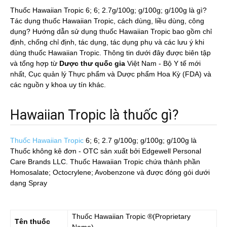
Thuốc Hawaiian Tropic 6; 6; 2.7g/100g; g/100g; g/100g là gì?
Tác dụng thuốc Hawaiian Tropic, cách dùng, liều dùng, công
dụng? Hướng dẫn sử dụng thuốc Hawaiian Tropic bao gồm chỉ
định, chống chỉ định, tác dụng, tác dụng phụ và các lưu ý khi
dùng thuốc Hawaiian Tropic. Thông tin dưới đây được biên tập
và tổng hợp từ
Dược thư quốc gia
Việt Nam - Bộ Y tế mới
nhất, Cục quản lý Thực phẩm và Dược phẩm Hoa Kỳ (FDA) và
các nguồn y khoa uy tín khác.
Hawaiian Tropic là thuốc gì?
Thuốc Hawaiian Tropic
6; 6; 2.7 g/100g; g/100g; g/100g
là
Thuốc không kê đơn - OTC sản xuất bởi Edgewell Personal
Care Brands LLC. Thuốc Hawaiian Tropic chứa thành phần
Homosalate; Octocrylene; Avobenzone và được đóng gói dưới
dạng Spray
Thuốc
Hawaiian Tropic
®(Proprietary
Tên thuốc