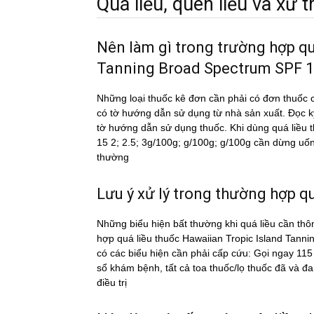
Quá liều, quên liều và xử tri
Nên làm gì trong trường hợp q
Tanning Broad Spectrum SPF 15 
Những loại thuốc kê đơn cần phải có đơn thuốc c
có tờ hướng dẫn sử dụng từ nhà sản xuất. Đọc 
tờ hướng dẫn sử dụng thuốc. Khi dùng quá l
15 2; 2.5; 3g/100g; g/100g; g/100g cần dừng uống, 
thường
Lưu ý xử lý trong thường hợp qua
Những biểu hiện bất thường khi quá liều cần thô
hợp quá liều thuốc Hawaiian Tropic Island Ta
có các biểu hiện cần phải cấp cứu: Gọi ngay 1
sổ khám bệnh, tất cả toa thuốc/lọ thuốc đã và đa
điều trị