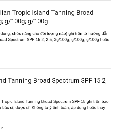
waiian Tropic Island Tanning Broad
g; g/100g; g/100g
 dụng, chức năng cho đối tượng nào) ghi trên tờ hướng dẫn
Broad Spectrum SPF 15 2; 2.5; 3g/100g; g/100g; g/100g hoặc
land Tanning Broad Spectrum SPF 15 2;
iian Tropic Island Tanning Broad Spectrum SPF 15 ghi trên bao
a bác sĩ, dược sĩ. Không tự ý tính toán, áp dụng hoặc thay