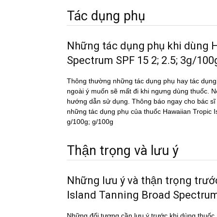
Tác dụng phụ
Những tác dụng phụ khi dùn
Spectrum SPF 15 2; 2.5; 3g/100
Thông thường những tác dụng phụ hay tác du
ngoài ý muốn sẽ mất đi khi ngưng dùng thuốc. Nếu
hướng dẫn sử dụng. Thông báo ngay cho bác sĩ h
những tác dụng phụ của thuốc Hawaiian Tropi
g/100g; g/100g
Thận trọng và lưu ý
Những lưu ý và thận trọng tr
Island Tanning Broad Spectrum 
Những đối tượng cần lưu ý trước khi dùng th