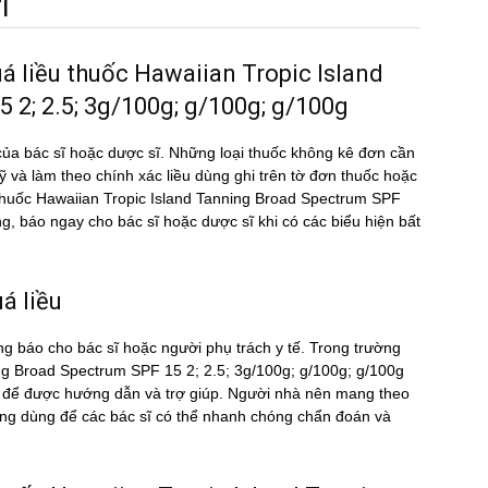
́
uá liều thuốc Hawaiian Tropic Island
2; 2.5; 3g/100g; g/100g; g/100g
ủa bác sĩ hoặc dược sĩ. Những loại thuốc không kê đơn cần
kỹ và làm theo chính xác liều dùng ghi trên tờ đơn thuốc hoặc
iều thuốc Hawaiian Tropic Island Tanning Broad Spectrum SPF
báo ngay cho bác sĩ hoặc dược sĩ khi có các biểu hiện bất
́ liều
ng báo cho bác sĩ hoặc người phụ trách y tế. Trong trường
nning Broad Spectrum SPF 15 2; 2.5; 3g/100g; g/100g; g/100g
15 để được hướng dẫn và trợ giúp. Người nhà nên mang theo
ng dùng để các bác sĩ có thể nhanh chóng chẩn đoán và