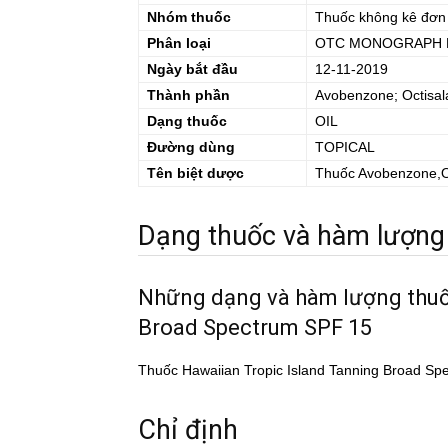
Nhóm thuốc
Thuốc không kê đơn
Phân loại
OTC MONOGRAPH 
Ngày bắt đầu
12-11-2019
Thành phần
Avobenzone; Octisal
Dạng thuốc
OIL
Đường dùng
TOPICAL
Tên biệt dược
Thuốc
Avobenzone,Oc
Dạng thuốc và hàm lượng
Những dạng và hàm lượng th
Broad Spectrum SPF 15
Thuốc Hawaiian Tropic Island Tanning Broad Spe
Chỉ định