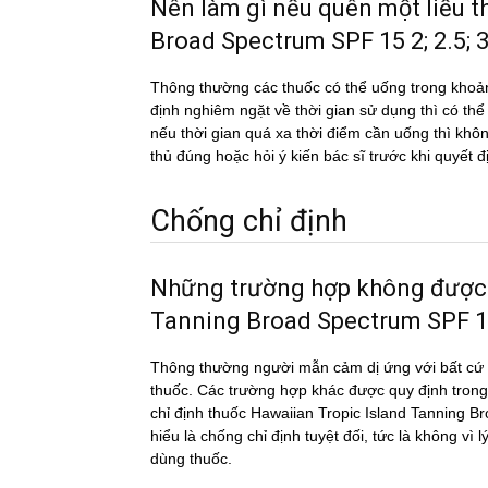
Nên làm gì nếu quên một liề
Broad Spectrum SPF 15 2; 2.5; 
Thông thường các thuốc có thể uống trong khoản
định nghiêm ngặt về thời gian sử dụng thì có th
nếu thời gian quá xa thời điểm cần uống thì k
thủ đúng hoặc hỏi ý kiến bác sĩ trước khi quyết đ
Chống chỉ định
Những trường hợp không được
Tanning Broad Spectrum SPF 15 
Thông thường người mẫn cảm dị ứng với bất cứ c
thuốc. Các trường hợp khác được quy định trong
chỉ định thuốc Hawaiian Tropic Island Tanning 
hiểu là chống chỉ định tuyệt đối, tức là không vì
dùng thuốc.