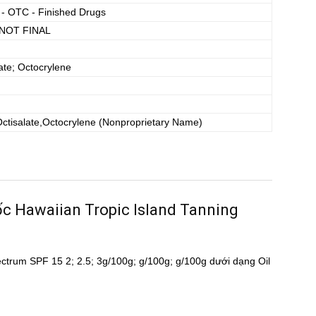
 - OTC - Finished Drugs
NOT FINAL
ate; Octocrylene
tisalate,Octocrylene
(Nonproprietary Name)
uốc Hawaiian Tropic Island Tanning
ctrum SPF 15 2; 2.5; 3g/100g; g/100g; g/100g dưới dạng Oil