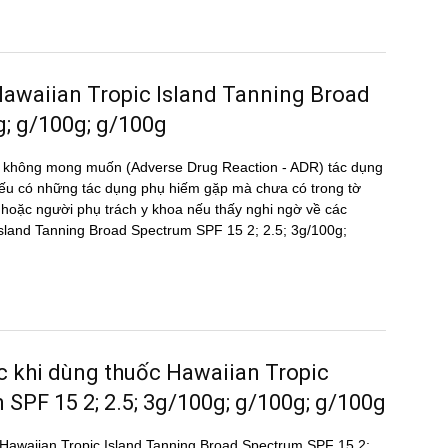
g Hawaiian Tropic Island Tanning Broad
g; g/100g; g/100g
̣ng không mong muốn (Adverse Drug Reaction - ADR) tác dụng
 có những tác dụng phụ hiếm gặp mà chưa có trong tờ
oặc người phụ trách y khoa nếu thấy nghi ngờ về các
c Island Tanning Broad Spectrum SPF 15 2; 2.5; 3g/100g;
ước khi dùng thuốc Hawaiian Tropic
SPF 15 2; 2.5; 3g/100g; g/100g; g/100g
uốc Hawaiian Tropic Island Tanning Broad Spectrum SPF 15 2;