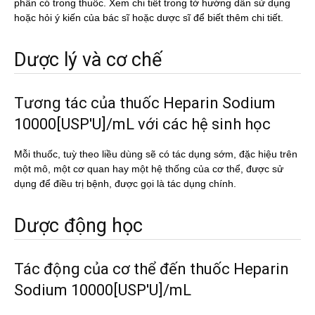
phần có trong thuốc. Xem chi tiết trong tờ hướng dẫn sử dụng
hoặc hỏi ý kiến của bác sĩ hoặc dược sĩ để biết thêm chi tiết.
Dược lý và cơ chế
Tương tác của thuốc Heparin Sodium
10000[USP'U]/mL với các hệ sinh học
Mỗi thuốc, tuỳ theo liều dùng sẽ có tác dụng sớm, đặc hiệu trên
một mô, một cơ quan hay một hệ thống của cơ thể, được sử
dụng để điều trị bệnh, được gọi là tác dụng chính.
Dược động học
Tác động của cơ thể đến thuốc Heparin
Sodium 10000[USP'U]/mL