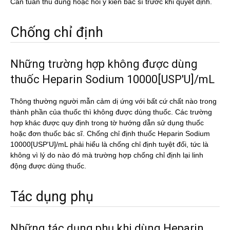
Cần tuân thủ đúng hoặc hỏi ý kiến bác sĩ trước khi quyết định.
Chống chỉ định
Những trường hợp không được dùng
thuốc Heparin Sodium 10000[USP'U]/mL
Thông thường người mẫn cảm dị ứng với bất cứ chất nào trong
thành phần của thuốc thì không được dùng thuốc. Các trường
hợp khác được quy định trong tờ hướng dẫn sử dụng thuốc
hoặc đơn thuốc bác sĩ. Chống chỉ định thuốc Heparin Sodium
10000[USP'U]/mL phải hiểu là chống chỉ định tuyệt đối, tức là
không vì lý do nào đó mà trường hợp chống chỉ định lại linh
động được dùng thuốc.
Tác dụng phụ
Những tác dụng phụ khi dùng Heparin