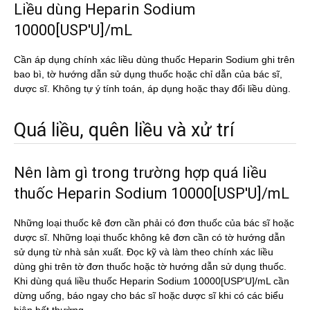
Liều dùng Heparin Sodium
10000[USP'U]/mL
Cần áp dụng chính xác liều dùng thuốc Heparin Sodium ghi trên
bao bì, tờ hướng dẫn sử dụng thuốc hoặc chỉ dẫn của bác sĩ,
dược sĩ. Không tự ý tính toán, áp dụng hoặc thay đổi liều dùng.
Quá liều, quên liều và xử trí
Nên làm gì trong trường hợp quá liều
thuốc Heparin Sodium 10000[USP'U]/mL
Những loại thuốc kê đơn cần phải có đơn thuốc của bác sĩ hoặc
dược sĩ. Những loại thuốc không kê đơn cần có tờ hướng dẫn
sử dụng từ nhà sản xuất. Đọc kỹ và làm theo chính xác liều
dùng ghi trên tờ đơn thuốc hoặc tờ hướng dẫn sử dụng thuốc.
Khi dùng quá liều thuốc Heparin Sodium 10000[USP'U]/mL cần
dừng uống, báo ngay cho bác sĩ hoặc dược sĩ khi có các biểu