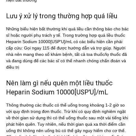
hiện bất thường
Lưu ý xử lý trong thường hợp quá liều
Những biểu hiện bất thường khi quá liều cần thông báo cho bác
sĩ hoặc người phụ trách y tế. Trong trường hợp quá liều thuốc
Heparin Sodium 10000[USP'U]/mL có các biểu hiện cần phải
cấp cứu: Gọi ngay 115 để được hướng dẫn và trợ giúp. Người
nhà nên mang theo sổ khám bệnh, tất cả toa thuốc/lọ thuốc đã
và đang dùng để các bác sĩ có thể nhanh chóng chẩn đoán và
điều trị
Nên làm gì nếu quên một liều thuốc
Heparin Sodium 10000[USP'U]/mL
Thông thường các thuốc có thể uống trong khoảng 1-2 giờ so
với quy định trong đơn thuốc. Trừ khi có quy định nghiêm ngặt
về thời gian sử dụng thì có thể uống thuốc sau một vài tiếng khi
phát hiện quên. Tuy nhiên, nếu thời gian quá xa thời điểm cần
uống thì không nên uống bù có thể gây nguy hiểm cho cơ thể.