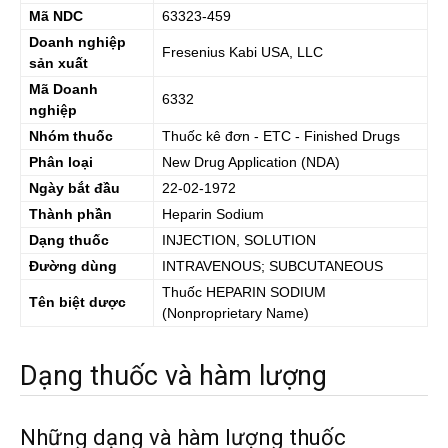
Mã NDC
63323-459
Doanh nghiệp
Fresenius Kabi USA, LLC
sản xuất
Mã Doanh
6332
nghiệp
Nhóm thuốc
Thuốc kê đơn - ETC - Finished Drugs
Phân loại
New Drug Application (NDA)
Ngày bắt đầu
22-02-1972
Thành phần
Heparin Sodium
Dạng thuốc
INJECTION, SOLUTION
Đường dùng
INTRAVENOUS; SUBCUTANEOUS
Thuốc
HEPARIN SODIUM
Tên biệt dược
(Nonproprietary Name)
Dạng thuốc và hàm lượng
Những dạng và hàm lượng thuốc