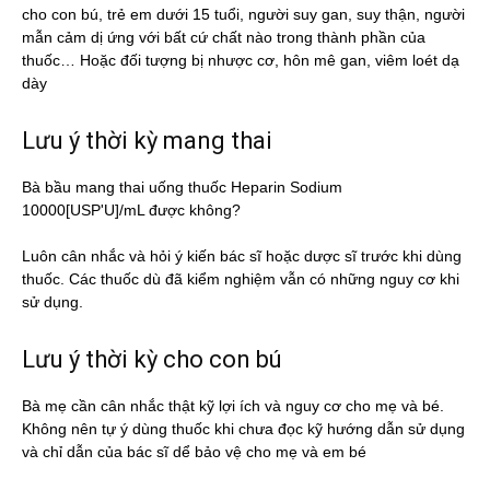
cho con bú, trẻ em dưới 15 tuổi, người suy gan, suy thận, người
mẫn cảm dị ứng với bất cứ chất nào trong thành phần của
thuốc… Hoặc đối tượng bị nhược cơ, hôn mê gan, viêm loét dạ
dày
Lưu ý thời kỳ mang thai
Bà bầu mang thai uống thuốc Heparin Sodium
10000[USP'U]/mL được không?
Luôn cân nhắc và hỏi ý kiến bác sĩ hoặc dược sĩ trước khi dùng
thuốc. Các thuốc dù đã kiểm nghiệm vẫn có những nguy cơ khi
sử dụng.
Lưu ý thời kỳ cho con bú
Bà mẹ cần cân nhắc thật kỹ lợi ích và nguy cơ cho mẹ và bé.
Không nên tự ý dùng thuốc khi chưa đọc kỹ hướng dẫn sử dụng
và chỉ dẫn của bác sĩ dể bảo vệ cho mẹ và em bé