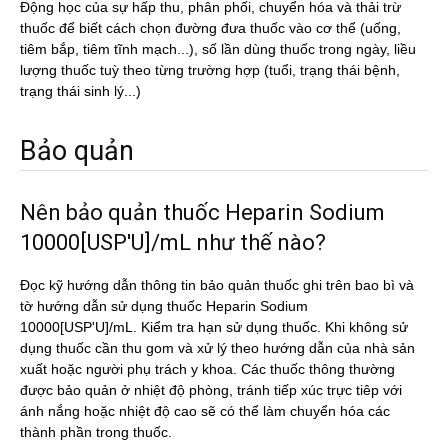
Động học của sự hấp thu, phân phối, chuyển hóa và thải trừ
thuốc để biết cách chọn đường đưa thuốc vào cơ thể (uống,
tiêm bắp, tiêm tĩnh mạch...), số lần dùng thuốc trong ngày, liều
lượng thuốc tuỳ theo từng trường hợp (tuổi, trạng thái bệnh,
trạng thái sinh lý...)
Bảo quản
Nên bảo quản thuốc Heparin Sodium
10000[USP'U]/mL như thế nào?
Đọc kỹ hướng dẫn thông tin bảo quản thuốc ghi trên bao bì và
tờ hướng dẫn sử dụng thuốc Heparin Sodium
10000[USP'U]/mL. Kiểm tra hạn sử dụng thuốc. Khi không sử
dụng thuốc cần thu gom và xử lý theo hướng dẫn của nhà sản
xuất hoặc người phụ trách y khoa. Các thuốc thông thường
được bảo quản ở nhiệt độ phòng, tránh tiếp xúc trực tiêp với
ánh nắng hoặc nhiệt độ cao sẽ có thể làm chuyển hóa các
thành phần trong thuốc.