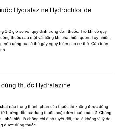
u thuốc Hydralazine Hydrochloride
g 1-2 giờ so với quy định trong đơn thuốc. Trừ khi có quy
ể uống thuốc sau một vài tiếng khi phát hiện quên. Tuy nhiên,
hông nên uống bù có thể gây nguy hiểm cho cơ thể. Cần tuân
ịnh.
 dùng thuốc Hydralazine
hất nào trong thành phần của thuốc thì không được dùng
 tờ hướng dẫn sử dụng thuốc hoặc đơn thuốc bác sĩ. Chống
 phải hiểu là chống chỉ định tuyệt đối, tức là không vì lý do
ộng được dùng thuốc.