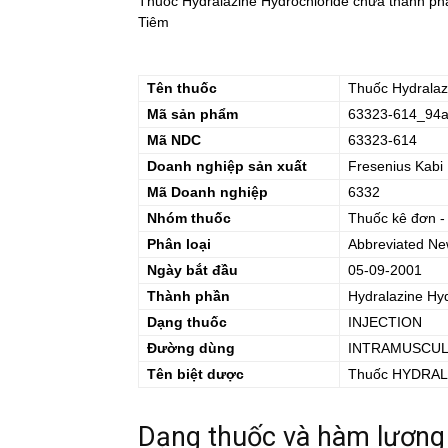
Thuốc Hydralazine Hydrochloride chứa thành phầ
Tiêm
Tên thuốc
Thuốc
Hydralaz
Mã sản phẩm
63323-614_94a
Mã NDC
63323-614
Doanh nghiệp sản xuất
Fresenius Kabi
Mã Doanh nghiệp
6332
Nhóm thuốc
Thuốc kê đơn -
Phân loại
Abbreviated Ne
Ngày bắt đầu
05-09-2001
Thành phần
Hydralazine Hy
Dạng thuốc
INJECTION
Đường dùng
INTRAMUSCUL
Tên biệt dược
Thuốc
HYDRAL
Dạng thuốc và hàm lượng