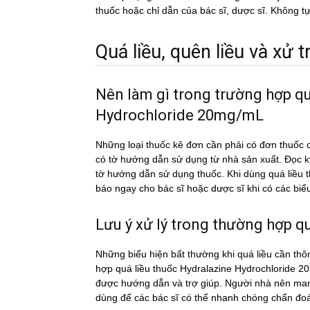
thuốc hoặc chỉ dẫn của bác sĩ, dược sĩ. Không tự
Quá liều, quên liều và xử tri
Nên làm gì trong trường hợp qu
Hydrochloride 20mg/mL
Những loại thuốc kê đơn cần phải có đơn thuốc c
có tờ hướng dẫn sử dụng từ nhà sản xuất. Đọc 
tờ hướng dẫn sử dụng thuốc. Khi dùng quá li
báo ngay cho bác sĩ hoặc dược sĩ khi có các biể
Lưu ý xử lý trong thường hợp qua
Những biểu hiện bất thường khi quá liều cần thô
hợp quá liều thuốc Hydralazine Hydrochloride 20
được hướng dẫn và trợ giúp. Người nhà nên mang
dùng để các bác sĩ có thể nhanh chóng chẩn đoán