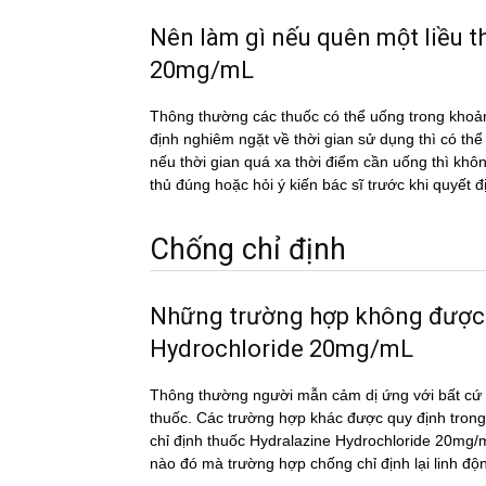
Nên làm gì nếu quên một liề
20mg/mL
Thông thường các thuốc có thể uống trong khoản
định nghiêm ngặt về thời gian sử dụng thì có th
nếu thời gian quá xa thời điểm cần uống thì k
thủ đúng hoặc hỏi ý kiến bác sĩ trước khi quyết đ
Chống chỉ định
Những trường hợp không được
Hydrochloride 20mg/mL
Thông thường người mẫn cảm dị ứng với bất cứ c
thuốc. Các trường hợp khác được quy định trong
chỉ định thuốc Hydralazine Hydrochloride 20mg/mL
nào đó mà trường hợp chống chỉ định lại linh đ