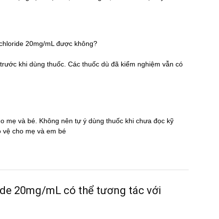
rochloride 20mg/mL được không?
̃ trước khi dùng thuốc. Các thuốc dù đã kiểm nghiệm vẫn có
cho mẹ và bé. Không nên tự ý dùng thuốc khi chưa đọc kỹ
̉o vệ cho mẹ và em bé
e 20mg/mL có thể tương tác với