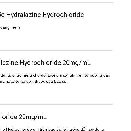
uốc Hydralazine Hydrochloride
 dạng Tiêm
dralazine Hydrochloride 20mg/mL
 dụng, chức năng cho đối tượng nào) ghi trên tờ hướng dẫn
hoặc tờ kê đơn thuốc của bác sĩ.
chloride 20mg/mL
zine Hydrochloride ghi trên bao bì, tờ hướng dẫn sử dụng