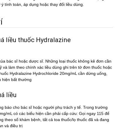
 ý tính toán, áp dụng hoặc thay đổi liều dùng.
́
á liều thuốc Hydralazine
ủa bác sĩ hoặc dược sĩ. Những loại thuốc không kê đơn cần
kỹ và làm theo chính xác liều dùng ghi trên tờ đơn thuốc hoặc
ều thuốc Hydralazine Hydrochloride 20mg/mL cần dừng uống,
u hiện bất thường
́ liều
ng báo cho bác sĩ hoặc người phụ trách y tế. Trong trường
mg/mL có các biểu hiện cần phải cấp cứu: Gọi ngay 115 để
 theo sổ khám bệnh, tất cả toa thuốc/lọ thuốc đã và đang
 và điều trị