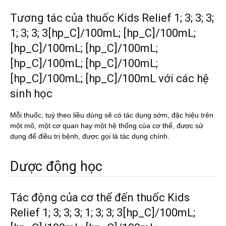
Tương tác của thuốc Kids Relief 1; 3; 3; 3;
1; 3; 3; 3[hp_C]/100mL; [hp_C]/100mL;
[hp_C]/100mL; [hp_C]/100mL;
[hp_C]/100mL; [hp_C]/100mL;
[hp_C]/100mL; [hp_C]/100mL với các hệ
sinh học
Mỗi thuốc, tuỳ theo liều dùng sẽ có tác dụng sớm, đặc hiệu trên
một mô, một cơ quan hay một hệ thống của cơ thể, được sử
dụng để điều trị bệnh, được gọi là tác dụng chính.
Dược động học
Tác động của cơ thể đến thuốc Kids
Relief 1; 3; 3; 3; 1; 3; 3; 3[hp_C]/100mL;