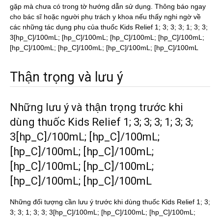
gặp mà chưa có trong tờ hướng dẫn sử dụng. Thông báo ngay
cho bác sĩ hoặc người phụ trách y khoa nếu thấy nghi ngờ về
các những tác dụng phụ của thuốc Kids Relief 1; 3; 3; 3; 1; 3; 3;
3[hp_C]/100mL; [hp_C]/100mL; [hp_C]/100mL; [hp_C]/100mL;
[hp_C]/100mL; [hp_C]/100mL; [hp_C]/100mL; [hp_C]/100mL
Thận trọng và lưu ý
Những lưu ý và thận trọng trước khi
dùng thuốc Kids Relief 1; 3; 3; 3; 1; 3; 3;
3[hp_C]/100mL; [hp_C]/100mL;
[hp_C]/100mL; [hp_C]/100mL;
[hp_C]/100mL; [hp_C]/100mL;
[hp_C]/100mL; [hp_C]/100mL
Những đối tượng cần lưu ý trước khi dùng thuốc Kids Relief 1; 3;
3; 3; 1; 3; 3; 3[hp_C]/100mL; [hp_C]/100mL; [hp_C]/100mL;