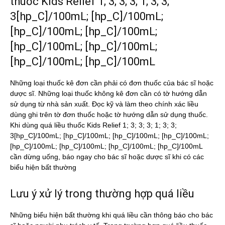
thuốc Kids Relief 1; 3; 3; 3; 1; 3; 3;
3[hp_C]/100mL; [hp_C]/100mL;
[hp_C]/100mL; [hp_C]/100mL;
[hp_C]/100mL; [hp_C]/100mL;
[hp_C]/100mL; [hp_C]/100mL
Những loại thuốc kê đơn cần phải có đơn thuốc của bác sĩ hoặc
dược sĩ. Những loại thuốc không kê đơn cần có tờ hướng dẫn
sử dụng từ nhà sản xuất. Đọc kỹ và làm theo chính xác liều
dùng ghi trên tờ đơn thuốc hoặc tờ hướng dẫn sử dụng thuốc.
Khi dùng quá liều thuốc Kids Relief 1; 3; 3; 3; 1; 3; 3;
3[hp_C]/100mL; [hp_C]/100mL; [hp_C]/100mL; [hp_C]/100mL;
[hp_C]/100mL; [hp_C]/100mL; [hp_C]/100mL; [hp_C]/100mL
cần dừng uống, báo ngay cho bác sĩ hoặc dược sĩ khi có các
biểu hiện bất thường
Lưu ý xử lý trong thường hợp quá liều
Những biểu hiện bất thường khi quá liều cần thông báo cho bác