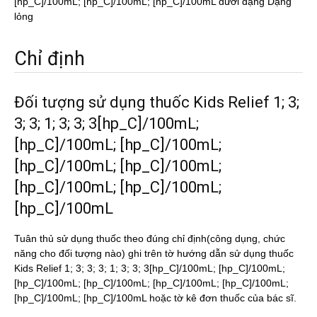
[hp_C]/100mL; [hp_C]/100mL; [hp_C]/100mL dưới dạng Dạng
lỏng
Chỉ định
Đối tượng sử dụng thuốc Kids Relief 1; 3;
3; 3; 1; 3; 3; 3[hp_C]/100mL;
[hp_C]/100mL; [hp_C]/100mL;
[hp_C]/100mL; [hp_C]/100mL;
[hp_C]/100mL; [hp_C]/100mL;
[hp_C]/100mL
Tuân thủ sử dụng thuốc theo đúng chỉ định(công dụng, chức
năng cho đối tượng nào) ghi trên tờ hướng dẫn sử dụng thuốc
Kids Relief 1; 3; 3; 3; 1; 3; 3; 3[hp_C]/100mL; [hp_C]/100mL;
[hp_C]/100mL; [hp_C]/100mL; [hp_C]/100mL; [hp_C]/100mL;
[hp_C]/100mL; [hp_C]/100mL hoặc tờ kê đơn thuốc của bác sĩ.