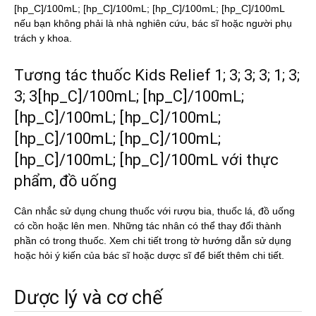
[hp_C]/100mL; [hp_C]/100mL; [hp_C]/100mL; [hp_C]/100mL
nếu bạn không phải là nhà nghiên cứu, bác sĩ hoặc người phụ
trách y khoa.
Tương tác thuốc Kids Relief 1; 3; 3; 3; 1; 3;
3; 3[hp_C]/100mL; [hp_C]/100mL;
[hp_C]/100mL; [hp_C]/100mL;
[hp_C]/100mL; [hp_C]/100mL;
[hp_C]/100mL; [hp_C]/100mL với thực
phẩm, đồ uống
Cân nhắc sử dụng chung thuốc với rượu bia, thuốc lá, đồ uống
có cồn hoặc lên men. Những tác nhân có thể thay đổi thành
phần có trong thuốc. Xem chi tiết trong tờ hướng dẫn sử dụng
hoặc hỏi ý kiến của bác sĩ hoặc dược sĩ để biết thêm chi tiết.
Dược lý và cơ chế