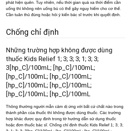
phát hiện quên. Tuy nhiên, nếu thời gian quá xa thời điểm cần
uống thì không nên uống bù có thể gây nguy hiểm cho cơ thể.
Cần tuân thủ đúng hoặc hỏi ý kiến bác sĩ trước khi quyết định.
Chống chỉ định
Những trường hợp không được dùng
thuốc Kids Relief 1; 3; 3; 3; 1; 3; 3;
3[hp_C]/100mL; [hp_C]/100mL;
[hp_C]/100mL; [hp_C]/100mL;
[hp_C]/100mL; [hp_C]/100mL;
[hp_C]/100mL; [hp_C]/100mL
Thông thường người mẫn cảm dị ứng với bất cứ chất nào trong
thành phần của thuốc thì không được dùng thuốc. Các trường
hợp khác được quy định trong tờ hướng dẫn sử dụng thuốc
hoặc đơn thuốc bác sĩ. Chống chỉ định thuốc Kids Relief 1; 3; 3;