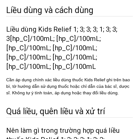
Liều dùng và cách dùng
Liều dùng Kids Relief 1; 3; 3; 3; 1; 3; 3;
3[hp_C]/100mL; [hp_C]/100mL;
[hp_C]/100mL; [hp_C]/100mL;
[hp_C]/100mL; [hp_C]/100mL;
[hp_C]/100mL; [hp_C]/100mL
Cần áp dụng chính xác liều dùng thuốc Kids Relief ghi trên bao
bì, tờ hướng dẫn sử dụng thuốc hoặc chỉ dẫn của bác sĩ, dược
sĩ. Không tự ý tính toán, áp dụng hoặc thay đổi liều dùng.
Quá liều, quên liều và xử trí
Nên làm gì trong trường hợp quá liều