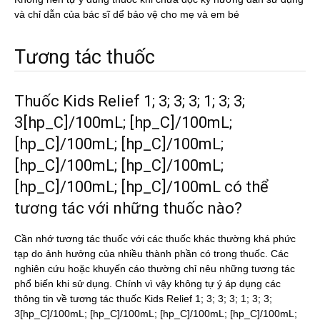
và chỉ dẫn của bác sĩ dể bảo vệ cho mẹ và em bé
Tương tác thuốc
Thuốc Kids Relief 1; 3; 3; 3; 1; 3; 3;
3[hp_C]/100mL; [hp_C]/100mL;
[hp_C]/100mL; [hp_C]/100mL;
[hp_C]/100mL; [hp_C]/100mL;
[hp_C]/100mL; [hp_C]/100mL có thể
tương tác với những thuốc nào?
Cần nhớ tương tác thuốc với các thuốc khác thường khá phức
tạp do ảnh hưởng của nhiều thành phần có trong thuốc. Các
nghiên cứu hoặc khuyến cáo thường chỉ nêu những tương tác
phổ biến khi sử dụng. Chính vì vậy không tự ý áp dụng các
thông tin về tương tác thuốc Kids Relief 1; 3; 3; 3; 1; 3; 3;
3[hp_C]/100mL; [hp_C]/100mL; [hp_C]/100mL; [hp_C]/100mL;