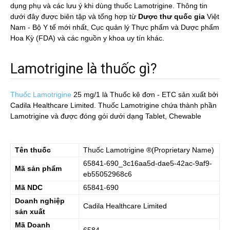
dụng phụ và các lưu ý khi dùng thuốc Lamotrigine. Thông tin
dưới đây được biên tập và tổng hợp từ
Dược thư quốc gia
Việt
Nam - Bộ Y tế mới nhất, Cục quản lý Thực phẩm và Dược phẩm
Hoa Kỳ (FDA) và các nguồn y khoa uy tín khác.
Lamotrigine là thuốc gì?
Thuốc Lamotrigine
25 mg/1
là Thuốc kê đơn - ETC sản xuất bởi
Cadila Healthcare Limited. Thuốc Lamotrigine chứa thành phần
Lamotrigine và được đóng gói dưới dạng Tablet, Chewable
Tên thuốc
Thuốc
Lamotrigine
®(Proprietary Name)
65841-690_3c16aa5d-dae5-42ac-9af9-
Mã sản phẩm
eb55052968c6
Mã NDC
65841-690
Doanh nghiệp
Cadila Healthcare Limited
sản xuất
Mã Doanh