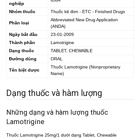
6584
nghiệp
Nhóm thuốc
Thuốc kê đơn - ETC - Finished Drugs
Abbreviated New Drug Application
Phân loại
(ANDA)
Ngày bắt đầu
23-01-2009
Thành phần
Lamotrigine
Dạng thuốc
TABLET, CHEWABLE
Đường dùng
ORAL
Thuốc
Lamotrigine
(Nonproprietary
Tên biệt dược
Name)
Dạng thuốc và hàm lượng
Những dạng và hàm lượng thuốc
Lamotrigine
Thuốc Lamotrigine 25mg/1 dưới dạng Tablet, Chewable