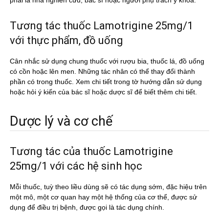
phải là nhà nghiên cứu, bác sĩ hoặc người phụ trách y khoa.
Tương tác thuốc Lamotrigine 25mg/1
với thực phẩm, đồ uống
Cân nhắc sử dụng chung thuốc với rượu bia, thuốc lá, đồ uống
có cồn hoặc lên men. Những tác nhân có thể thay đổi thành
phần có trong thuốc. Xem chi tiết trong tờ hướng dẫn sử dụng
hoặc hỏi ý kiến của bác sĩ hoặc dược sĩ để biết thêm chi tiết.
Dược lý và cơ chế
Tương tác của thuốc Lamotrigine
25mg/1 với các hệ sinh học
Mỗi thuốc, tuỳ theo liều dùng sẽ có tác dụng sớm, đặc hiệu trên
một mô, một cơ quan hay một hệ thống của cơ thể, được sử
dụng để điều trị bệnh, được gọi là tác dụng chính.