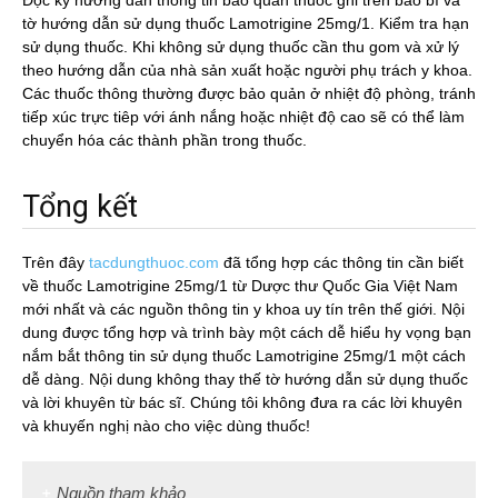
Đọc kỹ hướng dẫn thông tin bảo quản thuốc ghi trên bao bì và
tờ hướng dẫn sử dụng thuốc Lamotrigine 25mg/1. Kiểm tra hạn
sử dụng thuốc. Khi không sử dụng thuốc cần thu gom và xử lý
theo hướng dẫn của nhà sản xuất hoặc người phụ trách y khoa.
Các thuốc thông thường được bảo quản ở nhiệt độ phòng, tránh
tiếp xúc trực tiêp với ánh nắng hoặc nhiệt độ cao sẽ có thể làm
chuyển hóa các thành phần trong thuốc.
Tổng kết
Trên đây
tacdungthuoc.com
đã tổng hợp các thông tin cần biết
về thuốc Lamotrigine 25mg/1 từ Dược thư Quốc Gia Việt Nam
mới nhất và các nguồn thông tin y khoa uy tín trên thế giới. Nội
dung được tổng hợp và trình bày một cách dễ hiểu hy vọng bạn
nắm bắt thông tin sử dụng thuốc Lamotrigine 25mg/1 một cách
dễ dàng. Nội dung không thay thế tờ hướng dẫn sử dụng thuốc
và lời khuyên từ bác sĩ. Chúng tôi không đưa ra các lời khuyên
và khuyến nghị nào cho việc dùng thuốc!
Nguồn tham khảo