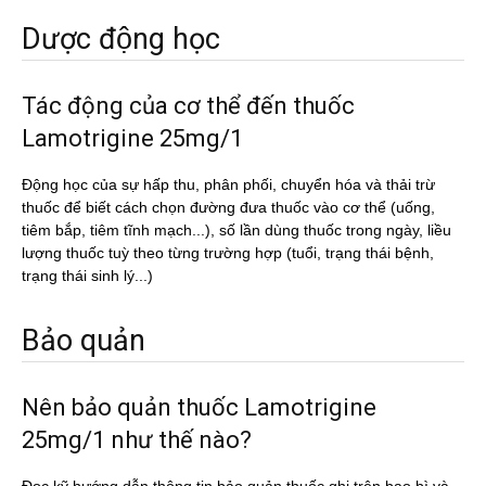
Dược động học
Tác động của cơ thể đến thuốc
Lamotrigine 25mg/1
Động học của sự hấp thu, phân phối, chuyển hóa và thải trừ
thuốc để biết cách chọn đường đưa thuốc vào cơ thể (uống,
tiêm bắp, tiêm tĩnh mạch...), số lần dùng thuốc trong ngày, liều
lượng thuốc tuỳ theo từng trường hợp (tuổi, trạng thái bệnh,
trạng thái sinh lý...)
Bảo quản
Nên bảo quản thuốc Lamotrigine
25mg/1 như thế nào?