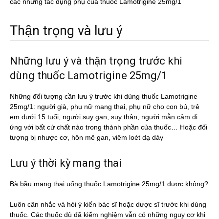
các những tác dụng phụ của thuốc Lamotrigine 25mg/1
Thận trọng và lưu ý
Những lưu ý và thận trọng trước khi
dùng thuốc Lamotrigine 25mg/1
Những đối tượng cần lưu ý trước khi dùng thuốc Lamotrigine
25mg/1: người già, phụ nữ mang thai, phụ nữ cho con bú, trẻ
em dưới 15 tuổi, người suy gan, suy thận, người mẫn cảm dị
ứng với bất cứ chất nào trong thành phần của thuốc… Hoặc đối
tượng bị nhược cơ, hôn mê gan, viêm loét dạ dày
Lưu ý thời kỳ mang thai
Bà bầu mang thai uống thuốc Lamotrigine 25mg/1 được không?
Luôn cân nhắc và hỏi ý kiến bác sĩ hoặc dược sĩ trước khi dùng
thuốc. Các thuốc dù đã kiểm nghiệm vẫn có những nguy cơ khi