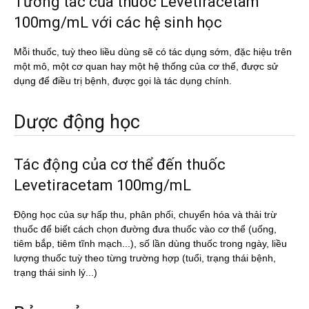
Tương tác của thuốc Levetiracetam
100mg/mL với các hệ sinh học
Mỗi thuốc, tuỳ theo liều dùng sẽ có tác dụng sớm, đặc hiệu trên
một mô, một cơ quan hay một hệ thống của cơ thể, được sử
dụng để điều trị bệnh, được gọi là tác dụng chính.
Dược động học
Tác động của cơ thể đến thuốc
Levetiracetam 100mg/mL
Động học của sự hấp thu, phân phối, chuyển hóa và thải trừ
thuốc để biết cách chọn đường đưa thuốc vào cơ thể (uống,
tiêm bắp, tiêm tĩnh mạch...), số lần dùng thuốc trong ngày, liều
lượng thuốc tuỳ theo từng trường hợp (tuổi, trạng thái bệnh,
trạng thái sinh lý...)