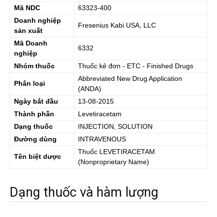
Mã NDC
63323-400
Doanh nghiệp
Fresenius Kabi USA, LLC
sản xuất
Mã Doanh
6332
nghiệp
Nhóm thuốc
Thuốc kê đơn - ETC - Finished Drugs
Abbreviated New Drug Application
Phân loại
(ANDA)
Ngày bắt đầu
13-08-2015
Thành phần
Levetiracetam
Dạng thuốc
INJECTION, SOLUTION
Đường dùng
INTRAVENOUS
Thuốc
LEVETIRACETAM
Tên biệt dược
(Nonproprietary Name)
Dạng thuốc và hàm lượng