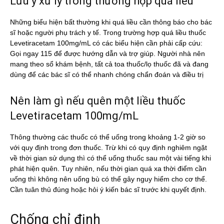
Lưu ý xử lý trong thường hợp quá liều
Những biểu hiện bất thường khi quá liều cần thông báo cho bác
sĩ hoặc người phụ trách y tế. Trong trường hợp quá liều thuốc
Levetiracetam 100mg/mL có các biểu hiện cần phải cấp cứu:
Gọi ngay 115 để được hướng dẫn và trợ giúp. Người nhà nên
mang theo sổ khám bệnh, tất cả toa thuốc/lọ thuốc đã và đang
dùng để các bác sĩ có thể nhanh chóng chẩn đoán và điều trị
Nên làm gì nếu quên một liều thuốc
Levetiracetam 100mg/mL
Thông thường các thuốc có thể uống trong khoảng 1-2 giờ so
với quy định trong đơn thuốc. Trừ khi có quy định nghiêm ngặt
về thời gian sử dụng thì có thể uống thuốc sau một vài tiếng khi
phát hiện quên. Tuy nhiên, nếu thời gian quá xa thời điểm cần
uống thì không nên uống bù có thể gây nguy hiểm cho cơ thể.
Cần tuân thủ đúng hoặc hỏi ý kiến bác sĩ trước khi quyết định.
Chống chỉ định