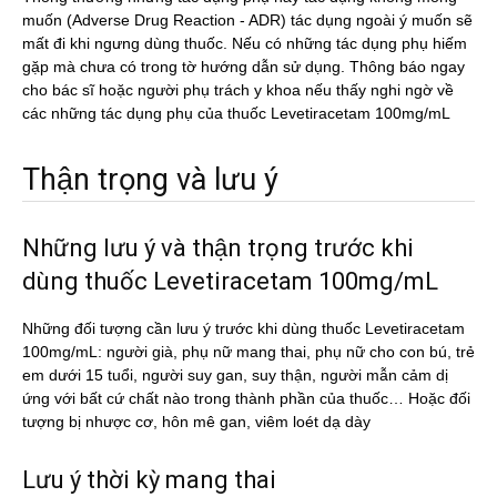
muốn (Adverse Drug Reaction - ADR) tác dụng ngoài ý muốn sẽ
mất đi khi ngưng dùng thuốc. Nếu có những tác dụng phụ hiếm
gặp mà chưa có trong tờ hướng dẫn sử dụng. Thông báo ngay
cho bác sĩ hoặc người phụ trách y khoa nếu thấy nghi ngờ về
các những tác dụng phụ của thuốc Levetiracetam 100mg/mL
Thận trọng và lưu ý
Những lưu ý và thận trọng trước khi
dùng thuốc Levetiracetam 100mg/mL
Những đối tượng cần lưu ý trước khi dùng thuốc Levetiracetam
100mg/mL: người già, phụ nữ mang thai, phụ nữ cho con bú, trẻ
em dưới 15 tuổi, người suy gan, suy thận, người mẫn cảm dị
ứng với bất cứ chất nào trong thành phần của thuốc… Hoặc đối
tượng bị nhược cơ, hôn mê gan, viêm loét dạ dày
Lưu ý thời kỳ mang thai