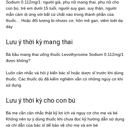
Sodium 0.112mg/1: người già, phụ nữ mang thai, phụ nữ cho
con bú, trẻ em dưới 15 tuổi, người suy gan, suy thận, người
mẫn cảm dị ứng với bất cứ chất nào trong thành phần của
thuốc… Hoặc đối tượng bị nhược cơ, hôn mê gan, viêm loét dạ
dày
Lưu ý thời kỳ mang thai
Bà bầu mang thai uống thuốc Levothyroxine Sodium 0.112mg/1
được không?
Luôn cân nhắc và hỏi ý kiến bác sĩ hoặc dược sĩ trước khi dùng
thuốc. Các thuốc dù đã kiểm nghiệm vẫn có những nguy cơ khi
sử dụng.
Lưu ý thời kỳ cho con bú
Bà mẹ cần cân nhắc thật kỹ lợi ích và nguy cơ cho mẹ và bé.
Không nên tự ý dùng thuốc khi chưa đọc kỹ hướng dẫn sử dụng
và chỉ dẫn của bác sĩ dể bảo vệ cho mẹ và em bé