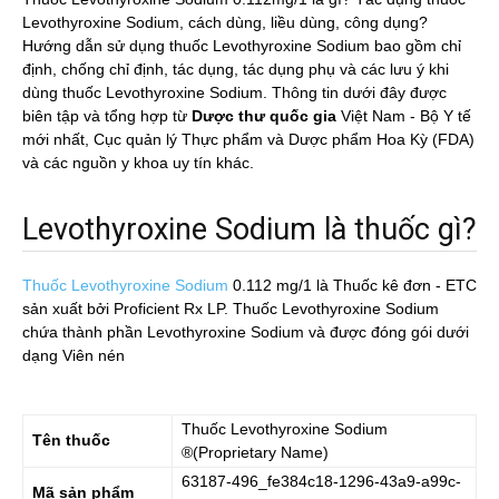
Levothyroxine Sodium, cách dùng, liều dùng, công dụng?
Hướng dẫn sử dụng thuốc Levothyroxine Sodium bao gồm chỉ
định, chống chỉ định, tác dụng, tác dụng phụ và các lưu ý khi
dùng thuốc Levothyroxine Sodium. Thông tin dưới đây được
biên tập và tổng hợp từ
Dược thư quốc gia
Việt Nam - Bộ Y tế
mới nhất, Cục quản lý Thực phẩm và Dược phẩm Hoa Kỳ (FDA)
và các nguồn y khoa uy tín khác.
Levothyroxine Sodium là thuốc gì?
Thuốc Levothyroxine Sodium
0.112 mg/1
là Thuốc kê đơn - ETC
sản xuất bởi Proficient Rx LP. Thuốc Levothyroxine Sodium
chứa thành phần Levothyroxine Sodium và được đóng gói dưới
dạng Viên nén
Thuốc
Levothyroxine Sodium
Tên thuốc
®(Proprietary Name)
63187-496_fe384c18-1296-43a9-a99c-
Mã sản phẩm