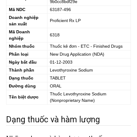
9b0cc8bdf29e
Mã NDC
63187-496
Doanh nghiệp
Proficient Rx LP
sản xuất
Mã Doanh
6318
nghiệp
Nhóm thuốc
Thuốc kê đơn - ETC - Finished Drugs
Phân loại
New Drug Application (NDA)
Ngày bắt đầu
01-12-2003
Thành phần
Levothyroxine Sodium
Dạng thuốc
TABLET
Đường dùng
ORAL
Thuốc
Levothyroxine Sodium
Tên biệt dược
(Nonproprietary Name)
Dạng thuốc và hàm lượng