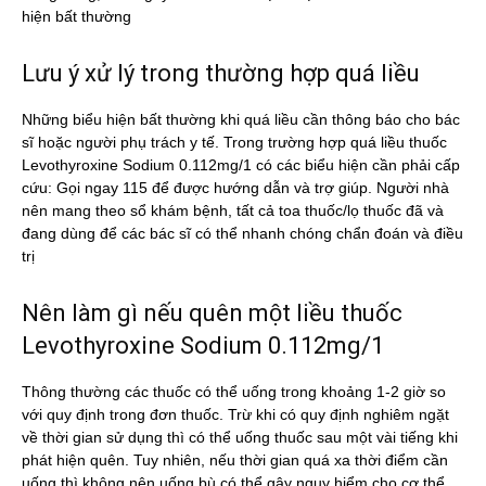
hiện bất thường
Lưu ý xử lý trong thường hợp quá liều
Những biểu hiện bất thường khi quá liều cần thông báo cho bác
sĩ hoặc người phụ trách y tế. Trong trường hợp quá liều thuốc
Levothyroxine Sodium 0.112mg/1 có các biểu hiện cần phải cấp
cứu: Gọi ngay 115 để được hướng dẫn và trợ giúp. Người nhà
nên mang theo sổ khám bệnh, tất cả toa thuốc/lọ thuốc đã và
đang dùng để các bác sĩ có thể nhanh chóng chẩn đoán và điều
trị
Nên làm gì nếu quên một liều thuốc
Levothyroxine Sodium 0.112mg/1
Thông thường các thuốc có thể uống trong khoảng 1-2 giờ so
với quy định trong đơn thuốc. Trừ khi có quy định nghiêm ngặt
về thời gian sử dụng thì có thể uống thuốc sau một vài tiếng khi
phát hiện quên. Tuy nhiên, nếu thời gian quá xa thời điểm cần
uống thì không nên uống bù có thể gây nguy hiểm cho cơ thể.