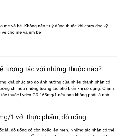
cho mẹ và bé. Không nên tự ý dùng thuốc khi chưa đọc kỹ
̉o vệ cho mẹ và em bé
 tương tác với những thuốc nào?
ờng khá phức tạp do ảnh hưởng của nhiều thành phần có
ường chỉ nêu những tương tác phổ biến khi sử dụng. Chính
ng tác thuốc Lyrica CR 165mg/1 nếu bạn không phải là nhà
g/1 với thực phẩm, đồ uống
c lá, đồ uống có cồn hoặc lên men. Những tác nhân có thể