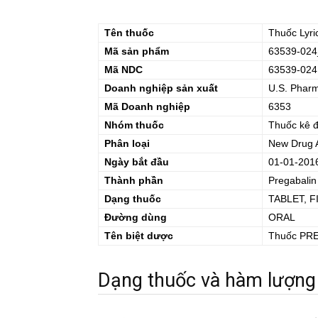
Tên thuốc
Thuốc
Lyr
Mã sản phẩm
63539-024
Mã NDC
63539-024
Doanh nghiệp sản xuất
U.S. Pharm
Mã Doanh nghiệp
6353
Nhóm thuốc
Thuốc kê 
Phân loại
New Drug A
Ngày bắt đầu
01-01-201
Thành phần
Pregabalin
Dạng thuốc
TABLET, 
Đường dùng
ORAL
Tên biệt dược
Thuốc
PR
Dạng thuốc và hàm lượng