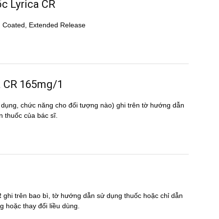
ốc Lyrica CR
lm Coated, Extended Release
ica CR 165mg/1
 dụng, chức năng cho đối tượng nào) ghi trên tờ hướng dẫn
thuốc của bác sĩ.
 ghi trên bao bì, tờ hướng dẫn sử dụng thuốc hoặc chỉ dẫn
̣ng hoặc thay đổi liều dùng.