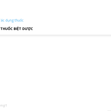
Tác dụng thuốc
THUỐC BIỆT DƯỢC
65mg/1