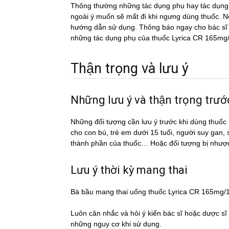
Thông thường những tác dụng phụ hay tác du
ngoài ý muốn sẽ mất đi khi ngưng dùng thuốc. Nếu
hướng dẫn sử dụng. Thông báo ngay cho bác sĩ h
những tác dụng phụ của thuốc Lyrica CR 165mg
Thận trọng và lưu ý
Những lưu ý và thận trọng tr
Những đối tượng cần lưu ý trước khi dùng thu
cho con bú, trẻ em dưới 15 tuổi, người suy gan,
thành phần của thuốc… Hoặc đối tượng bị nhượ
Lưu ý thời kỳ mang thai
Bà bầu mang thai uống thuốc Lyrica CR 165mg/
Luôn cân nhắc và hỏi ý kiến bác sĩ hoặc dược si
những nguy cơ khi sử dụng.