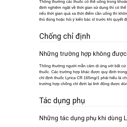
Thông thường các thuốc có thể uống trong khoản
định nghiêm ngặt về thời gian sử dụng thì có th
nếu thời gian quá xa thời điểm cần uống thì k
thủ đúng hoặc hỏi ý kiến bác sĩ trước khi quyết đ
Chống chỉ định
Những trường hợp không được
Thông thường người mẫn cảm dị ứng với bất cứ c
thuốc. Các trường hợp khác được quy định trong
chỉ định thuốc Lyrica CR 165mg/1 phải hiểu là ch
trường hợp chống chỉ định lại linh động được dù
Tác dụng phụ
Những tác dụng phụ khi dùng