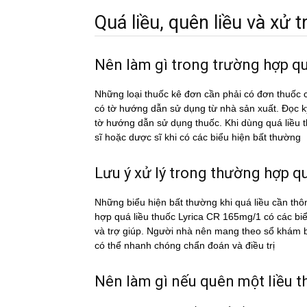
Quá liều, quên liều và xử tri
Nên làm gì trong trường hợp q
Những loại thuốc kê đơn cần phải có đơn thuốc c
có tờ hướng dẫn sử dụng từ nhà sản xuất. Đọc 
tờ hướng dẫn sử dụng thuốc. Khi dùng quá liê
sĩ hoặc dược sĩ khi có các biểu hiện bất thường
Lưu ý xử lý trong thường hợp qua
Những biểu hiện bất thường khi quá liều cần thô
hợp quá liều thuốc Lyrica CR 165mg/1 có các bi
và trợ giúp. Người nhà nên mang theo sổ khám bệ
có thể nhanh chóng chẩn đoán và điều trị
Nên làm gì nếu quên một liều