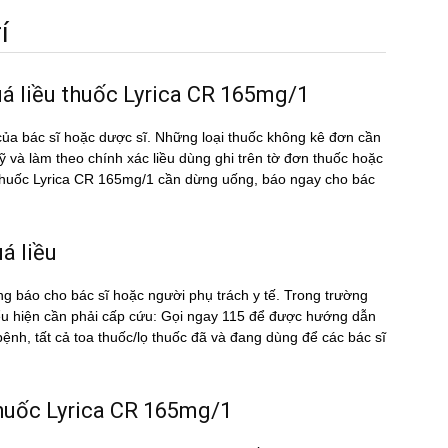
́
uá liều thuốc Lyrica CR 165mg/1
ủa bác sĩ hoặc dược sĩ. Những loại thuốc không kê đơn cần
kỹ và làm theo chính xác liều dùng ghi trên tờ đơn thuốc hoặc
̀u thuốc Lyrica CR 165mg/1 cần dừng uống, báo ngay cho bác
́ liều
ng báo cho bác sĩ hoặc người phụ trách y tế. Trong trường
ểu hiện cần phải cấp cứu: Gọi ngay 115 để được hướng dẫn
nh, tất cả toa thuốc/lọ thuốc đã và đang dùng để các bác sĩ
 thuốc Lyrica CR 165mg/1