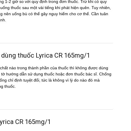
g 1-2 giờ so với quy định trong đơn thuốc. Trừ khi có quy
ể uống thuốc sau một vài tiếng khi phát hiện quên. Tuy nhiên,
hông nên uống bù có thể gây nguy hiểm cho cơ thể. Cần tuân
ịnh.
 dùng thuốc Lyrica CR 165mg/1
hất nào trong thành phần của thuốc thì không được dùng
 tờ hướng dẫn sử dụng thuốc hoặc đơn thuốc bác sĩ. Chống
ống chỉ định tuyệt đối, tức là không vì lý do nào đó mà
ng thuốc.
 Lyrica CR 165mg/1