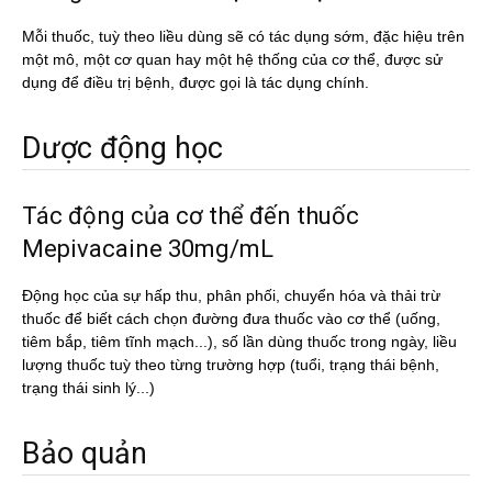
Mỗi thuốc, tuỳ theo liều dùng sẽ có tác dụng sớm, đặc hiệu trên
một mô, một cơ quan hay một hệ thống của cơ thể, được sử
dụng để điều trị bệnh, được gọi là tác dụng chính.
Dược động học
Tác động của cơ thể đến thuốc
Mepivacaine 30mg/mL
Động học của sự hấp thu, phân phối, chuyển hóa và thải trừ
thuốc để biết cách chọn đường đưa thuốc vào cơ thể (uống,
tiêm bắp, tiêm tĩnh mạch...), số lần dùng thuốc trong ngày, liều
lượng thuốc tuỳ theo từng trường hợp (tuổi, trạng thái bệnh,
trạng thái sinh lý...)
Bảo quản