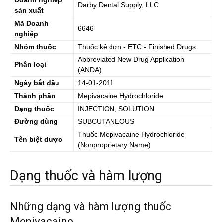
Doanh nghiệp
Darby Dental Supply, LLC
sản xuất
Mã Doanh
6646
nghiệp
Nhóm thuốc
Thuốc kê đơn - ETC - Finished Drugs
Abbreviated New Drug Application
Phân loại
(ANDA)
Ngày bắt đầu
14-01-2011
Thành phần
Mepivacaine Hydrochloride
Dạng thuốc
INJECTION, SOLUTION
Đường dùng
SUBCUTANEOUS
Thuốc
Mepivacaine Hydrochloride
Tên biệt dược
(Nonproprietary Name)
Dạng thuốc và hàm lượng
Những dạng và hàm lượng thuốc
Mepivacaine