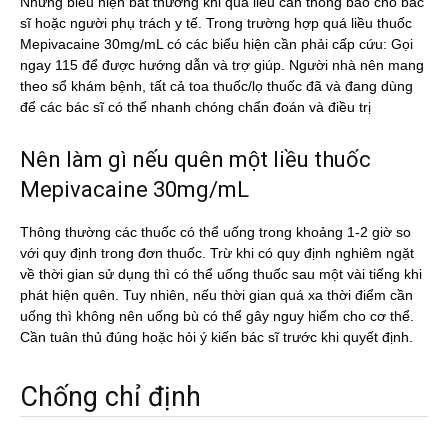
Những biểu hiện bất thường khi quá liều cần thông báo cho bác
sĩ hoặc người phụ trách y tế. Trong trường hợp quá liều thuốc
Mepivacaine 30mg/mL có các biểu hiện cần phải cấp cứu: Gọi
ngay 115 để được hướng dẫn và trợ giúp. Người nhà nên mang
theo sổ khám bệnh, tất cả toa thuốc/lọ thuốc đã và đang dùng
để các bác sĩ có thể nhanh chóng chẩn đoán và điều trị
Nên làm gì nếu quên một liều thuốc
Mepivacaine 30mg/mL
Thông thường các thuốc có thể uống trong khoảng 1-2 giờ so
với quy định trong đơn thuốc. Trừ khi có quy định nghiêm ngặt
về thời gian sử dụng thì có thể uống thuốc sau một vài tiếng khi
phát hiện quên. Tuy nhiên, nếu thời gian quá xa thời điểm cần
uống thì không nên uống bù có thể gây nguy hiểm cho cơ thể.
Cần tuân thủ đúng hoặc hỏi ý kiến bác sĩ trước khi quyết định.
Chống chỉ định