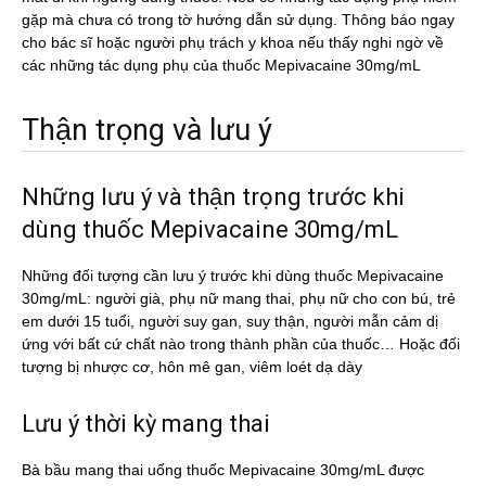
gặp mà chưa có trong tờ hướng dẫn sử dụng. Thông báo ngay
cho bác sĩ hoặc người phụ trách y khoa nếu thấy nghi ngờ về
các những tác dụng phụ của thuốc Mepivacaine 30mg/mL
Thận trọng và lưu ý
Những lưu ý và thận trọng trước khi
dùng thuốc Mepivacaine 30mg/mL
Những đối tượng cần lưu ý trước khi dùng thuốc Mepivacaine
30mg/mL: người già, phụ nữ mang thai, phụ nữ cho con bú, trẻ
em dưới 15 tuổi, người suy gan, suy thận, người mẫn cảm dị
ứng với bất cứ chất nào trong thành phần của thuốc… Hoặc đối
tượng bị nhược cơ, hôn mê gan, viêm loét dạ dày
Lưu ý thời kỳ mang thai
Bà bầu mang thai uống thuốc Mepivacaine 30mg/mL được