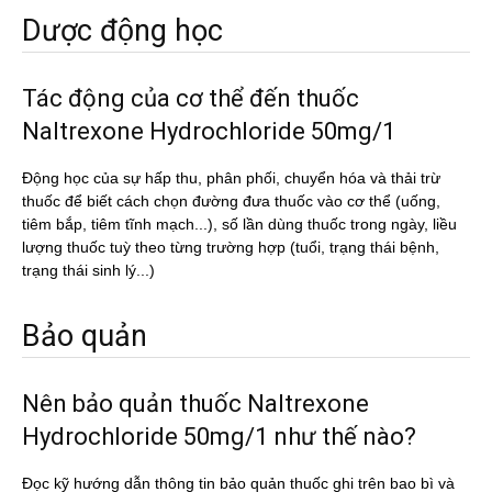
Dược động học
Tác động của cơ thể đến thuốc
Naltrexone Hydrochloride 50mg/1
Động học của sự hấp thu, phân phối, chuyển hóa và thải trừ
thuốc để biết cách chọn đường đưa thuốc vào cơ thể (uống,
tiêm bắp, tiêm tĩnh mạch...), số lần dùng thuốc trong ngày, liều
lượng thuốc tuỳ theo từng trường hợp (tuổi, trạng thái bệnh,
trạng thái sinh lý...)
Bảo quản
Nên bảo quản thuốc Naltrexone
Hydrochloride 50mg/1 như thế nào?
Đọc kỹ hướng dẫn thông tin bảo quản thuốc ghi trên bao bì và