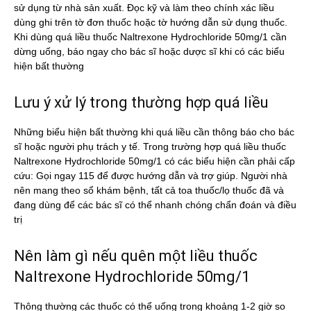
sử dụng từ nhà sản xuất. Đọc kỹ và làm theo chính xác liều
dùng ghi trên tờ đơn thuốc hoặc tờ hướng dẫn sử dụng thuốc.
Khi dùng quá liều thuốc Naltrexone Hydrochloride 50mg/1 cần
dừng uống, báo ngay cho bác sĩ hoặc dược sĩ khi có các biểu
hiện bất thường
Lưu ý xử lý trong thường hợp quá liều
Những biểu hiện bất thường khi quá liều cần thông báo cho bác
sĩ hoặc người phụ trách y tế. Trong trường hợp quá liều thuốc
Naltrexone Hydrochloride 50mg/1 có các biểu hiện cần phải cấp
cứu: Gọi ngay 115 để được hướng dẫn và trợ giúp. Người nhà
nên mang theo sổ khám bệnh, tất cả toa thuốc/lọ thuốc đã và
đang dùng để các bác sĩ có thể nhanh chóng chẩn đoán và điều
trị
Nên làm gì nếu quên một liều thuốc
Naltrexone Hydrochloride 50mg/1
Thông thường các thuốc có thể uống trong khoảng 1-2 giờ so