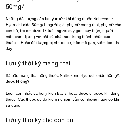
50mg/1
Những đối tượng cần lưu ý trước khi dùng thuốc Naltrexone
Hydrochloride 50mg/1: người già, phụ nữ mang thai, phụ nữ cho
con bú, trẻ em dưới 15 tuổi, người suy gan, suy thận, người
mẫn cảm dị ứng với bất cứ chất nào trong thành phần của
thuốc… Hoặc đối tượng bị nhược cơ, hôn mê gan, viêm loét dạ
dày
Lưu ý thời kỳ mang thai
Bà bầu mang thai uống thuốc Naltrexone Hydrochloride 50mg/1
được không?
Luôn cân nhắc và hỏi ý kiến bác sĩ hoặc dược sĩ trước khi dùng
thuốc. Các thuốc dù đã kiểm nghiệm vẫn có những nguy cơ khi
sử dụng.
Lưu ý thời kỳ cho con bú