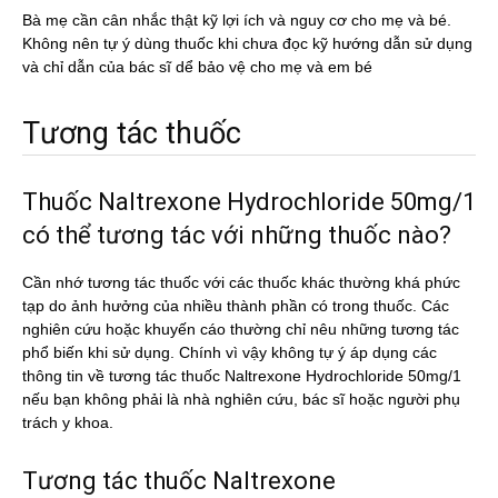
Bà mẹ cần cân nhắc thật kỹ lợi ích và nguy cơ cho mẹ và bé.
Không nên tự ý dùng thuốc khi chưa đọc kỹ hướng dẫn sử dụng
và chỉ dẫn của bác sĩ dể bảo vệ cho mẹ và em bé
Tương tác thuốc
Thuốc Naltrexone Hydrochloride 50mg/1
có thể tương tác với những thuốc nào?
Cần nhớ tương tác thuốc với các thuốc khác thường khá phức
tạp do ảnh hưởng của nhiều thành phần có trong thuốc. Các
nghiên cứu hoặc khuyến cáo thường chỉ nêu những tương tác
phổ biến khi sử dụng. Chính vì vậy không tự ý áp dụng các
thông tin về tương tác thuốc Naltrexone Hydrochloride 50mg/1
nếu bạn không phải là nhà nghiên cứu, bác sĩ hoặc người phụ
trách y khoa.
Tương tác thuốc Naltrexone