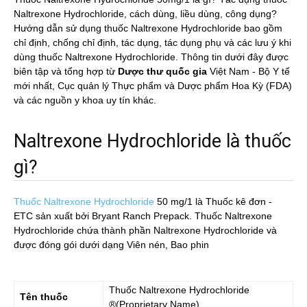
Naltrexone Hydrochloride, cách dùng, liều dùng, công dụng?
Hướng dẫn sử dụng thuốc Naltrexone Hydrochloride bao gồm
chỉ định, chống chỉ định, tác dụng, tác dụng phụ và các lưu ý khi
dùng thuốc Naltrexone Hydrochloride. Thông tin dưới đây được
biên tập và tổng hợp từ
Dược thư quốc gia
Việt Nam - Bộ Y tế
mới nhất, Cục quản lý Thực phẩm và Dược phẩm Hoa Kỳ (FDA)
và các nguồn y khoa uy tín khác.
Naltrexone Hydrochloride là thuốc
gì?
Thuốc Naltrexone Hydrochloride
50 mg/1
là Thuốc kê đơn -
ETC sản xuất bởi Bryant Ranch Prepack. Thuốc Naltrexone
Hydrochloride chứa thành phần Naltrexone Hydrochloride và
được đóng gói dưới dạng Viên nén, Bao phin
Thuốc
Naltrexone Hydrochloride
Tên thuốc
®(Proprietary Name)