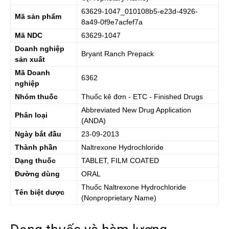
63629-1047_010108b5-e23d-4926-
Mã sản phẩm
8a49-0f9e7acfef7a
Mã NDC
63629-1047
Doanh nghiệp
Bryant Ranch Prepack
sản xuất
Mã Doanh
6362
nghiệp
Nhóm thuốc
Thuốc kê đơn - ETC - Finished Drugs
Abbreviated New Drug Application
Phân loại
(ANDA)
Ngày bắt đầu
23-09-2013
Thành phần
Naltrexone Hydrochloride
Dạng thuốc
TABLET, FILM COATED
Đường dùng
ORAL
Thuốc
Naltrexone Hydrochloride
Tên biệt dược
(Nonproprietary Name)