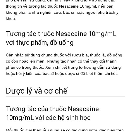
phổ biến khi sử dụng. Chính vì vậy không tự ý áp dụng các
thông tin về tương tác thuốc Nesacaine 10mg/mL nếu bạn
không phải là nhà nghiên cứu, bác sĩ hoặc người phụ trách y
khoa.
Tương tác thuốc Nesacaine 10mg/mL
với thực phẩm, đồ uống
Cân nhắc sử dụng chung thuốc với rượu bia, thuốc lá, đồ uống
có cồn hoặc lên men. Những tác nhân có thể thay đổi thành
phần có trong thuốc. Xem chi tiết trong tờ hướng dẫn sử dụng
hoặc hỏi ý kiến của bác sĩ hoặc dược sĩ để biết thêm chi tiết.
Dược lý và cơ chế
Tương tác của thuốc Nesacaine
10mg/mL với các hệ sinh học
Mỗi thuốc, tuỳ theo liều dùng sẽ có tác dụng sớm, đặc hiệu trên