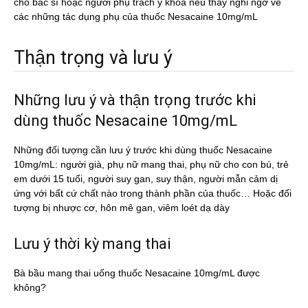
cho bác sĩ hoặc người phụ trách y khoa nếu thấy nghi ngờ về
các những tác dụng phụ của thuốc Nesacaine 10mg/mL
Thận trọng và lưu ý
Những lưu ý và thận trọng trước khi
dùng thuốc Nesacaine 10mg/mL
Những đối tượng cần lưu ý trước khi dùng thuốc Nesacaine
10mg/mL: người già, phụ nữ mang thai, phụ nữ cho con bú, trẻ
em dưới 15 tuổi, người suy gan, suy thận, người mẫn cảm dị
ứng với bất cứ chất nào trong thành phần của thuốc… Hoặc đối
tượng bị nhược cơ, hôn mê gan, viêm loét dạ dày
Lưu ý thời kỳ mang thai
Bà bầu mang thai uống thuốc Nesacaine 10mg/mL được
không?