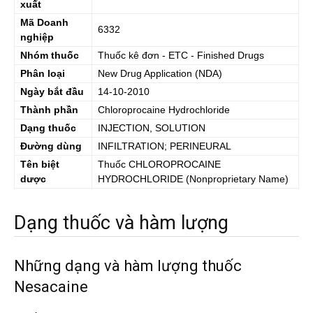
xuất
Mã Doanh
6332
nghiệp
Nhóm thuốc
Thuốc kê đơn - ETC - Finished Drugs
Phân loại
New Drug Application (NDA)
Ngày bắt đầu
14-10-2010
Thành phần
Chloroprocaine Hydrochloride
Dạng thuốc
INJECTION, SOLUTION
Đường dùng
INFILTRATION; PERINEURAL
Tên biệt
Thuốc
CHLOROPROCAINE
dược
HYDROCHLORIDE
(Nonproprietary Name)
Dạng thuốc và hàm lượng
Những dạng và hàm lượng thuốc
Nesacaine