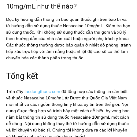
10mg/mL như thế nào?
Đọc kỹ hướng dẫn thông tin bảo quản thuốc ghi trên bao bì và
tờ hướng dẫn sử dụng thuốc Nesacaine 10mg/mL. Kiểm tra hạn
sử dụng thuốc. Khi không sử dụng thuốc cần thu gom và xử lý
theo hướng dẫn của nhà sản xuất hoặc người phụ trách y khoa.
Các thuốc thông thường được bảo quản ở nhiệt độ phòng, tránh
tiếp xúc trực tiêp với ánh nắng hoặc nhiệt độ cao sẽ có thể làm
chuyển hóa các thành phần trong thuốc.
Tổng kết
Trên đây
tacdungthuoc.com
đã tổng hợp các thông tin cần biết
về thuốc Nesacaine 10mg/mL từ Dược thư Quốc Gia Việt Nam
mới nhất và các nguồn thông tin y khoa uy tín trên thế giới. Nội
dung được tổng hợp và trình bày một cách dễ hiểu hy vọng bạn
nắm bắt thông tin sử dụng thuốc Nesacaine 10mg/mL một cách
dễ dàng. Nội dung không thay thế tờ hướng dẫn sử dụng thuốc
và lời khuyên từ bác sĩ. Chúng tôi không đưa ra các lời khuyên
và khuyến nghị nào cho việc dùng thuốc!