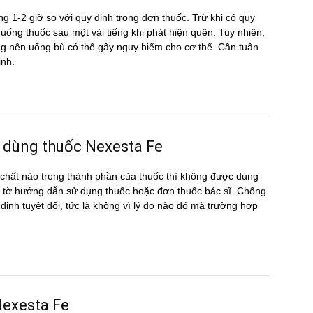
g 1-2 giờ so với quy định trong đơn thuốc. Trừ khi có quy
ể uống thuốc sau một vài tiếng khi phát hiện quên. Tuy nhiên,
hông nên uống bù có thể gây nguy hiểm cho cơ thể. Cần tuân
ịnh.
 dùng thuốc Nexesta Fe
hất nào trong thành phần của thuốc thì không được dùng
 tờ hướng dẫn sử dụng thuốc hoặc đơn thuốc bác sĩ. Chống
 định tuyệt đối, tức là không vì lý do nào đó mà trường hợp
 Nexesta Fe