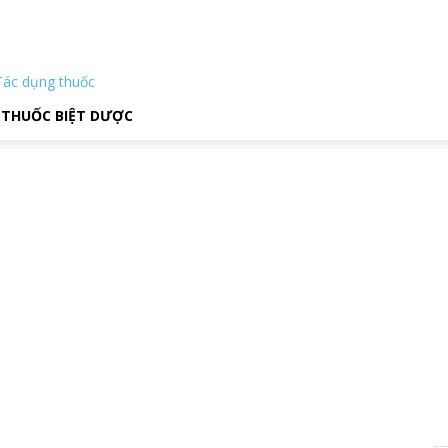
Tác dụng thuốc
THUỐC BIỆT DƯỢC