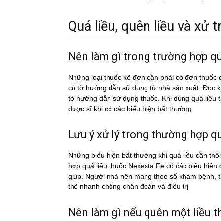
Quá liều, quên liều và xử tri
Nên làm gì trong trường hợp qu
Những loại thuốc kê đơn cần phải có đơn thuốc c
có tờ hướng dẫn sử dụng từ nhà sản xuất. Đọc 
tờ hướng dẫn sử dụng thuốc. Khi dùng quá liề
dược sĩ khi có các biểu hiện bất thường
Lưu ý xử lý trong thường hợp qua
Những biểu hiện bất thường khi quá liều cần thô
hợp quá liều thuốc Nexesta Fe có các biểu hiệ
giúp. Người nhà nên mang theo sổ khám bệnh, tất 
thể nhanh chóng chẩn đoán và điều trị
Nên làm gì nếu quên một liều