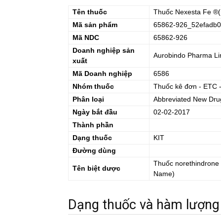
Tên thuốc
Thuốc
Nexesta Fe
®(
Mã sản phẩm
65862-926_52efadb0
Mã NDC
65862-926
Doanh nghiệp sản
Aurobindo Pharma Li
xuất
Mã Doanh nghiệp
6586
Nhóm thuốc
Thuốc kê đơn - ETC 
Phân loại
Abbreviated New Drug
Ngày bắt đầu
02-02-2017
Thành phần
Dạng thuốc
KIT
Đường dùng
Thuốc
norethindrone 
Tên biệt dược
Name)
Dạng thuốc và hàm lượng