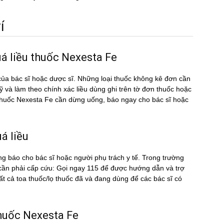
́
á liều thuốc Nexesta Fe
ủa bác sĩ hoặc dược sĩ. Những loại thuốc không kê đơn cần
kỹ và làm theo chính xác liều dùng ghi trên tờ đơn thuốc hoặc
u thuốc Nexesta Fe cần dừng uống, báo ngay cho bác sĩ hoặc
́ liều
ng báo cho bác sĩ hoặc người phụ trách y tế. Trong trường
n cần phải cấp cứu: Gọi ngay 115 để được hướng dẫn và trợ
cả toa thuốc/lọ thuốc đã và đang dùng để các bác sĩ có
 thuốc Nexesta Fe