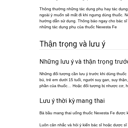
Thông thường những tác dụng phụ hay tác du
ngoài ý muốn sẽ mất đi khi ngưng dùng thuốc. Nếu
hướng dẫn sử dụng. Thông báo ngay cho bác sĩ h
những tác dụng phụ của thuốc Nexesta Fe
Thận trọng và lưu ý
Những lưu ý và thận trọng trư
Những đối tượng cần lưu ý trước khi dùng thu
bú, trẻ em dưới 15 tuổi, người suy gan, suy thậ
phần của thuốc… Hoặc đối tượng bị nhược cơ, 
Lưu ý thời kỳ mang thai
Bà bầu mang thai uống thuốc Nexesta Fe được
Luôn cân nhắc và hỏi ý kiến bác sĩ hoặc dược si