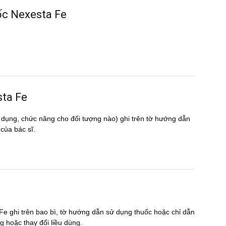
ốc Nexesta Fe
sta Fe
 dụng, chức năng cho đối tượng nào) ghi trên tờ hướng dẫn
ủa bác sĩ.
Fe ghi trên bao bì, tờ hướng dẫn sử dụng thuốc hoặc chỉ dẫn
̣ng hoặc thay đổi liều dùng.