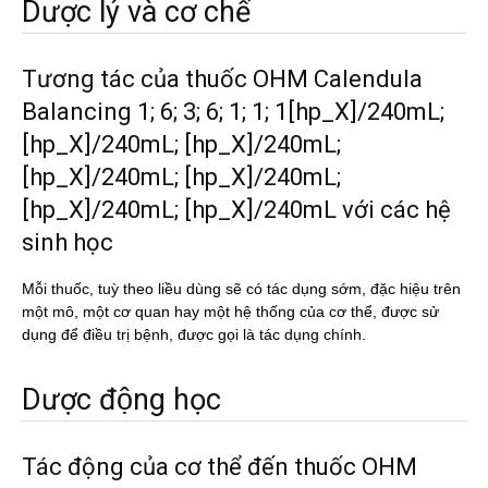
Dược lý và cơ chế
Tương tác của thuốc OHM Calendula
Balancing 1; 6; 3; 6; 1; 1; 1[hp_X]/240mL;
[hp_X]/240mL; [hp_X]/240mL;
[hp_X]/240mL; [hp_X]/240mL;
[hp_X]/240mL; [hp_X]/240mL với các hệ
sinh học
Mỗi thuốc, tuỳ theo liều dùng sẽ có tác dụng sớm, đặc hiệu trên
một mô, một cơ quan hay một hệ thống của cơ thể, được sử
dụng để điều trị bệnh, được gọi là tác dụng chính.
Dược động học
Tác động của cơ thể đến thuốc OHM