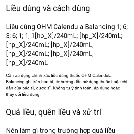
Liều dùng và cách dùng
Liều dùng OHM Calendula Balancing 1; 6;
3; 6; 1; 1; 1[hp_X]/240mL; [hp_X]/240mL;
[hp_X]/240mL; [hp_X]/240mL;
[hp_X]/240mL; [hp_X]/240mL;
[hp_X]/240mL
Cần áp dụng chính xác liều dùng thuốc OHM Calendula
Balancing ghi trên bao bì, tờ hướng dẫn sử dụng thuốc hoặc chỉ
dẫn của bác sĩ, dược sĩ. Không tự ý tính toán, áp dụng hoặc
thay đổi liều dùng.
Quá liều, quên liều và xử trí
Nên làm gì trong trường hợp quá liều