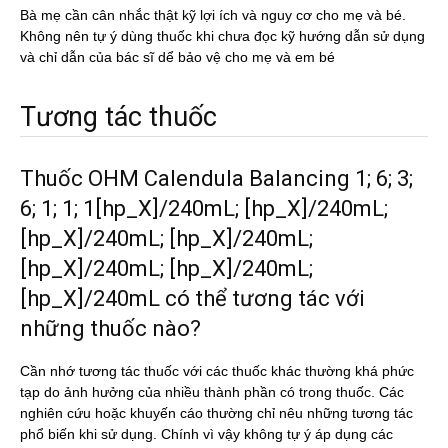
Bà mẹ cần cân nhắc thật kỹ lợi ích và nguy cơ cho mẹ và bé.
Không nên tự ý dùng thuốc khi chưa đọc kỹ hướng dẫn sử dụng
và chỉ dẫn của bác sĩ dể bảo vệ cho mẹ và em bé
Tương tác thuốc
Thuốc OHM Calendula Balancing 1; 6; 3;
6; 1; 1; 1[hp_X]/240mL; [hp_X]/240mL;
[hp_X]/240mL; [hp_X]/240mL;
[hp_X]/240mL; [hp_X]/240mL;
[hp_X]/240mL có thể tương tác với
những thuốc nào?
Cần nhớ tương tác thuốc với các thuốc khác thường khá phức
tạp do ảnh hưởng của nhiều thành phần có trong thuốc. Các
nghiên cứu hoặc khuyến cáo thường chỉ nêu những tương tác
phổ biến khi sử dụng. Chính vì vậy không tự ý áp dụng các