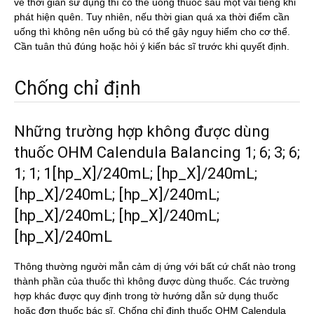
về thời gian sử dụng thì có thể uống thuốc sau một vài tiếng khi
phát hiện quên. Tuy nhiên, nếu thời gian quá xa thời điểm cần
uống thì không nên uống bù có thể gây nguy hiểm cho cơ thể.
Cần tuân thủ đúng hoặc hỏi ý kiến bác sĩ trước khi quyết định.
Chống chỉ định
Những trường hợp không được dùng
thuốc OHM Calendula Balancing 1; 6; 3; 6;
1; 1; 1[hp_X]/240mL; [hp_X]/240mL;
[hp_X]/240mL; [hp_X]/240mL;
[hp_X]/240mL; [hp_X]/240mL;
[hp_X]/240mL
Thông thường người mẫn cảm dị ứng với bất cứ chất nào trong
thành phần của thuốc thì không được dùng thuốc. Các trường
hợp khác được quy định trong tờ hướng dẫn sử dụng thuốc
hoặc đơn thuốc bác sĩ. Chống chỉ định thuốc OHM Calendula