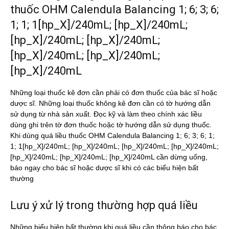
thuốc OHM Calendula Balancing 1; 6; 3; 6;
1; 1; 1[hp_X]/240mL; [hp_X]/240mL;
[hp_X]/240mL; [hp_X]/240mL;
[hp_X]/240mL; [hp_X]/240mL;
[hp_X]/240mL
Những loại thuốc kê đơn cần phải có đơn thuốc của bác sĩ hoặc
dược sĩ. Những loại thuốc không kê đơn cần có tờ hướng dẫn
sử dụng từ nhà sản xuất. Đọc kỹ và làm theo chính xác liều
dùng ghi trên tờ đơn thuốc hoặc tờ hướng dẫn sử dụng thuốc.
Khi dùng quá liều thuốc OHM Calendula Balancing 1; 6; 3; 6; 1;
1; 1[hp_X]/240mL; [hp_X]/240mL; [hp_X]/240mL; [hp_X]/240mL;
[hp_X]/240mL; [hp_X]/240mL; [hp_X]/240mL cần dừng uống,
báo ngay cho bác sĩ hoặc dược sĩ khi có các biểu hiện bất
thường
Lưu ý xử lý trong thường hợp quá liều
Những biểu hiện bất thường khi quá liều cần thông báo cho bác