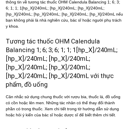
thông tin về tương tác thuốc OHM Calendula Balancing 1; 6; 3;
6; 1; 1; 1[hp_X]/240mL; [hp_X]/240mL; [hp_X]/240mL;
[hp_X]/240mL; [hp_X]/240mL; [hp_X]/240mL; [hp_X]/240mL nếu
bạn không phải là nhà nghiên cứu, bác sĩ hoặc người phụ trách
y khoa.
Tương tác thuốc OHM Calendula
Balancing 1; 6; 3; 6; 1; 1; 1[hp_X]/240mL;
[hp_X]/240mL; [hp_X]/240mL;
[hp_X]/240mL; [hp_X]/240mL;
[hp_X]/240mL; [hp_X]/240mL với thực
phẩm, đồ uống
Cân nhắc sử dụng chung thuốc với rượu bia, thuốc lá, đồ uống
có cồn hoặc lên men. Những tác nhân có thể thay đổi thành
phần có trong thuốc. Xem chi tiết trong tờ hướng dẫn sử dụng
hoặc hỏi ý kiến của bác sĩ hoặc dược sĩ để biết thêm chi tiết.