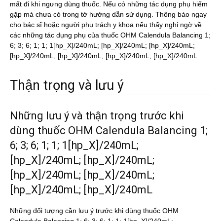
mất đi khi ngưng dùng thuốc. Nếu có những tác dụng phụ hiếm
gặp mà chưa có trong tờ hướng dẫn sử dụng. Thông báo ngay
cho bác sĩ hoặc người phụ trách y khoa nếu thấy nghi ngờ về
các những tác dụng phụ của thuốc OHM Calendula Balancing 1;
6; 3; 6; 1; 1; 1[hp_X]/240mL; [hp_X]/240mL; [hp_X]/240mL;
[hp_X]/240mL; [hp_X]/240mL; [hp_X]/240mL; [hp_X]/240mL
Thận trọng và lưu ý
Những lưu ý và thận trọng trước khi
dùng thuốc OHM Calendula Balancing 1;
6; 3; 6; 1; 1; 1[hp_X]/240mL;
[hp_X]/240mL; [hp_X]/240mL;
[hp_X]/240mL; [hp_X]/240mL;
[hp_X]/240mL; [hp_X]/240mL
Những đối tượng cần lưu ý trước khi dùng thuốc OHM