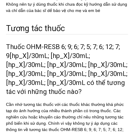
Không nên tự ý dùng thuốc khi chưa đọc kỹ hướng dẫn sử dụng
và chỉ dẫn của bác sĩ dể bảo vệ cho mẹ và em bé
Tương tác thuốc
Thuốc OHM-RESB 6; 9; 6; 7; 5; 7; 6; 12; 7;
9[hp_X]/30mL; [hp_X]/30mL;
[hp_X]/30mL; [hp_X]/30mL; [hp_X]/30mL;
[hp_X]/30mL; [hp_X]/30mL; [hp_X]/30mL;
[hp_X]/30mL; [hp_X]/30mL có thể tương
tác với những thuốc nào?
Cần nhớ tương tác thuốc với các thuốc khác thường khá phức
tạp do ảnh hưởng của nhiều thành phần có trong thuốc. Các
nghiên cứu hoặc khuyến cáo thường chỉ nêu những tương tác
phổ biến khi sử dụng. Chính vì vậy không tự ý áp dụng các
thông tin về tương tác thuốc OHM-RESB 6; 9; 6; 7; 5; 7; 6; 12;