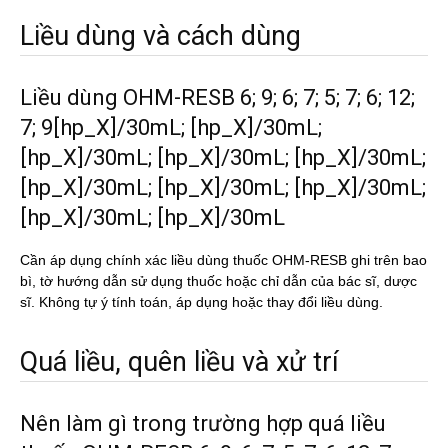
Liều dùng và cách dùng
Liều dùng OHM-RESB 6; 9; 6; 7; 5; 7; 6; 12;
7; 9[hp_X]/30mL; [hp_X]/30mL;
[hp_X]/30mL; [hp_X]/30mL; [hp_X]/30mL;
[hp_X]/30mL; [hp_X]/30mL; [hp_X]/30mL;
[hp_X]/30mL; [hp_X]/30mL
Cần áp dụng chính xác liều dùng thuốc OHM-RESB ghi trên bao
bì, tờ hướng dẫn sử dụng thuốc hoặc chỉ dẫn của bác sĩ, dược
sĩ. Không tự ý tính toán, áp dụng hoặc thay đổi liều dùng.
Quá liều, quên liều và xử trí
Nên làm gì trong trường hợp quá liều