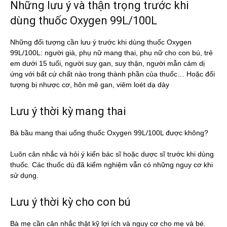
Những lưu ý và thận trọng trước khi
dùng thuốc Oxygen 99L/100L
Những đối tượng cần lưu ý trước khi dùng thuốc Oxygen
99L/100L: người già, phụ nữ mang thai, phụ nữ cho con bú, trẻ
em dưới 15 tuổi, người suy gan, suy thận, người mẫn cảm dị
ứng với bất cứ chất nào trong thành phần của thuốc… Hoặc đối
tượng bị nhược cơ, hôn mê gan, viêm loét dạ dày
Lưu ý thời kỳ mang thai
Bà bầu mang thai uống thuốc Oxygen 99L/100L được không?
Luôn cân nhắc và hỏi ý kiến bác sĩ hoặc dược sĩ trước khi dùng
thuốc. Các thuốc dù đã kiểm nghiệm vẫn có những nguy cơ khi
sử dụng.
Lưu ý thời kỳ cho con bú
Bà mẹ cần cân nhắc thật kỹ lợi ích và nguy cơ cho mẹ và bé.