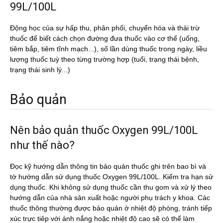
99L/100L
Động học của sự hấp thu, phân phối, chuyển hóa và thải trừ
thuốc để biết cách chọn đường đưa thuốc vào cơ thể (uống,
tiêm bắp, tiêm tĩnh mạch...), số lần dùng thuốc trong ngày, liều
lượng thuốc tuỳ theo từng trường hợp (tuổi, trạng thái bệnh,
trạng thái sinh lý...)
Bảo quản
Nên bảo quản thuốc Oxygen 99L/100L
như thế nào?
Đọc kỹ hướng dẫn thông tin bảo quản thuốc ghi trên bao bì và
tờ hướng dẫn sử dụng thuốc Oxygen 99L/100L. Kiểm tra hạn sử
dụng thuốc. Khi không sử dụng thuốc cần thu gom và xử lý theo
hướng dẫn của nhà sản xuất hoặc người phụ trách y khoa. Các
thuốc thông thường được bảo quản ở nhiệt độ phòng, tránh tiếp
xúc trực tiêp với ánh nắng hoặc nhiệt độ cao sẽ có thể làm