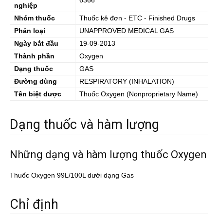
6366
nghiệp
Nhóm thuốc
Thuốc kê đơn - ETC - Finished Drugs
Phân loại
UNAPPROVED MEDICAL GAS
Ngày bắt đầu
19-09-2013
Thành phần
Oxygen
Dạng thuốc
GAS
Đường dùng
RESPIRATORY (INHALATION)
Tên biệt dược
Thuốc
Oxygen
(Nonproprietary Name)
Dạng thuốc và hàm lượng
Những dạng và hàm lượng thuốc Oxygen
Thuốc Oxygen 99L/100L dưới dạng Gas
Chỉ định