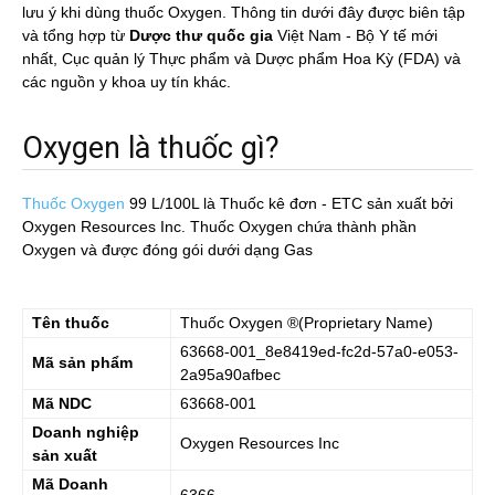
lưu ý khi dùng thuốc Oxygen. Thông tin dưới đây được biên tập
và tổng hợp từ
Dược thư quốc gia
Việt Nam - Bộ Y tế mới
nhất, Cục quản lý Thực phẩm và Dược phẩm Hoa Kỳ (FDA) và
các nguồn y khoa uy tín khác.
Oxygen là thuốc gì?
Thuốc Oxygen
99 L/100L
là Thuốc kê đơn - ETC sản xuất bởi
Oxygen Resources Inc. Thuốc Oxygen chứa thành phần
Oxygen và được đóng gói dưới dạng Gas
Tên thuốc
Thuốc
Oxygen
®(Proprietary Name)
63668-001_8e8419ed-fc2d-57a0-e053-
Mã sản phẩm
2a95a90afbec
Mã NDC
63668-001
Doanh nghiệp
Oxygen Resources Inc
sản xuất
Mã Doanh