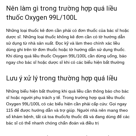
Nên làm gì trong trường hợp quá liều
thuốc Oxygen 99L/100L
Những loại thuốc kê đơn cần phải có đơn thuốc của bác sĩ hoặc
dược sĩ. Những loại thuốc không kê đơn cần có tờ hướng dẫn
sử dụng từ nhà sản xuất. Đọc kỹ và làm theo chính xác liều
dùng ghi trên tờ đơn thuốc hoặc tờ hướng dẫn sử dụng thuốc.
Khi dùng quá liều thuốc Oxygen 99L/100L cần dừng uống, báo
ngay cho bác sĩ hoặc dược sĩ khi có các biểu hiện bất thường
Lưu ý xử lý trong thường hợp quá liều
Những biểu hiện bất thường khi quá liều cần thông báo cho bác
sĩ hoặc người phụ trách y tế. Trong trường hợp quá liều thuốc
Oxygen 99L/100L có các biểu hiện cần phải cấp cứu: Gọi ngay
115 để được hướng dẫn và trợ giúp. Người nhà nên mang theo
sổ khám bệnh, tất cả toa thuốc/lọ thuốc đã và đang dùng để các
bác sĩ có thể nhanh chóng chẩn đoán và điều trị