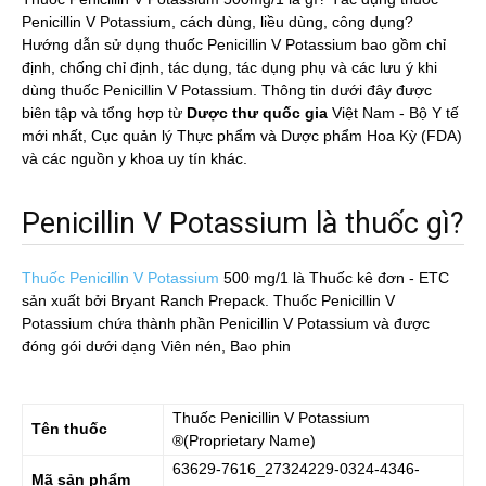
Penicillin V Potassium, cách dùng, liều dùng, công dụng?
Hướng dẫn sử dụng thuốc Penicillin V Potassium bao gồm chỉ
định, chống chỉ định, tác dụng, tác dụng phụ và các lưu ý khi
dùng thuốc Penicillin V Potassium. Thông tin dưới đây được
biên tập và tổng hợp từ
Dược thư quốc gia
Việt Nam - Bộ Y tế
mới nhất, Cục quản lý Thực phẩm và Dược phẩm Hoa Kỳ (FDA)
và các nguồn y khoa uy tín khác.
Penicillin V Potassium là thuốc gì?
Thuốc Penicillin V Potassium
500 mg/1
là Thuốc kê đơn - ETC
sản xuất bởi Bryant Ranch Prepack. Thuốc Penicillin V
Potassium chứa thành phần Penicillin V Potassium và được
đóng gói dưới dạng Viên nén, Bao phin
Thuốc
Penicillin V Potassium
Tên thuốc
®(Proprietary Name)
63629-7616_27324229-0324-4346-
Mã sản phẩm