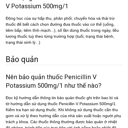
V Potassium 500mg/1
Động học của sự hấp thu, phân phối, chuyển hóa và thải trừ
thuốc để biết cách chọn đường đưa thuốc vào cơ thể (uống,
tiêm bắp, tiêm tĩnh mạch...), số lần dùng thuốc trong ngày, liều
lượng thuốc tuỳ theo từng trường hợp (tuổi, trạng thái bệnh,
trạng thái sinh lý...)
Bảo quản
Nên bảo quản thuốc Penicillin V
Potassium 500mg/1 như thế nào?
Đọc kỹ hướng dẫn thông tin bảo quản thuốc ghi trên bao bì và
tờ hướng dẫn sử dụng thuốc Penicillin V Potassium 500mg/1.
Kiểm tra hạn sử dụng thuốc. Khi không sử dụng thuốc cần thu
gom và xử lý theo hướng dẫn của nhà sản xuất hoặc người phụ
trách y khoa. Các thuốc thông thường được bảo quản ở nhiệt
độ phòng, tránh tiếp xúc trực tiêp với ánh nắng hoặc nhiệt độ