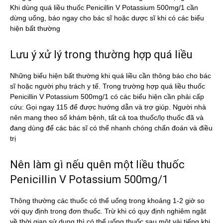
Khi dùng quá liều thuốc Penicillin V Potassium 500mg/1 cần
dừng uống, báo ngay cho bác sĩ hoặc dược sĩ khi có các biểu
hiện bất thường
Lưu ý xử lý trong thường hợp quá liều
Những biểu hiện bất thường khi quá liều cần thông báo cho bác
sĩ hoặc người phụ trách y tế. Trong trường hợp quá liều thuốc
Penicillin V Potassium 500mg/1 có các biểu hiện cần phải cấp
cứu: Gọi ngay 115 để được hướng dẫn và trợ giúp. Người nhà
nên mang theo sổ khám bệnh, tất cả toa thuốc/lọ thuốc đã và
đang dùng để các bác sĩ có thể nhanh chóng chẩn đoán và điều
trị
Nên làm gì nếu quên một liều thuốc
Penicillin V Potassium 500mg/1
Thông thường các thuốc có thể uống trong khoảng 1-2 giờ so
với quy định trong đơn thuốc. Trừ khi có quy định nghiêm ngặt
về thời gian sử dụng thì có thể uống thuốc sau một vài tiếng khi