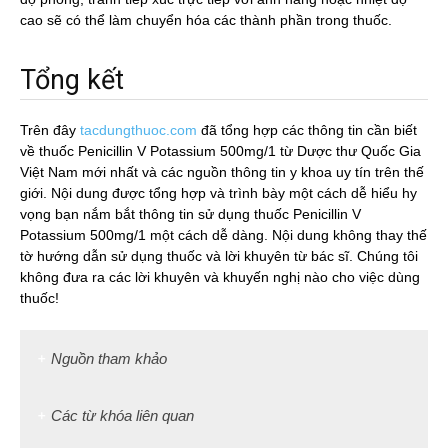
cao sẽ có thể làm chuyển hóa các thành phần trong thuốc.
Tổng kết
Trên đây
tacdungthuoc.com
đã tổng hợp các thông tin cần biết
về thuốc Penicillin V Potassium 500mg/1 từ Dược thư Quốc Gia
Việt Nam mới nhất và các nguồn thông tin y khoa uy tín trên thế
giới. Nội dung được tổng hợp và trình bày một cách dễ hiểu hy
vọng bạn nắm bắt thông tin sử dụng thuốc Penicillin V
Potassium 500mg/1 một cách dễ dàng. Nội dung không thay thế
tờ hướng dẫn sử dụng thuốc và lời khuyên từ bác sĩ. Chúng tôi
không đưa ra các lời khuyên và khuyến nghị nào cho việc dùng
thuốc!
Nguồn tham khảo
Các từ khóa liên quan