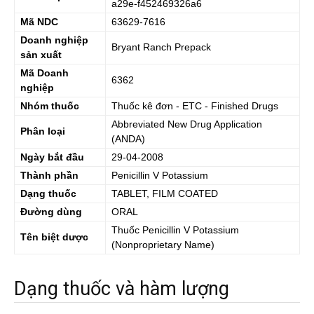
a29e-f452469326a6
Mã NDC
63629-7616
Doanh nghiệp
Bryant Ranch Prepack
sản xuất
Mã Doanh
6362
nghiệp
Nhóm thuốc
Thuốc kê đơn - ETC - Finished Drugs
Abbreviated New Drug Application
Phân loại
(ANDA)
Ngày bắt đầu
29-04-2008
Thành phần
Penicillin V Potassium
Dạng thuốc
TABLET, FILM COATED
Đường dùng
ORAL
Thuốc
Penicillin V Potassium
Tên biệt dược
(Nonproprietary Name)
Dạng thuốc và hàm lượng