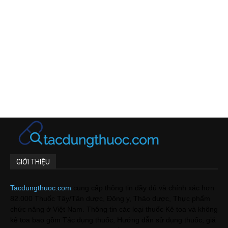
GIỚI THIỆU
Tacdungthuoc.com
cung cấp thông tin đầy đủ và chính xác hơn
82.000 Thuốc Tây/Tân dược, Đông y, Thảo dược, Thực phẩm
chức năng ở Việt Nam. Thông tin các loại thuốc Kê toa và không
kê toa bao gồm Tác dụng thuốc, Hướng dẫn sử dụng thuốc, giá