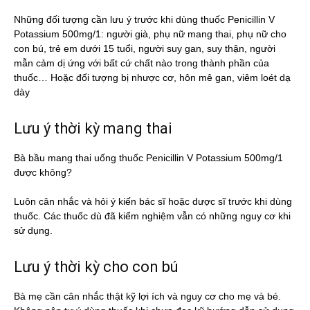
Những đối tượng cần lưu ý trước khi dùng thuốc Penicillin V
Potassium 500mg/1: người già, phụ nữ mang thai, phụ nữ cho
con bú, trẻ em dưới 15 tuổi, người suy gan, suy thận, người
mẫn cảm dị ứng với bất cứ chất nào trong thành phần của
thuốc… Hoặc đối tượng bị nhược cơ, hôn mê gan, viêm loét dạ
dày
Lưu ý thời kỳ mang thai
Bà bầu mang thai uống thuốc Penicillin V Potassium 500mg/1
được không?
Luôn cân nhắc và hỏi ý kiến bác sĩ hoặc dược sĩ trước khi dùng
thuốc. Các thuốc dù đã kiểm nghiệm vẫn có những nguy cơ khi
sử dụng.
Lưu ý thời kỳ cho con bú
Bà mẹ cần cân nhắc thật kỹ lợi ích và nguy cơ cho mẹ và bé.