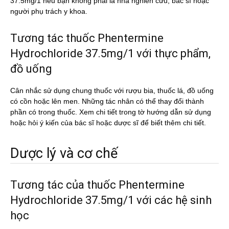
37.5mg/1 nếu bạn không phải là nhà nghiên cứu, bác sĩ hoặc
người phụ trách y khoa.
Tương tác thuốc Phentermine
Hydrochloride 37.5mg/1 với thực phẩm,
đồ uống
Cân nhắc sử dụng chung thuốc với rượu bia, thuốc lá, đồ uống
có cồn hoặc lên men. Những tác nhân có thể thay đổi thành
phần có trong thuốc. Xem chi tiết trong tờ hướng dẫn sử dụng
hoặc hỏi ý kiến của bác sĩ hoặc dược sĩ để biết thêm chi tiết.
Dược lý và cơ chế
Tương tác của thuốc Phentermine
Hydrochloride 37.5mg/1 với các hệ sinh
học