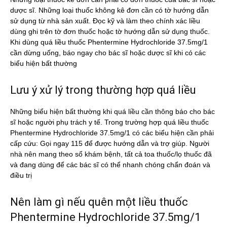
dược sĩ. Những loại thuốc không kê đơn cần có tờ hướng dẫn
sử dụng từ nhà sản xuất. Đọc kỹ và làm theo chính xác liều
dùng ghi trên tờ đơn thuốc hoặc tờ hướng dẫn sử dụng thuốc.
Khi dùng quá liều thuốc Phentermine Hydrochloride 37.5mg/1
cần dừng uống, báo ngay cho bác sĩ hoặc dược sĩ khi có các
biểu hiện bất thường
Lưu ý xử lý trong thường hợp quá liều
Những biểu hiện bất thường khi quá liều cần thông báo cho bác
sĩ hoặc người phụ trách y tế. Trong trường hợp quá liều thuốc
Phentermine Hydrochloride 37.5mg/1 có các biểu hiện cần phải
cấp cứu: Gọi ngay 115 để được hướng dẫn và trợ giúp. Người
nhà nên mang theo sổ khám bệnh, tất cả toa thuốc/lọ thuốc đã
và đang dùng để các bác sĩ có thể nhanh chóng chẩn đoán và
điều trị
Nên làm gì nếu quên một liều thuốc
Phentermine Hydrochloride 37.5mg/1