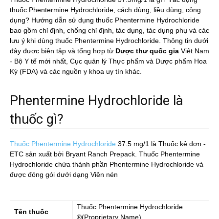
thuốc Phentermine Hydrochloride, cách dùng, liều dùng, công
dụng? Hướng dẫn sử dụng thuốc Phentermine Hydrochloride
bao gồm chỉ định, chống chỉ định, tác dụng, tác dụng phụ và các
lưu ý khi dùng thuốc Phentermine Hydrochloride. Thông tin dưới
đây được biên tập và tổng hợp từ
Dược thư quốc gia
Việt Nam
- Bộ Y tế mới nhất, Cục quản lý Thực phẩm và Dược phẩm Hoa
Kỳ (FDA) và các nguồn y khoa uy tín khác.
Phentermine Hydrochloride là
thuốc gì?
Thuốc Phentermine Hydrochloride
37.5 mg/1
là Thuốc kê đơn -
ETC sản xuất bởi Bryant Ranch Prepack. Thuốc Phentermine
Hydrochloride chứa thành phần Phentermine Hydrochloride và
được đóng gói dưới dạng Viên nén
Thuốc
Phentermine Hydrochloride
Tên thuốc
®(Proprietary Name)