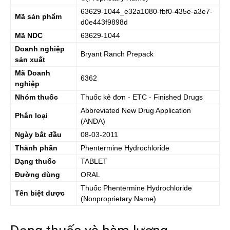
63629-1044_e32a1080-fbf0-435e-a3e7-
Mã sản phẩm
d0e443f9898d
Mã NDC
63629-1044
Doanh nghiệp
Bryant Ranch Prepack
sản xuất
Mã Doanh
6362
nghiệp
Nhóm thuốc
Thuốc kê đơn - ETC - Finished Drugs
Abbreviated New Drug Application
Phân loại
(ANDA)
Ngày bắt đầu
08-03-2011
Thành phần
Phentermine Hydrochloride
Dạng thuốc
TABLET
Đường dùng
ORAL
Thuốc
Phentermine Hydrochloride
Tên biệt dược
(Nonproprietary Name)