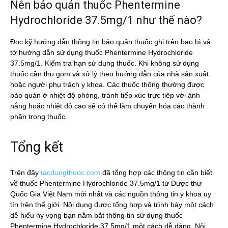
Nên bảo quản thuốc Phentermine
Hydrochloride 37.5mg/1 như thế nào?
Đọc kỹ hướng dẫn thông tin bảo quản thuốc ghi trên bao bì và
tờ hướng dẫn sử dụng thuốc Phentermine Hydrochloride
37.5mg/1. Kiểm tra hạn sử dụng thuốc. Khi không sử dụng
thuốc cần thu gom và xử lý theo hướng dẫn của nhà sản xuất
hoặc người phụ trách y khoa. Các thuốc thông thường được
bảo quản ở nhiệt độ phòng, tránh tiếp xúc trực tiêp với ánh
nắng hoặc nhiệt độ cao sẽ có thể làm chuyển hóa các thành
phần trong thuốc.
Tổng kết
Trên đây
tacdungthuoc.com
đã tổng hợp các thông tin cần biết
về thuốc Phentermine Hydrochloride 37.5mg/1 từ Dược thư
Quốc Gia Việt Nam mới nhất và các nguồn thông tin y khoa uy
tín trên thế giới. Nội dung được tổng hợp và trình bày một cách
dễ hiểu hy vọng bạn nắm bắt thông tin sử dụng thuốc
Phentermine Hydrochloride 37.5mg/1 một cách dễ dàng. Nội