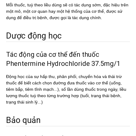
Mỗi thuốc, tuỳ theo liều dùng sẽ có tác dụng sớm, đặc hiệu trên
một mô, một cơ quan hay một hệ thống của cơ thể, được sử
dụng để điều trị bệnh, được gọi là tác dụng chính.
Dược động học
Tác động của cơ thể đến thuốc
Phentermine Hydrochloride 37.5mg/1
Động học của sự hấp thu, phân phối, chuyển hóa và thải trừ
thuốc để biết cách chọn đường đưa thuốc vào cơ thể (uống,
tiêm bắp, tiêm tĩnh mạch...), số lần dùng thuốc trong ngày, liều
lượng thuốc tuỳ theo từng trường hợp (tuổi, trạng thái bệnh,
trạng thái sinh lý...)
Bảo quản