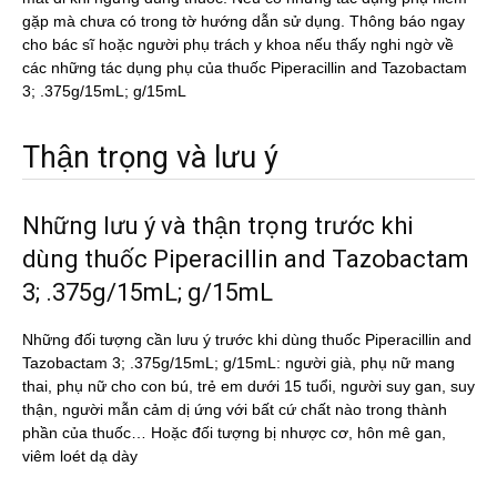
gặp mà chưa có trong tờ hướng dẫn sử dụng. Thông báo ngay
cho bác sĩ hoặc người phụ trách y khoa nếu thấy nghi ngờ về
các những tác dụng phụ của thuốc Piperacillin and Tazobactam
3; .375g/15mL; g/15mL
Thận trọng và lưu ý
Những lưu ý và thận trọng trước khi
dùng thuốc Piperacillin and Tazobactam
3; .375g/15mL; g/15mL
Những đối tượng cần lưu ý trước khi dùng thuốc Piperacillin and
Tazobactam 3; .375g/15mL; g/15mL: người già, phụ nữ mang
thai, phụ nữ cho con bú, trẻ em dưới 15 tuổi, người suy gan, suy
thận, người mẫn cảm dị ứng với bất cứ chất nào trong thành
phần của thuốc… Hoặc đối tượng bị nhược cơ, hôn mê gan,
viêm loét dạ dày