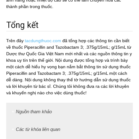
ánh nắng hoặc nhiệt độ cao sẽ có thể làm chuyển hóa các
thành phần trong thuốc.
Tổng kết
Trên đây
tacdungthuoc.com
đã tổng hợp các thông tin cần biết
về thuốc Piperacillin and Tazobactam 3; .375g/15mL; g/15mL từ
Dược thư Quốc Gia Việt Nam mới nhất và các nguồn thông tin y
khoa uy tín trên thế giới. Nội dung được tổng hợp và trình bày
một cách dễ hiểu hy vọng bạn nắm bắt thông tin sử dụng thuốc
Piperacillin and Tazobactam 3; .375g/15mL; g/15mL một cách
dễ dàng. Nội dung không thay thế tờ hướng dẫn sử dụng thuốc
và lời khuyên từ bác sĩ. Chúng tôi không đưa ra các lời khuyên
và khuyến nghị nào cho việc dùng thuốc!
Nguồn tham khảo
Các từ khóa liên quan