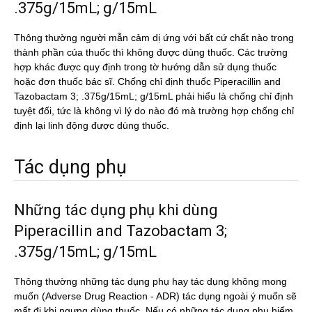
.375g/15mL; g/15mL
Thông thường người mẫn cảm dị ứng với bất cứ chất nào trong
thành phần của thuốc thì không được dùng thuốc. Các trường
hợp khác được quy định trong tờ hướng dẫn sử dụng thuốc
hoặc đơn thuốc bác sĩ. Chống chỉ định thuốc Piperacillin and
Tazobactam 3; .375g/15mL; g/15mL phải hiểu là chống chỉ định
tuyệt đối, tức là không vì lý do nào đó mà trường hợp chống chỉ
định lại linh động được dùng thuốc.
Tác dụng phụ
Những tác dụng phụ khi dùng
Piperacillin and Tazobactam 3;
.375g/15mL; g/15mL
Thông thường những tác dụng phụ hay tác dụng không mong
muốn (Adverse Drug Reaction - ADR) tác dụng ngoài ý muốn sẽ
mất đi khi ngưng dùng thuốc. Nếu có những tác dụng phụ hiếm