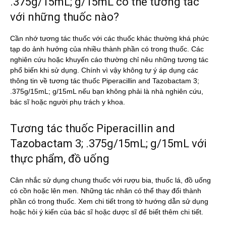
.375g/15mL; g/15mL có thể tương tác
với những thuốc nào?
Cần nhớ tương tác thuốc với các thuốc khác thường khá phức
tạp do ảnh hưởng của nhiều thành phần có trong thuốc. Các
nghiên cứu hoặc khuyến cáo thường chỉ nêu những tương tác
phổ biến khi sử dụng. Chính vì vậy không tự ý áp dụng các
thông tin về tương tác thuốc Piperacillin and Tazobactam 3;
.375g/15mL; g/15mL nếu bạn không phải là nhà nghiên cứu,
bác sĩ hoặc người phụ trách y khoa.
Tương tác thuốc Piperacillin and
Tazobactam 3; .375g/15mL; g/15mL với
thực phẩm, đồ uống
Cân nhắc sử dụng chung thuốc với rượu bia, thuốc lá, đồ uống
có cồn hoặc lên men. Những tác nhân có thể thay đổi thành
phần có trong thuốc. Xem chi tiết trong tờ hướng dẫn sử dụng
hoặc hỏi ý kiến của bác sĩ hoặc dược sĩ để biết thêm chi tiết.