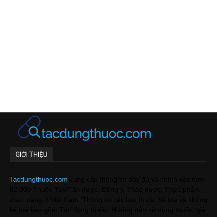
GIỚI THIỆU
Tacdungthuoc.com
cung cấp thông tin đầy đủ và chính xác hơn
82.000 Thuốc Tây/Tân dược, Đông y, Thảo dược, Thực phẩm
chức năng ở Việt Nam. Thông tin các loại thuốc Kê toa và không
kê toa bao gồm Tác dụng thuốc, Hướng dẫn sử dụng thuốc, giá