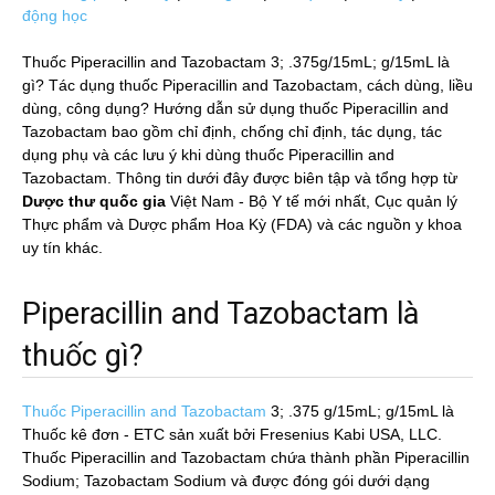
động học
Thuốc Piperacillin and Tazobactam 3; .375g/15mL; g/15mL là
gì? Tác dụng thuốc Piperacillin and Tazobactam, cách dùng, liều
dùng, công dụng? Hướng dẫn sử dụng thuốc Piperacillin and
Tazobactam bao gồm chỉ định, chống chỉ định, tác dụng, tác
dụng phụ và các lưu ý khi dùng thuốc Piperacillin and
Tazobactam. Thông tin dưới đây được biên tập và tổng hợp từ
Dược thư quốc gia
Việt Nam - Bộ Y tế mới nhất, Cục quản lý
Thực phẩm và Dược phẩm Hoa Kỳ (FDA) và các nguồn y khoa
uy tín khác.
Piperacillin and Tazobactam là
thuốc gì?
Thuốc Piperacillin and Tazobactam
3; .375 g/15mL; g/15mL
là
Thuốc kê đơn - ETC sản xuất bởi Fresenius Kabi USA, LLC.
Thuốc Piperacillin and Tazobactam chứa thành phần Piperacillin
Sodium; Tazobactam Sodium và được đóng gói dưới dạng