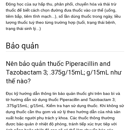
Động học của sự hấp thu, phân phối, chuyển hóa và thải trừ
thuốc để biết cách chọn đường đưa thuốc vào cơ thể (uống,
tiêm bắp, tiêm tĩnh mạch...), số lần dùng thuốc trong ngày, liều
lượng thuốc tuỳ theo từng trường hợp (tuổi, trạng thái bệnh,
trạng thái sinh lý...)
Bảo quản
Nên bảo quản thuốc Piperacillin and
Tazobactam 3; .375g/15mL; g/15mL như
thế nào?
Đọc kỹ hướng dẫn thông tin bảo quản thuốc ghi trên bao bì và
tờ hướng dẫn sử dụng thuốc Piperacillin and Tazobactam 3;
.375g/15mL; g/15mL. Kiểm tra hạn sử dụng thuốc. Khi không sử
dụng thuốc cần thu gom và xử lý theo hướng dẫn của nhà sản
xuất hoặc người phụ trách y khoa. Các thuốc thông thường
được bảo quản ở nhiệt độ phòng, tránh tiếp xúc trực tiêp với