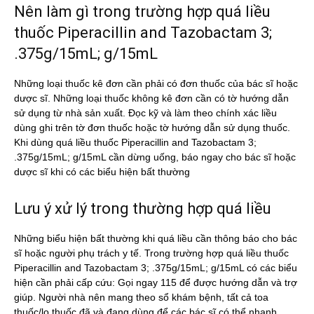
Nên làm gì trong trường hợp quá liều
thuốc Piperacillin and Tazobactam 3;
.375g/15mL; g/15mL
Những loại thuốc kê đơn cần phải có đơn thuốc của bác sĩ hoặc
dược sĩ. Những loại thuốc không kê đơn cần có tờ hướng dẫn
sử dụng từ nhà sản xuất. Đọc kỹ và làm theo chính xác liều
dùng ghi trên tờ đơn thuốc hoặc tờ hướng dẫn sử dụng thuốc.
Khi dùng quá liều thuốc Piperacillin and Tazobactam 3;
.375g/15mL; g/15mL cần dừng uống, báo ngay cho bác sĩ hoặc
dược sĩ khi có các biểu hiện bất thường
Lưu ý xử lý trong thường hợp quá liều
Những biểu hiện bất thường khi quá liều cần thông báo cho bác
sĩ hoặc người phụ trách y tế. Trong trường hợp quá liều thuốc
Piperacillin and Tazobactam 3; .375g/15mL; g/15mL có các biểu
hiện cần phải cấp cứu: Gọi ngay 115 để được hướng dẫn và trợ
giúp. Người nhà nên mang theo sổ khám bệnh, tất cả toa
thuốc/lọ thuốc đã và đang dùng để các bác sĩ có thể nhanh