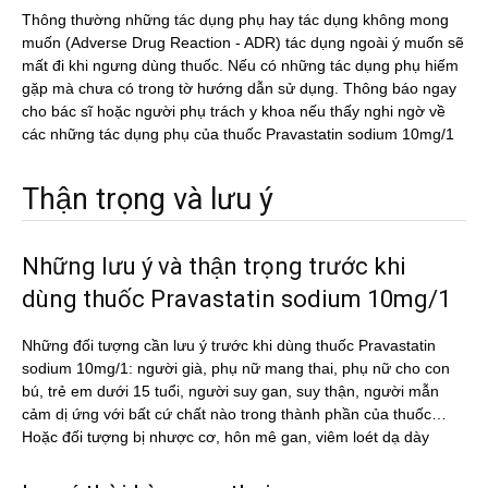
Thông thường những tác dụng phụ hay tác dụng không mong
muốn (Adverse Drug Reaction - ADR) tác dụng ngoài ý muốn sẽ
mất đi khi ngưng dùng thuốc. Nếu có những tác dụng phụ hiếm
gặp mà chưa có trong tờ hướng dẫn sử dụng. Thông báo ngay
cho bác sĩ hoặc người phụ trách y khoa nếu thấy nghi ngờ về
các những tác dụng phụ của thuốc Pravastatin sodium 10mg/1
Thận trọng và lưu ý
Những lưu ý và thận trọng trước khi
dùng thuốc Pravastatin sodium 10mg/1
Những đối tượng cần lưu ý trước khi dùng thuốc Pravastatin
sodium 10mg/1: người già, phụ nữ mang thai, phụ nữ cho con
bú, trẻ em dưới 15 tuổi, người suy gan, suy thận, người mẫn
cảm dị ứng với bất cứ chất nào trong thành phần của thuốc…
Hoặc đối tượng bị nhược cơ, hôn mê gan, viêm loét dạ dày