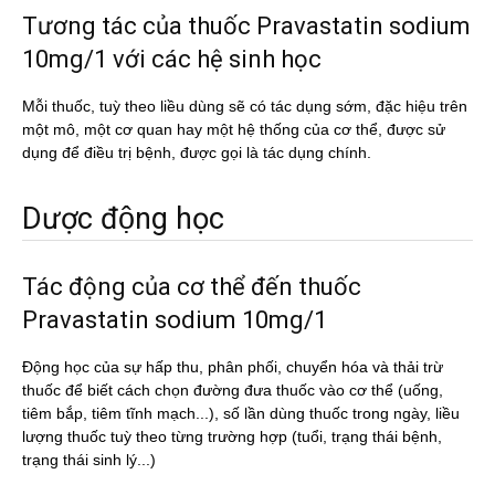
Tương tác của thuốc Pravastatin sodium
10mg/1 với các hệ sinh học
Mỗi thuốc, tuỳ theo liều dùng sẽ có tác dụng sớm, đặc hiệu trên
một mô, một cơ quan hay một hệ thống của cơ thể, được sử
dụng để điều trị bệnh, được gọi là tác dụng chính.
Dược động học
Tác động của cơ thể đến thuốc
Pravastatin sodium 10mg/1
Động học của sự hấp thu, phân phối, chuyển hóa và thải trừ
thuốc để biết cách chọn đường đưa thuốc vào cơ thể (uống,
tiêm bắp, tiêm tĩnh mạch...), số lần dùng thuốc trong ngày, liều
lượng thuốc tuỳ theo từng trường hợp (tuổi, trạng thái bệnh,
trạng thái sinh lý...)