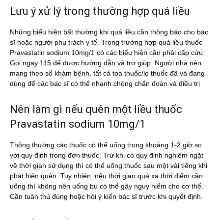
Lưu ý xử lý trong thường hợp quá liều
Những biểu hiện bất thường khi quá liều cần thông báo cho bác
sĩ hoặc người phụ trách y tế. Trong trường hợp quá liều thuốc
Pravastatin sodium 10mg/1 có các biểu hiện cần phải cấp cứu:
Gọi ngay 115 để được hướng dẫn và trợ giúp. Người nhà nên
mang theo sổ khám bệnh, tất cả toa thuốc/lọ thuốc đã và đang
dùng để các bác sĩ có thể nhanh chóng chẩn đoán và điều trị
Nên làm gì nếu quên một liều thuốc
Pravastatin sodium 10mg/1
Thông thường các thuốc có thể uống trong khoảng 1-2 giờ so
với quy định trong đơn thuốc. Trừ khi có quy định nghiêm ngặt
về thời gian sử dụng thì có thể uống thuốc sau một vài tiếng khi
phát hiện quên. Tuy nhiên, nếu thời gian quá xa thời điểm cần
uống thì không nên uống bù có thể gây nguy hiểm cho cơ thể.
Cần tuân thủ đúng hoặc hỏi ý kiến bác sĩ trước khi quyết định.