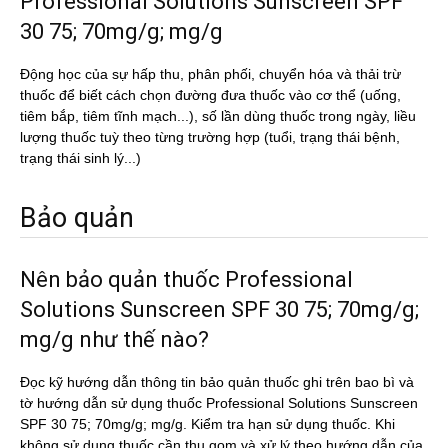
Professional Solutions Sunscreen SPF
30 75; 70mg/g; mg/g
Động học của sự hấp thu, phân phối, chuyển hóa và thải trừ
thuốc để biết cách chọn đường đưa thuốc vào cơ thể (uống,
tiêm bắp, tiêm tĩnh mạch...), số lần dùng thuốc trong ngày, liều
lượng thuốc tuỳ theo từng trường hợp (tuổi, trạng thái bệnh,
trạng thái sinh lý...)
Bảo quản
Nên bảo quản thuốc Professional
Solutions Sunscreen SPF 30 75; 70mg/g;
mg/g như thế nào?
Đọc kỹ hướng dẫn thông tin bảo quản thuốc ghi trên bao bì và
tờ hướng dẫn sử dụng thuốc Professional Solutions Sunscreen
SPF 30 75; 70mg/g; mg/g. Kiểm tra hạn sử dụng thuốc. Khi
không sử dụng thuốc cần thu gom và xử lý theo hướng dẫn của