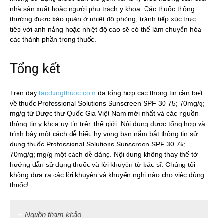
nhà sản xuất hoặc người phụ trách y khoa. Các thuốc thông
thường được bảo quản ở nhiệt độ phòng, tránh tiếp xúc trực
tiêp với ánh nắng hoặc nhiệt độ cao sẽ có thể làm chuyển hóa
các thành phần trong thuốc.
Tổng kết
Trên đây
tacdungthuoc.com
đã tổng hợp các thông tin cần biết
về thuốc Professional Solutions Sunscreen SPF 30 75; 70mg/g;
mg/g từ Dược thư Quốc Gia Việt Nam mới nhất và các nguồn
thông tin y khoa uy tín trên thế giới. Nội dung được tổng hợp và
trình bày một cách dễ hiểu hy vọng bạn nắm bắt thông tin sử
dụng thuốc Professional Solutions Sunscreen SPF 30 75;
70mg/g; mg/g một cách dễ dàng. Nội dung không thay thế tờ
hướng dẫn sử dụng thuốc và lời khuyên từ bác sĩ. Chúng tôi
không đưa ra các lời khuyên và khuyến nghị nào cho việc dùng
thuốc!
Nguồn tham khảo