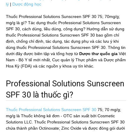
lý
|
Dược động học
Thuốc Professional Solutions Sunscreen SPF 30 75; 70mg/g;
mg/g là gì? Tác dụng thuốc Professional Solutions Sunscreen
SPF 30, cách dùng, liều dùng, công dụng? Hướng dẫn sử dụng
thuốc Professional Solutions Sunscreen SPF 30 bao gồm chỉ
định, chống chỉ định, tác dụng, tác dụng phụ và các lưu ý khi
dùng thuốc Professional Solutions Sunscreen SPF 30. Thông tin
dưới đây được biên tập và tổng hợp từ
Dược thư quốc gia
Việt
Nam - Bộ Y tế mới nhất, Cục quản lý Thực phẩm và Dược phẩm
Hoa Kỳ (FDA) và các nguồn y khoa uy tín khác.
Professional Solutions Sunscreen
SPF 30 là thuốc gì?
Thuốc Professional Solutions Sunscreen SPF 30
75; 70 mg/g;
mg/g
là Thuốc không kê đơn - OTC sản xuất bởi Cosmetic
Solutions LLC. Thuốc Professional Solutions Sunscreen SPF 30
chứa thành phần Octinoxate; Zinc Oxide và được đóng gói dưới