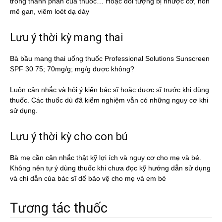
trong thành phần của thuốc… Hoặc đối tượng bị nhược cơ, hôn
mê gan, viêm loét dạ dày
Lưu ý thời kỳ mang thai
Bà bầu mang thai uống thuốc Professional Solutions Sunscreen
SPF 30 75; 70mg/g; mg/g được không?
Luôn cân nhắc và hỏi ý kiến bác sĩ hoặc dược sĩ trước khi dùng
thuốc. Các thuốc dù đã kiểm nghiệm vẫn có những nguy cơ khi
sử dụng.
Lưu ý thời kỳ cho con bú
Bà mẹ cần cân nhắc thật kỹ lợi ích và nguy cơ cho mẹ và bé.
Không nên tự ý dùng thuốc khi chưa đọc kỹ hướng dẫn sử dụng
và chỉ dẫn của bác sĩ dể bảo vệ cho mẹ và em bé
Tương tác thuốc