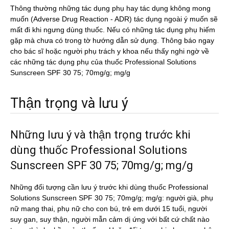
Thông thường những tác dụng phụ hay tác dụng không mong
muốn (Adverse Drug Reaction - ADR) tác dụng ngoài ý muốn sẽ
mất đi khi ngưng dùng thuốc. Nếu có những tác dụng phụ hiếm
gặp mà chưa có trong tờ hướng dẫn sử dụng. Thông báo ngay
cho bác sĩ hoặc người phụ trách y khoa nếu thấy nghi ngờ về
các những tác dụng phụ của thuốc Professional Solutions
Sunscreen SPF 30 75; 70mg/g; mg/g
Thận trọng và lưu ý
Những lưu ý và thận trọng trước khi
dùng thuốc Professional Solutions
Sunscreen SPF 30 75; 70mg/g; mg/g
Những đối tượng cần lưu ý trước khi dùng thuốc Professional
Solutions Sunscreen SPF 30 75; 70mg/g; mg/g: người già, phụ
nữ mang thai, phụ nữ cho con bú, trẻ em dưới 15 tuổi, người
suy gan, suy thận, người mẫn cảm dị ứng với bất cứ chất nào