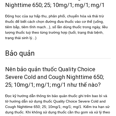
Nighttime 650; 25; 10mg/1; mg/1; mg/1
Động học của sự hấp thu, phân phối, chuyển hóa và thải trừ
thuốc để biết cách chọn đường đưa thuốc vào cơ thể (uống,
tiêm bắp, tiêm tĩnh mạch...), số lần dùng thuốc trong ngày, liều
lượng thuốc tuỳ theo từng trường hợp (tuổi, trạng thái bệnh,
trạng thái sinh lý...)
Bảo quản
Nên bảo quản thuốc Quality Choice
Severe Cold and Cough Nighttime 650;
25; 10mg/1; mg/1; mg/1 như thế nào?
Đọc kỹ hướng dẫn thông tin bảo quản thuốc ghi trên bao bì và
tờ hướng dẫn sử dụng thuốc Quality Choice Severe Cold and
Cough Nighttime 650; 25; 10mg/1; mg/1; mg/1. Kiểm tra hạn sử
dụng thuốc. Khi không sử dụng thuốc cần thu gom và xử lý theo