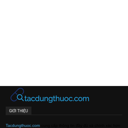
GIỚI THIỆU
Tacdungthuoc.com
cung cấp thông tin đầy đủ và chính xác hơn