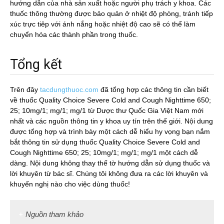
hướng dẫn của nhà sản xuất hoặc người phụ trách y khoa. Các
thuốc thông thường được bảo quản ở nhiệt độ phòng, tránh tiếp
xúc trực tiêp với ánh nắng hoặc nhiệt độ cao sẽ có thể làm
chuyển hóa các thành phần trong thuốc.
Tổng kết
Trên đây
tacdungthuoc.com
đã tổng hợp các thông tin cần biết
về thuốc Quality Choice Severe Cold and Cough Nighttime 650;
25; 10mg/1; mg/1; mg/1 từ Dược thư Quốc Gia Việt Nam mới
nhất và các nguồn thông tin y khoa uy tín trên thế giới. Nội dung
được tổng hợp và trình bày một cách dễ hiểu hy vọng bạn nắm
bắt thông tin sử dụng thuốc Quality Choice Severe Cold and
Cough Nighttime 650; 25; 10mg/1; mg/1; mg/1 một cách dễ
dàng. Nội dung không thay thế tờ hướng dẫn sử dụng thuốc và
lời khuyên từ bác sĩ. Chúng tôi không đưa ra các lời khuyên và
khuyến nghị nào cho việc dùng thuốc!
Nguồn tham khảo