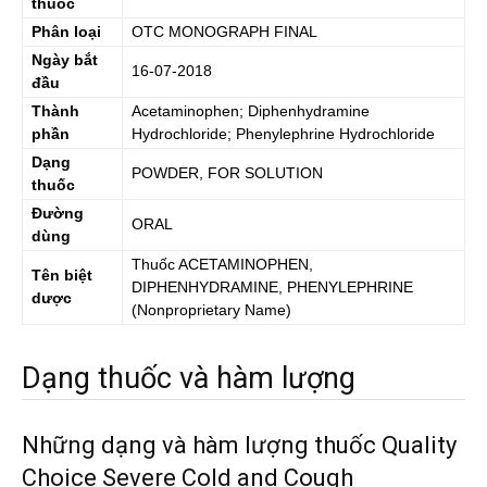
thuốc
Phân loại
OTC MONOGRAPH FINAL
Ngày bắt
16-07-2018
đầu
Thành
Acetaminophen; Diphenhydramine
phần
Hydrochloride; Phenylephrine Hydrochloride
Dạng
POWDER, FOR SOLUTION
thuốc
Đường
ORAL
dùng
Thuốc
ACETAMINOPHEN,
Tên biệt
DIPHENHYDRAMINE, PHENYLEPHRINE
dược
(Nonproprietary Name)
Dạng thuốc và hàm lượng
Những dạng và hàm lượng thuốc Quality
Choice Severe Cold and Cough