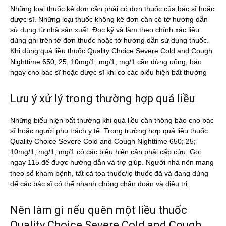
Những loại thuốc kê đơn cần phải có đơn thuốc của bác sĩ hoặc
dược sĩ. Những loại thuốc không kê đơn cần có tờ hướng dẫn
sử dụng từ nhà sản xuất. Đọc kỹ và làm theo chính xác liều
dùng ghi trên tờ đơn thuốc hoặc tờ hướng dẫn sử dụng thuốc.
Khi dùng quá liều thuốc Quality Choice Severe Cold and Cough
Nighttime 650; 25; 10mg/1; mg/1; mg/1 cần dừng uống, báo
ngay cho bác sĩ hoặc dược sĩ khi có các biểu hiện bất thường
Lưu ý xử lý trong thường hợp quá liều
Những biểu hiện bất thường khi quá liều cần thông báo cho bác
sĩ hoặc người phụ trách y tế. Trong trường hợp quá liều thuốc
Quality Choice Severe Cold and Cough Nighttime 650; 25;
10mg/1; mg/1; mg/1 có các biểu hiện cần phải cấp cứu: Gọi
ngay 115 để được hướng dẫn và trợ giúp. Người nhà nên mang
theo sổ khám bệnh, tất cả toa thuốc/lọ thuốc đã và đang dùng
để các bác sĩ có thể nhanh chóng chẩn đoán và điều trị
Nên làm gì nếu quên một liều thuốc
Quality Choice Severe Cold and Cough