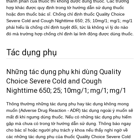
thành phần của thuốc thì không được dùng thuốc. Các trường
hợp khác được quy định trong tờ hướng dẫn sử dụng thuốc
hoặc đơn thuốc bác sĩ. Chống chỉ định thuốc Quality Choice
Severe Cold and Cough Nighttime 650; 25; 10mg/1; mg/1; mg/1
phải hiểu là chống chỉ định tuyệt đối, tức là không vì lý do nào
đó mà trường hợp chống chỉ định lại linh động được dùng thuốc.
Tác dụng phụ
Những tác dụng phụ khi dùng Quality
Choice Severe Cold and Cough
Nighttime 650; 25; 10mg/1; mg/1; mg/1
Thông thường những tác dụng phụ hay tác dụng không mong
muốn (Adverse Drug Reaction - ADR) tác dụng ngoài ý muốn sẽ
mất đi khi ngưng dùng thuốc. Nếu có những tác dụng phụ hiếm
gặp mà chưa có trong tờ hướng dẫn sử dụng. Thông báo ngay
cho bác sĩ hoặc người phụ trách y khoa nếu thấy nghi ngờ về
các những tác dụng phụ của thuốc Quality Choice Severe Cold