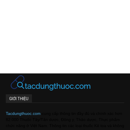
GIỚI THIỆU
Tacdungthuoc.com
cung cấp thông tin đầy đủ và chính xác hơn
82.000 Thuốc Tây/Tân dược, Đông y, Thảo dược, Thực phẩm
chức năng ở Việt Nam. Thông tin các loại thuốc Kê toa và không