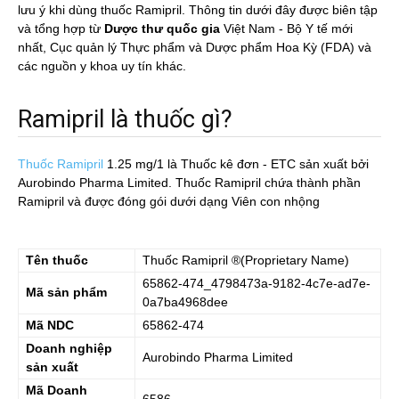
lưu ý khi dùng thuốc Ramipril. Thông tin dưới đây được biên tập
và tổng hợp từ
Dược thư quốc gia
Việt Nam - Bộ Y tế mới
nhất, Cục quản lý Thực phẩm và Dược phẩm Hoa Kỳ (FDA) và
các nguồn y khoa uy tín khác.
Ramipril là thuốc gì?
Thuốc Ramipril
1.25 mg/1
là Thuốc kê đơn - ETC sản xuất bởi
Aurobindo Pharma Limited. Thuốc Ramipril chứa thành phần
Ramipril và được đóng gói dưới dạng Viên con nhộng
Tên thuốc
Thuốc
Ramipril
®(Proprietary Name)
65862-474_4798473a-9182-4c7e-ad7e-
Mã sản phẩm
0a7ba4968dee
Mã NDC
65862-474
Doanh nghiệp
Aurobindo Pharma Limited
sản xuất
Mã Doanh