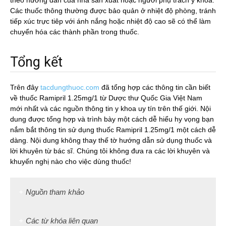
theo hướng dẫn của nhà sản xuất hoặc người phụ trách y khoa.
Các thuốc thông thường được bảo quản ở nhiệt độ phòng, tránh
tiếp xúc trực tiêp với ánh nắng hoặc nhiệt độ cao sẽ có thể làm
chuyển hóa các thành phần trong thuốc.
Tổng kết
Trên đây
tacdungthuoc.com
đã tổng hợp các thông tin cần biết
về thuốc Ramipril 1.25mg/1 từ Dược thư Quốc Gia Việt Nam
mới nhất và các nguồn thông tin y khoa uy tín trên thế giới. Nội
dung được tổng hợp và trình bày một cách dễ hiểu hy vọng bạn
nắm bắt thông tin sử dụng thuốc Ramipril 1.25mg/1 một cách dễ
dàng. Nội dung không thay thế tờ hướng dẫn sử dụng thuốc và
lời khuyên từ bác sĩ. Chúng tôi không đưa ra các lời khuyên và
khuyến nghị nào cho việc dùng thuốc!
Nguồn tham khảo
Các từ khóa liên quan