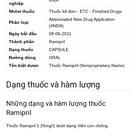
6586
nghiệp
Nhóm thuốc
Thuốc kê đơn - ETC - Finished Drugs
Abbreviated New Drug Application
Phân loại
(ANDA)
Ngày bắt đầu
08-06-2011
Thành phần
Ramipril
Dạng thuốc
CAPSULE
Đường dùng
ORAL
Tên biệt dược
Thuốc
Ramipril
(Nonproprietary Name)
Dạng thuốc và hàm lượng
Những dạng và hàm lượng thuốc
Ramipril
Thuốc Ramipril 1.25mg/1 dưới dạng Viên con nhộng