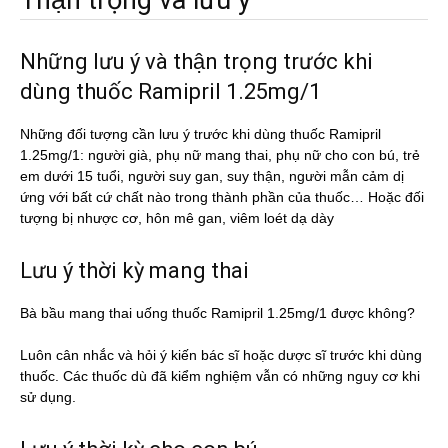
Thận trọng và lưu ý
Những lưu ý và thận trọng trước khi
dùng thuốc Ramipril 1.25mg/1
Những đối tượng cần lưu ý trước khi dùng thuốc Ramipril
1.25mg/1: người già, phụ nữ mang thai, phụ nữ cho con bú, trẻ
em dưới 15 tuổi, người suy gan, suy thận, người mẫn cảm dị
ứng với bất cứ chất nào trong thành phần của thuốc… Hoặc đối
tượng bị nhược cơ, hôn mê gan, viêm loét dạ dày
Lưu ý thời kỳ mang thai
Bà bầu mang thai uống thuốc Ramipril 1.25mg/1 được không?
Luôn cân nhắc và hỏi ý kiến bác sĩ hoặc dược sĩ trước khi dùng
thuốc. Các thuốc dù đã kiểm nghiệm vẫn có những nguy cơ khi
sử dụng.