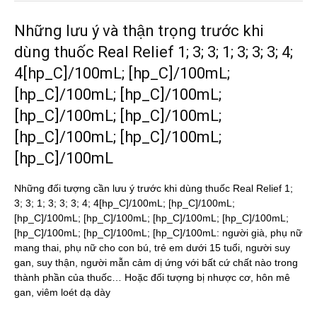
Những lưu ý và thận trọng trước khi
dùng thuốc Real Relief 1; 3; 3; 1; 3; 3; 3; 4;
4[hp_C]/100mL; [hp_C]/100mL;
[hp_C]/100mL; [hp_C]/100mL;
[hp_C]/100mL; [hp_C]/100mL;
[hp_C]/100mL; [hp_C]/100mL;
[hp_C]/100mL
Những đối tượng cần lưu ý trước khi dùng thuốc Real Relief 1;
3; 3; 1; 3; 3; 3; 4; 4[hp_C]/100mL; [hp_C]/100mL;
[hp_C]/100mL; [hp_C]/100mL; [hp_C]/100mL; [hp_C]/100mL;
[hp_C]/100mL; [hp_C]/100mL; [hp_C]/100mL: người già, phụ nữ
mang thai, phụ nữ cho con bú, trẻ em dưới 15 tuổi, người suy
gan, suy thận, người mẫn cảm dị ứng với bất cứ chất nào trong
thành phần của thuốc… Hoặc đối tượng bị nhược cơ, hôn mê
gan, viêm loét dạ dày