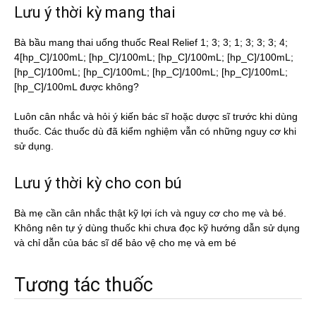
Lưu ý thời kỳ mang thai
Bà bầu mang thai uống thuốc Real Relief 1; 3; 3; 1; 3; 3; 3; 4;
4[hp_C]/100mL; [hp_C]/100mL; [hp_C]/100mL; [hp_C]/100mL;
[hp_C]/100mL; [hp_C]/100mL; [hp_C]/100mL; [hp_C]/100mL;
[hp_C]/100mL được không?
Luôn cân nhắc và hỏi ý kiến bác sĩ hoặc dược sĩ trước khi dùng
thuốc. Các thuốc dù đã kiểm nghiệm vẫn có những nguy cơ khi
sử dụng.
Lưu ý thời kỳ cho con bú
Bà mẹ cần cân nhắc thật kỹ lợi ích và nguy cơ cho mẹ và bé.
Không nên tự ý dùng thuốc khi chưa đọc kỹ hướng dẫn sử dụng
và chỉ dẫn của bác sĩ dể bảo vệ cho mẹ và em bé
Tương tác thuốc