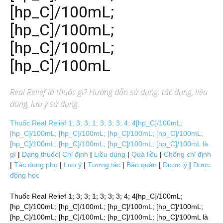
[hp_C]/100mL;
[hp_C]/100mL;
[hp_C]/100mL;
[hp_C]/100mL
Real Relief
là thuốc gì? Hướng dẫn sử dụng: tác dụng, liều
dùng, lưu ý sử dụng.
Thuốc Real Relief 1; 3; 3; 1; 3; 3; 3; 4; 4[hp_C]/100mL;
[hp_C]/100mL; [hp_C]/100mL; [hp_C]/100mL; [hp_C]/100mL;
[hp_C]/100mL; [hp_C]/100mL; [hp_C]/100mL; [hp_C]/100mL là
gì
|
Dạng thuốc
|
Chỉ định
|
Liều dùng
|
Quá liều
|
Chống chỉ định
|
Tác dụng phụ
|
Lưu ý
|
Tương tác
|
Bảo quản
|
Dược lý
|
Dược
động học
Thuốc Real Relief 1; 3; 3; 1; 3; 3; 3; 4; 4[hp_C]/100mL;
[hp_C]/100mL; [hp_C]/100mL; [hp_C]/100mL; [hp_C]/100mL;
[hp_C]/100mL; [hp_C]/100mL; [hp_C]/100mL; [hp_C]/100mL là