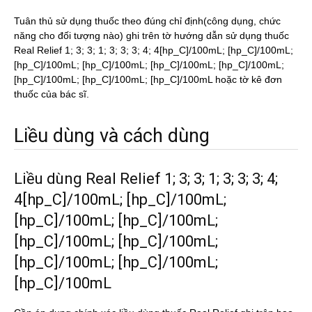
Tuân thủ sử dụng thuốc theo đúng chỉ định(công dụng, chức
năng cho đối tượng nào) ghi trên tờ hướng dẫn sử dụng thuốc
Real Relief 1; 3; 3; 1; 3; 3; 3; 4; 4[hp_C]/100mL; [hp_C]/100mL;
[hp_C]/100mL; [hp_C]/100mL; [hp_C]/100mL; [hp_C]/100mL;
[hp_C]/100mL; [hp_C]/100mL; [hp_C]/100mL hoặc tờ kê đơn
thuốc của bác sĩ.
Liều dùng và cách dùng
Liều dùng Real Relief 1; 3; 3; 1; 3; 3; 3; 4;
4[hp_C]/100mL; [hp_C]/100mL;
[hp_C]/100mL; [hp_C]/100mL;
[hp_C]/100mL; [hp_C]/100mL;
[hp_C]/100mL; [hp_C]/100mL;
[hp_C]/100mL