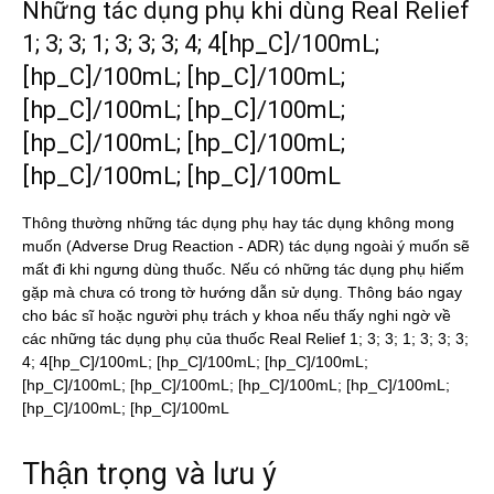
Những tác dụng phụ khi dùng Real Relief
1; 3; 3; 1; 3; 3; 3; 4; 4[hp_C]/100mL;
[hp_C]/100mL; [hp_C]/100mL;
[hp_C]/100mL; [hp_C]/100mL;
[hp_C]/100mL; [hp_C]/100mL;
[hp_C]/100mL; [hp_C]/100mL
Thông thường những tác dụng phụ hay tác dụng không mong
muốn (Adverse Drug Reaction - ADR) tác dụng ngoài ý muốn sẽ
mất đi khi ngưng dùng thuốc. Nếu có những tác dụng phụ hiếm
gặp mà chưa có trong tờ hướng dẫn sử dụng. Thông báo ngay
cho bác sĩ hoặc người phụ trách y khoa nếu thấy nghi ngờ về
các những tác dụng phụ của thuốc Real Relief 1; 3; 3; 1; 3; 3; 3;
4; 4[hp_C]/100mL; [hp_C]/100mL; [hp_C]/100mL;
[hp_C]/100mL; [hp_C]/100mL; [hp_C]/100mL; [hp_C]/100mL;
[hp_C]/100mL; [hp_C]/100mL
Thận trọng và lưu ý