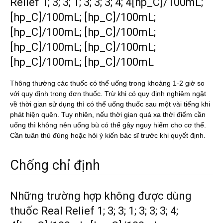
Relief 1; 3; 3; 1; 3; 3; 3; 4; 4[hp_C]/100mL;
[hp_C]/100mL; [hp_C]/100mL;
[hp_C]/100mL; [hp_C]/100mL;
[hp_C]/100mL; [hp_C]/100mL;
[hp_C]/100mL; [hp_C]/100mL
Thông thường các thuốc có thể uống trong khoảng 1-2 giờ so
với quy định trong đơn thuốc. Trừ khi có quy định nghiêm ngặt
về thời gian sử dụng thì có thể uống thuốc sau một vài tiếng khi
phát hiện quên. Tuy nhiên, nếu thời gian quá xa thời điểm cần
uống thì không nên uống bù có thể gây nguy hiểm cho cơ thể.
Cần tuân thủ đúng hoặc hỏi ý kiến bác sĩ trước khi quyết định.
Chống chỉ định
Những trường hợp không được dùng
thuốc Real Relief 1; 3; 3; 1; 3; 3; 3; 4;