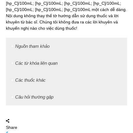
[hp_C]/100mL; [hp_C]/100mL; [hp_C]/100mL; [hp_C]/100mL;
[hp_C]/100mL; [hp_C]/100mL; [hp_C]/100mL một cách dễ dàng.
Nội dung không thay thế tờ hướng dẫn sử dụng thuốc và lời
khuyên từ bác sĩ. Chúng tôi không đưa ra các lời khuyên và
khuyến nghị nào cho việc dùng thuốc!
Nguồn tham khảo
Các từ khóa liên quan
Các thuốc khác
Câu hỏi thường gặp
Share