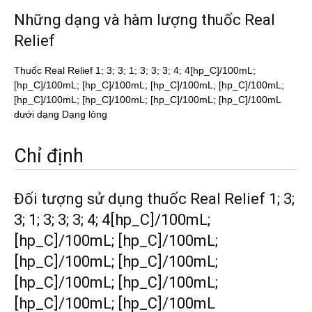
Những dạng và hàm lượng thuốc Real
Relief
Thuốc Real Relief 1; 3; 3; 1; 3; 3; 3; 4; 4[hp_C]/100mL;
[hp_C]/100mL; [hp_C]/100mL; [hp_C]/100mL; [hp_C]/100mL;
[hp_C]/100mL; [hp_C]/100mL; [hp_C]/100mL; [hp_C]/100mL
dưới dạng Dạng lỏng
Chỉ định
Đối tượng sử dụng thuốc Real Relief 1; 3;
3; 1; 3; 3; 3; 4; 4[hp_C]/100mL;
[hp_C]/100mL; [hp_C]/100mL;
[hp_C]/100mL; [hp_C]/100mL;
[hp_C]/100mL; [hp_C]/100mL;
[hp_C]/100mL; [hp_C]/100mL