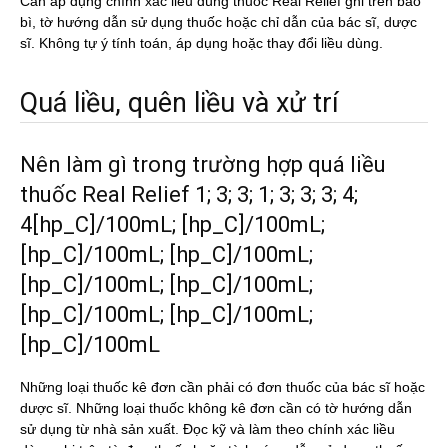
Cần áp dụng chính xác liều dùng thuốc Real Relief ghi trên bao
bì, tờ hướng dẫn sử dụng thuốc hoặc chỉ dẫn của bác sĩ, dược
sĩ. Không tự ý tính toán, áp dụng hoặc thay đổi liều dùng.
Quá liều, quên liều và xử trí
Nên làm gì trong trường hợp quá liều
thuốc Real Relief 1; 3; 3; 1; 3; 3; 3; 4;
4[hp_C]/100mL; [hp_C]/100mL;
[hp_C]/100mL; [hp_C]/100mL;
[hp_C]/100mL; [hp_C]/100mL;
[hp_C]/100mL; [hp_C]/100mL;
[hp_C]/100mL
Những loại thuốc kê đơn cần phải có đơn thuốc của bác sĩ hoặc
dược sĩ. Những loại thuốc không kê đơn cần có tờ hướng dẫn
sử dụng từ nhà sản xuất. Đọc kỹ và làm theo chính xác liều