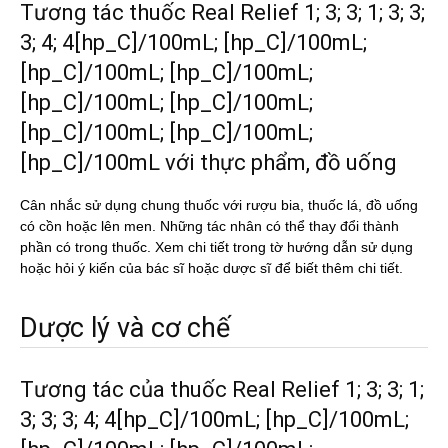
Tương tác thuốc Real Relief 1; 3; 3; 1; 3; 3;
3; 4; 4[hp_C]/100mL; [hp_C]/100mL;
[hp_C]/100mL; [hp_C]/100mL;
[hp_C]/100mL; [hp_C]/100mL;
[hp_C]/100mL; [hp_C]/100mL;
[hp_C]/100mL với thực phẩm, đồ uống
Cân nhắc sử dụng chung thuốc với rượu bia, thuốc lá, đồ uống
có cồn hoặc lên men. Những tác nhân có thể thay đổi thành
phần có trong thuốc. Xem chi tiết trong tờ hướng dẫn sử dụng
hoặc hỏi ý kiến của bác sĩ hoặc dược sĩ để biết thêm chi tiết.
Dược lý và cơ chế
Tương tác của thuốc Real Relief 1; 3; 3; 1;
3; 3; 3; 4; 4[hp_C]/100mL; [hp_C]/100mL;