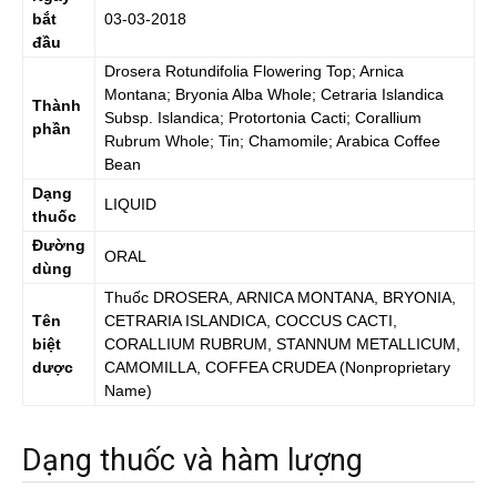
bắt
03-03-2018
đầu
Drosera Rotundifolia Flowering Top; Arnica
Montana; Bryonia Alba Whole; Cetraria Islandica
Thành
Subsp. Islandica; Protortonia Cacti; Corallium
phần
Rubrum Whole; Tin; Chamomile; Arabica Coffee
Bean
Dạng
LIQUID
thuốc
Đường
ORAL
dùng
Thuốc
DROSERA, ARNICA MONTANA, BRYONIA,
Tên
CETRARIA ISLANDICA, COCCUS CACTI,
biệt
CORALLIUM RUBRUM, STANNUM METALLICUM,
dược
CAMOMILLA, COFFEA CRUDEA
(Nonproprietary
Name)
Dạng thuốc và hàm lượng