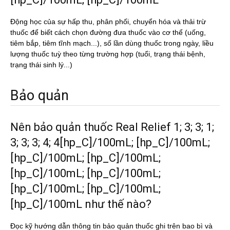
Động học của sự hấp thu, phân phối, chuyển hóa và thải trừ
thuốc để biết cách chọn đường đưa thuốc vào cơ thể (uống,
tiêm bắp, tiêm tĩnh mạch...), số lần dùng thuốc trong ngày, liều
lượng thuốc tuỳ theo từng trường hợp (tuổi, trạng thái bệnh,
trạng thái sinh lý...)
Bảo quản
Nên bảo quản thuốc Real Relief 1; 3; 3; 1;
3; 3; 3; 4; 4[hp_C]/100mL; [hp_C]/100mL;
[hp_C]/100mL; [hp_C]/100mL;
[hp_C]/100mL; [hp_C]/100mL;
[hp_C]/100mL; [hp_C]/100mL;
[hp_C]/100mL như thế nào?
Đọc kỹ hướng dẫn thông tin bảo quản thuốc ghi trên bao bì và