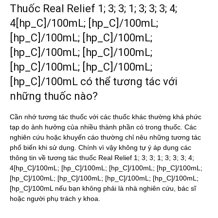
Thuốc Real Relief 1; 3; 3; 1; 3; 3; 3; 4;
4[hp_C]/100mL; [hp_C]/100mL;
[hp_C]/100mL; [hp_C]/100mL;
[hp_C]/100mL; [hp_C]/100mL;
[hp_C]/100mL; [hp_C]/100mL;
[hp_C]/100mL có thể tương tác với
những thuốc nào?
Cần nhớ tương tác thuốc với các thuốc khác thường khá phức
tạp do ảnh hưởng của nhiều thành phần có trong thuốc. Các
nghiên cứu hoặc khuyến cáo thường chỉ nêu những tương tác
phổ biến khi sử dụng. Chính vì vậy không tự ý áp dụng các
thông tin về tương tác thuốc Real Relief 1; 3; 3; 1; 3; 3; 3; 4;
4[hp_C]/100mL; [hp_C]/100mL; [hp_C]/100mL; [hp_C]/100mL;
[hp_C]/100mL; [hp_C]/100mL; [hp_C]/100mL; [hp_C]/100mL;
[hp_C]/100mL nếu bạn không phải là nhà nghiên cứu, bác sĩ
hoặc người phụ trách y khoa.