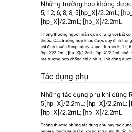
Những trường hợp không được
5; 12; 6; 8; 8; 5[hp_X]/2.2mL; [
[hp_X]/2.2mL; [hp_X]/2.2mL
Thông thường người mẫn cảm dị ứng với bất cứ c
thuốc. Các trường hợp khác được quy định trong
chỉ định thuốc Respiratory Upper Terrain 5; 12; 
[hp_X]/2.2mL; [hp_X]/2.2mL; [hp_X]/2.2mL phải hi
mà trường hợp chống chỉ định lại linh động được
Tác dụng phụ
Những tác dụng phụ khi dùng R
5[hp_X]/2.2mL; [hp_X]/2.2mL; 
[hp_X]/2.2mL; [hp_X]/2.2mL
Thông thường những tác dụng phụ hay tác du
ngoài ý muốn sẽ mất đi khi ngưng dùng thuốc. Nếu