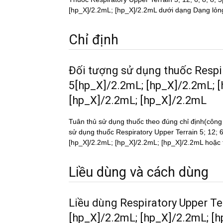
[hp_X]/2.2mL; [hp_X]/2.2mL dưới dạng Dạng lỏn
Chỉ định
Đối tượng sử dụng thuốc Respi
5[hp_X]/2.2mL; [hp_X]/2.2mL; 
[hp_X]/2.2mL; [hp_X]/2.2mL
Tuân thủ sử dụng thuốc theo đúng chỉ định(công
sử dụng thuốc Respiratory Upper Terrain 5; 12;
[hp_X]/2.2mL; [hp_X]/2.2mL; [hp_X]/2.2mL hoặc tờ
Liều dùng và cách dùng
Liều dùng Respiratory Upper Ter
[hp_X]/2.2mL; [hp_X]/2.2mL; [h