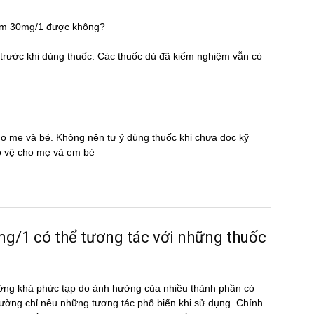
ium 30mg/1 được không?
̃ trước khi dùng thuốc. Các thuốc dù đã kiểm nghiệm vẫn có
cho mẹ và bé. Không nên tự ý dùng thuốc khi chưa đọc kỹ
̉o vệ cho mẹ và em bé
1 có thể tương tác với những thuốc
ờng khá phức tạp do ảnh hưởng của nhiều thành phần có
ường chỉ nêu những tương tác phổ biến khi sử dụng. Chính