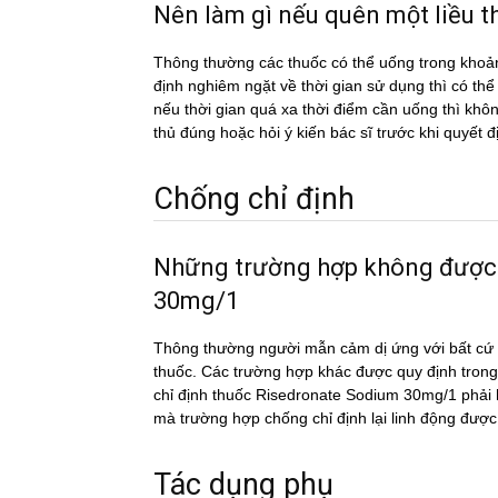
Nên làm gì nếu quên một liê
Thông thường các thuốc có thể uống trong khoản
định nghiêm ngặt về thời gian sử dụng thì có th
nếu thời gian quá xa thời điểm cần uống thì k
thủ đúng hoặc hỏi ý kiến bác sĩ trước khi quyết đ
Chống chỉ định
Những trường hợp không đượ
30mg/1
Thông thường người mẫn cảm dị ứng với bất cứ c
thuốc. Các trường hợp khác được quy định trong
chỉ định thuốc Risedronate Sodium 30mg/1 phải hi
mà trường hợp chống chỉ định lại linh động được
Tác dụng phụ