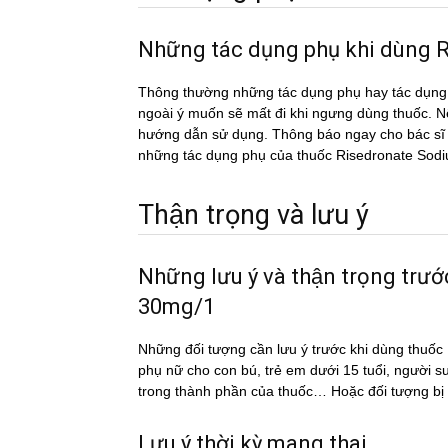
Những tác dụng phụ khi dù
Thông thường những tác dụng phụ hay tác du
ngoài ý muốn sẽ mất đi khi ngưng dùng thuốc. Nếu
hướng dẫn sử dụng. Thông báo ngay cho bác sĩ h
những tác dụng phụ của thuốc Risedronate So
Thận trọng và lưu ý
Những lưu ý và thận trọng tr
30mg/1
Những đối tượng cần lưu ý trước khi dùng th
phụ nữ cho con bú, trẻ em dưới 15 tuổi, người s
trong thành phần của thuốc… Hoặc đối tượng bi
Lưu ý thời kỳ mang thai