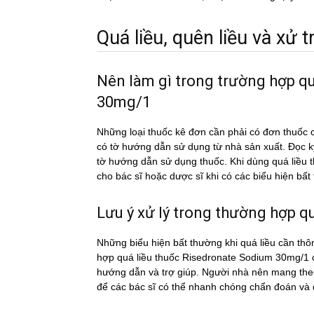
Quá liều, quên liều và xử tri
Nên làm gì trong trường hợp q
30mg/1
Những loại thuốc kê đơn cần phải có đơn thuốc c
có tờ hướng dẫn sử dụng từ nhà sản xuất. Đọc 
tờ hướng dẫn sử dụng thuốc. Khi dùng quá li
cho bác sĩ hoặc dược sĩ khi có các biểu hiện bấ
Lưu ý xử lý trong thường hợp qua
Những biểu hiện bất thường khi quá liều cần thô
hợp quá liều thuốc Risedronate Sodium 30mg/1 co
hướng dẫn và trợ giúp. Người nhà nên mang theo 
để các bác sĩ có thể nhanh chóng chẩn đoán và đi