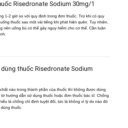
̀u thuốc Risedronate Sodium 30mg/1
g 1-2 giờ so với quy định trong đơn thuốc. Trừ khi có quy
ể uống thuốc sau một vài tiếng khi phát hiện quên. Tuy nhiên,
hông nên uống bù có thể gây nguy hiểm cho cơ thể. Cần tuân
ịnh.
c dùng thuốc Risedronate Sodium
hất nào trong thành phần của thuốc thì không được dùng
 tờ hướng dẫn sử dụng thuốc hoặc đơn thuốc bác sĩ. Chống
ểu là chống chỉ định tuyệt đối, tức là không vì lý do nào đó
 dùng thuốc.