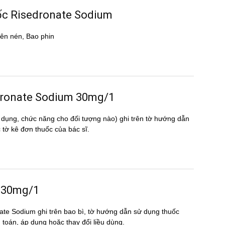
uốc Risedronate Sodium
ên nén, Bao phin
sedronate Sodium 30mg/1
 dụng, chức năng cho đối tượng nào) ghi trên tờ hướng dẫn
̀ kê đơn thuốc của bác sĩ.
m 30mg/1
nate Sodium ghi trên bao bì, tờ hướng dẫn sử dụng thuốc
nh toán, áp dụng hoặc thay đổi liều dùng.