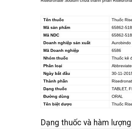
Risedronate Sodium chứa thành phần Risedronate
Tên thuốc
Thuốc
Ris
Mã sản phẩm
65862-518
Mã NDC
65862-518
Doanh nghiệp sản xuất
Aurobindo
Mã Doanh nghiệp
6586
Nhóm thuốc
Thuốc kê 
Phân loại
Abbreviate
Ngày bắt đầu
30-11-201
Thành phần
Risedrona
Dạng thuốc
TABLET, 
Đường dùng
ORAL
Tên biệt dược
Thuốc
Ris
Dạng thuốc và hàm lượng