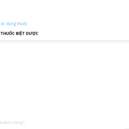
Tác dụng thuốc
THUỐC BIỆT DƯỢC
e Sodium 30mg/1