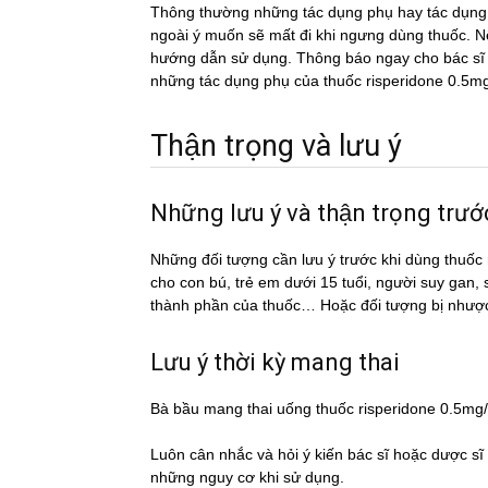
Thông thường những tác dụng phụ hay tác du
ngoài ý muốn sẽ mất đi khi ngưng dùng thuốc. Nếu
hướng dẫn sử dụng. Thông báo ngay cho bác sĩ h
những tác dụng phụ của thuốc risperidone 0.5m
Thận trọng và lưu ý
Những lưu ý và thận trọng tr
Những đối tượng cần lưu ý trước khi dùng thu
cho con bú, trẻ em dưới 15 tuổi, người suy gan,
thành phần của thuốc… Hoặc đối tượng bị nhượ
Lưu ý thời kỳ mang thai
Bà bầu mang thai uống thuốc risperidone 0.5m
Luôn cân nhắc và hỏi ý kiến bác sĩ hoặc dược si
những nguy cơ khi sử dụng.