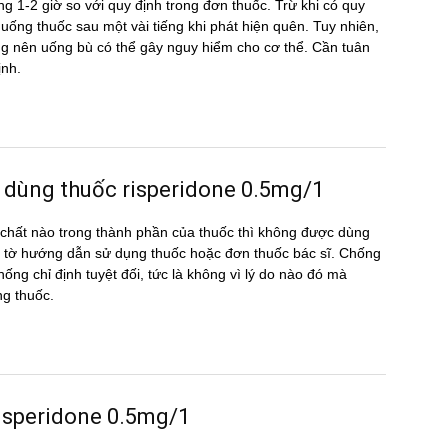
g 1-2 giờ so với quy định trong đơn thuốc. Trừ khi có quy
ể uống thuốc sau một vài tiếng khi phát hiện quên. Tuy nhiên,
hông nên uống bù có thể gây nguy hiểm cho cơ thể. Cần tuân
ịnh.
 dùng thuốc risperidone 0.5mg/1
hất nào trong thành phần của thuốc thì không được dùng
 tờ hướng dẫn sử dụng thuốc hoặc đơn thuốc bác sĩ. Chống
hống chỉ định tuyệt đối, tức là không vì lý do nào đó mà
ng thuốc.
 risperidone 0.5mg/1