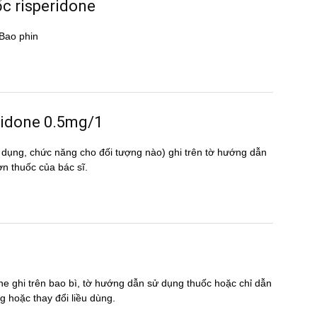
ốc risperidone
 Bao phin
peridone 0.5mg/1
 dụng, chức năng cho đối tượng nào) ghi trên tờ hướng dẫn
 thuốc của bác sĩ.
ne ghi trên bao bì, tờ hướng dẫn sử dụng thuốc hoặc chỉ dẫn
̣ng hoặc thay đổi liều dùng.