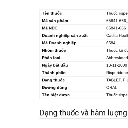
Tên thuốc
Thuốc
risp
Mã sản phẩm
65841-666
Mã NDC
65841-666
Doanh nghiệp sản xuất
Cadila Heal
Mã Doanh nghiệp
6584
Nhóm thuốc
Thuốc kê đ
Phân loại
Abbreviated
Ngày bắt đầu
13-11-2008
Thành phần
Risperidone
Dạng thuốc
TABLET, F
Đường dùng
ORAL
Tên biệt dược
Thuốc
risp
Dạng thuốc và hàm lượng