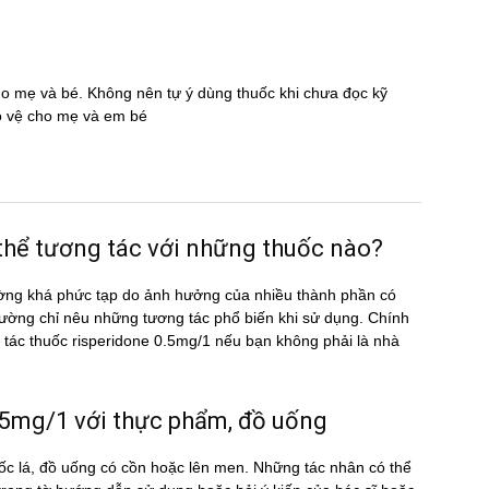
cho mẹ và bé. Không nên tự ý dùng thuốc khi chưa đọc kỹ
̉o vệ cho mẹ và em bé
ể tương tác với những thuốc nào?
ờng khá phức tạp do ảnh hưởng của nhiều thành phần có
ường chỉ nêu những tương tác phổ biến khi sử dụng. Chính
ng tác thuốc risperidone 0.5mg/1 nếu bạn không phải là nhà
mg/1 với thực phẩm, đồ uống
c lá, đồ uống có cồn hoặc lên men. Những tác nhân có thể