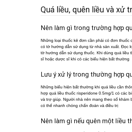
Quá liều, quên liều và xử tri
Nên làm gì trong trường hợp q
Những loại thuốc kê đơn cần phải có đơn thuốc c
có tờ hướng dẫn sử dụng từ nhà sản xuất. Đọc 
tờ hướng dẫn sử dụng thuốc. Khi dùng quá liê
sĩ hoặc dược sĩ khi có các biểu hiện bất thường
Lưu ý xử lý trong thường hợp qua
Những biểu hiện bất thường khi quá liều cần thô
hợp quá liều thuốc risperidone 0.5mg/1 có các 
và trợ giúp. Người nhà nên mang theo sổ khám bệ
có thể nhanh chóng chẩn đoán và điều trị
Nên làm gì nếu quên một liều