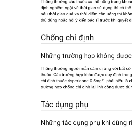
Thông thường các thuốc có thể uống trong khoản
định nghiêm ngặt về thời gian sử dụng thì có th
nếu thời gian quá xa thời điểm cần uống thì k
thủ đúng hoặc hỏi ý kiến bác sĩ trước khi quyết đ
Chống chỉ định
Những trường hợp không được
Thông thường người mẫn cảm dị ứng với bất cứ c
thuốc. Các trường hợp khác được quy định trong
chỉ định thuốc risperidone 0.5mg/1 phải hiểu là c
trường hợp chống chỉ định lại linh động được dù
Tác dụng phụ
Những tác dụng phụ khi dùng