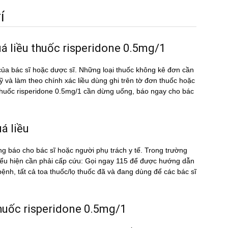
́
uá liều thuốc risperidone 0.5mg/1
ủa bác sĩ hoặc dược sĩ. Những loại thuốc không kê đơn cần
kỹ và làm theo chính xác liều dùng ghi trên tờ đơn thuốc hoặc
̀u thuốc risperidone 0.5mg/1 cần dừng uống, báo ngay cho bác
́ liều
ng báo cho bác sĩ hoặc người phụ trách y tế. Trong trường
biểu hiện cần phải cấp cứu: Gọi ngay 115 để được hướng dẫn
nh, tất cả toa thuốc/lọ thuốc đã và đang dùng để các bác sĩ
 thuốc risperidone 0.5mg/1