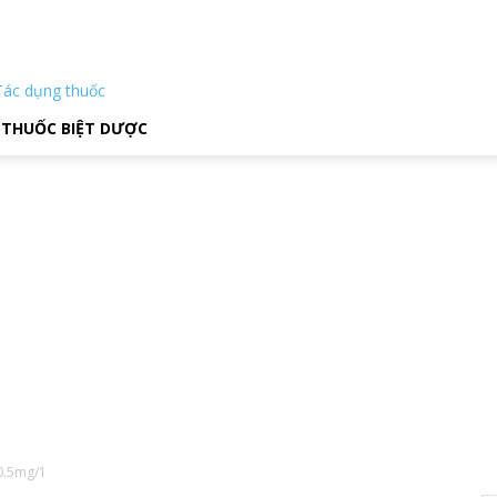
Tác dụng thuốc
THUỐC BIỆT DƯỢC
 0.5mg/1