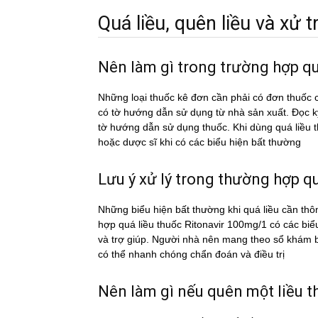
Quá liều, quên liều và xử tri
Nên làm gì trong trường hợp q
Những loại thuốc kê đơn cần phải có đơn thuốc c
có tờ hướng dẫn sử dụng từ nhà sản xuất. Đọc 
tờ hướng dẫn sử dụng thuốc. Khi dùng quá liề
hoặc dược sĩ khi có các biểu hiện bất thường
Lưu ý xử lý trong thường hợp qua
Những biểu hiện bất thường khi quá liều cần thô
hợp quá liều thuốc Ritonavir 100mg/1 có các bi
và trợ giúp. Người nhà nên mang theo sổ khám bệ
có thể nhanh chóng chẩn đoán và điều trị
Nên làm gì nếu quên một liều