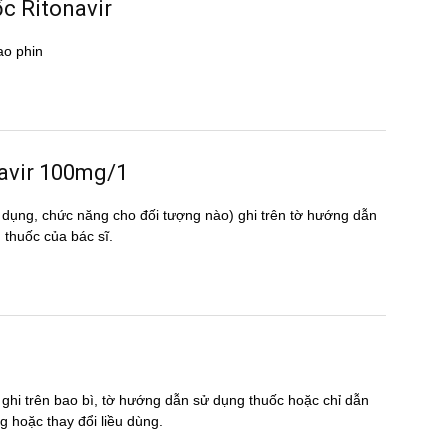
́c Ritonavir
ao phin
onavir 100mg/1
 dụng, chức năng cho đối tượng nào) ghi trên tờ hướng dẫn
huốc của bác sĩ.
 ghi trên bao bì, tờ hướng dẫn sử dụng thuốc hoặc chỉ dẫn
̣ng hoặc thay đổi liều dùng.