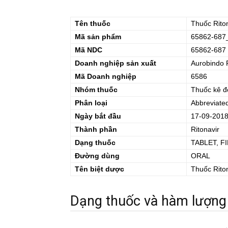
Tên thuốc
Thuốc
Rito
Mã sản phẩm
65862-687
Mã NDC
65862-687
Doanh nghiệp sản xuất
Aurobindo 
Mã Doanh nghiệp
6586
Nhóm thuốc
Thuốc kê đ
Phân loại
Abbreviate
Ngày bắt đầu
17-09-201
Thành phần
Ritonavir
Dạng thuốc
TABLET, F
Đường dùng
ORAL
Tên biệt dược
Thuốc
Rito
Dạng thuốc và hàm lượng