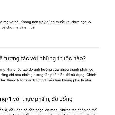
cho mẹ và bé. Không nên tự ý dùng thuốc khi chưa đọc kỹ
̉o vệ cho mẹ và em bé
 tương tác với những thuốc nào?
ờng khá phức tạp do ảnh hưởng của nhiều thành phần có
ường chỉ nêu những tương tác phổ biến khi sử dụng. Chính
ng tác thuốc Ritonavir 100mg/1 nếu bạn không phải là nhà
g/1 với thực phẩm, đồ uống
c lá, đồ uống có cồn hoặc lên men. Những tác nhân có thể