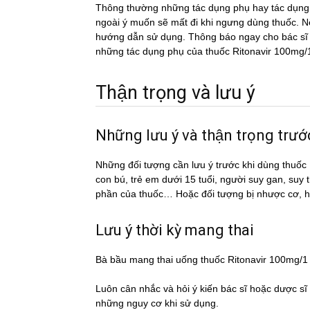
Thông thường những tác dụng phụ hay tác du
ngoài ý muốn sẽ mất đi khi ngưng dùng thuốc. Nếu
hướng dẫn sử dụng. Thông báo ngay cho bác sĩ h
những tác dụng phụ của thuốc Ritonavir 100mg/
Thận trọng và lưu ý
Những lưu ý và thận trọng tr
Những đối tượng cần lưu ý trước khi dùng thu
con bú, trẻ em dưới 15 tuổi, người suy gan, suy
phần của thuốc… Hoặc đối tượng bị nhược cơ, 
Lưu ý thời kỳ mang thai
Bà bầu mang thai uống thuốc Ritonavir 100mg/
Luôn cân nhắc và hỏi ý kiến bác sĩ hoặc dược si
những nguy cơ khi sử dụng.