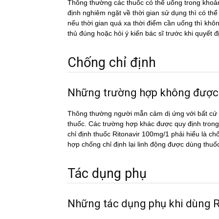
Thông thường các thuốc có thể uống trong khoản
định nghiêm ngặt về thời gian sử dụng thì có th
nếu thời gian quá xa thời điểm cần uống thì k
thủ đúng hoặc hỏi ý kiến bác sĩ trước khi quyết đ
Chống chỉ định
Những trường hợp không được
Thông thường người mẫn cảm dị ứng với bất cứ c
thuốc. Các trường hợp khác được quy định trong
chỉ định thuốc Ritonavir 100mg/1 phải hiểu là ch
hợp chống chỉ định lại linh động được dùng thuố
Tác dụng phụ
Những tác dụng phụ khi dùng