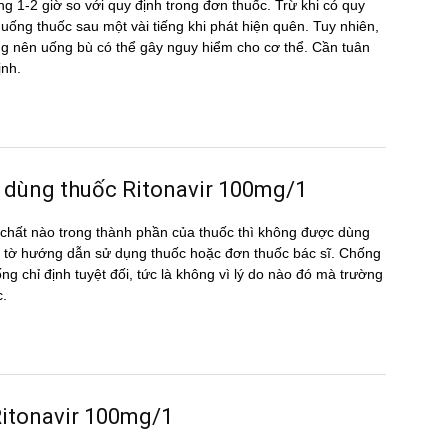
g 1-2 giờ so với quy định trong đơn thuốc. Trừ khi có quy
ể uống thuốc sau một vài tiếng khi phát hiện quên. Tuy nhiên,
hông nên uống bù có thể gây nguy hiểm cho cơ thể. Cần tuân
ịnh.
 dùng thuốc Ritonavir 100mg/1
hất nào trong thành phần của thuốc thì không được dùng
 tờ hướng dẫn sử dụng thuốc hoặc đơn thuốc bác sĩ. Chống
ống chỉ định tuyệt đối, tức là không vì lý do nào đó mà trường
c.
 Ritonavir 100mg/1