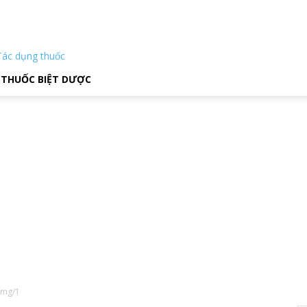
Tác dụng thuốc
THUỐC BIỆT DƯỢC
0mg/1