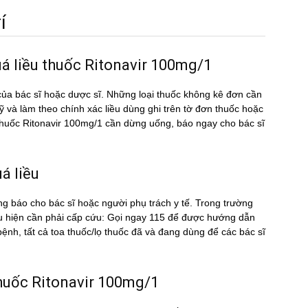
́
uá liều thuốc Ritonavir 100mg/1
ủa bác sĩ hoặc dược sĩ. Những loại thuốc không kê đơn cần
kỹ và làm theo chính xác liều dùng ghi trên tờ đơn thuốc hoặc
u thuốc Ritonavir 100mg/1 cần dừng uống, báo ngay cho bác sĩ
́ liều
ng báo cho bác sĩ hoặc người phụ trách y tế. Trong trường
ểu hiện cần phải cấp cứu: Gọi ngay 115 để được hướng dẫn
nh, tất cả toa thuốc/lọ thuốc đã và đang dùng để các bác sĩ
 thuốc Ritonavir 100mg/1