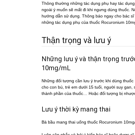
Thông thường những tác dụng phụ hay tác du
ngoài ý muốn sẽ mất đi khi ngưng dùng thuốc. Nếu
hướng dẫn sử dụng. Thông báo ngay cho bác sĩ h
những tác dụng phụ của thuốc Rocuronium 10
Thận trọng và lưu ý
Những lưu ý và thận trọng tr
10mg/mL
Những đối tượng cần lưu ý trước khi dùng th
cho con bú, trẻ em dưới 15 tuổi, người suy gan,
thành phần của thuốc… Hoặc đối tượng bị nhượ
Lưu ý thời kỳ mang thai
Bà bầu mang thai uống thuốc Rocuronium 10m
Luôn cân nhắc và hỏi ý kiến bác sĩ hoặc dược si