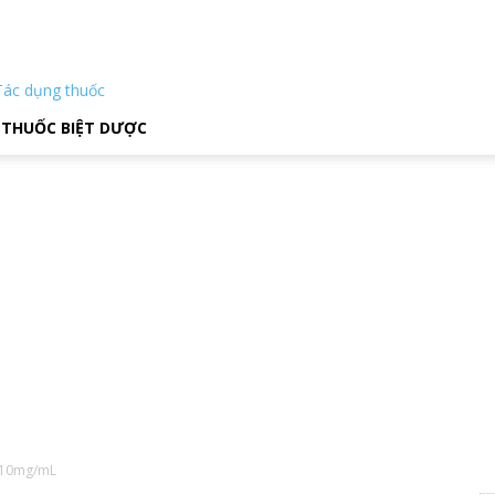
Tác dụng thuốc
THUỐC BIỆT DƯỢC
 10mg/mL