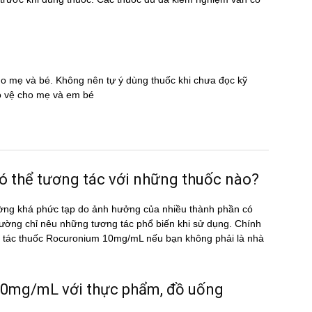
cho mẹ và bé. Không nên tự ý dùng thuốc khi chưa đọc kỹ
̉o vệ cho mẹ và em bé
hể tương tác với những thuốc nào?
ờng khá phức tạp do ảnh hưởng của nhiều thành phần có
ường chỉ nêu những tương tác phổ biến khi sử dụng. Chính
ơng tác thuốc Rocuronium 10mg/mL nếu bạn không phải là nhà
mg/mL với thực phẩm, đồ uống