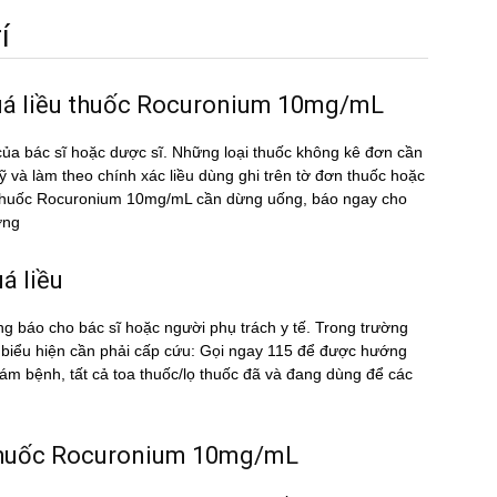
́
quá liều thuốc Rocuronium 10mg/mL
ủa bác sĩ hoặc dược sĩ. Những loại thuốc không kê đơn cần
kỹ và làm theo chính xác liều dùng ghi trên tờ đơn thuốc hoặc
ều thuốc Rocuronium 10mg/mL cần dừng uống, báo ngay cho
ờng
́ liều
ng báo cho bác sĩ hoặc người phụ trách y tế. Trong trường
biểu hiện cần phải cấp cứu: Gọi ngay 115 để được hướng
m bệnh, tất cả toa thuốc/lọ thuốc đã và đang dùng để các
̀u thuốc Rocuronium 10mg/mL