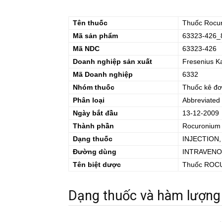
Tên thuốc
Thuốc
Rocu
Mã sản phẩm
63323-426_
Mã NDC
63323-426
Doanh nghiệp sản xuất
Fresenius K
Mã Doanh nghiệp
6332
Nhóm thuốc
Thuốc kê đơ
Phân loại
Abbreviated
Ngày bắt đầu
13-12-2009
Thành phần
Rocuronium
Dạng thuốc
INJECTION
Đường dùng
INTRAVEN
Tên biệt dược
Thuốc
ROC
Dạng thuốc và hàm lượng