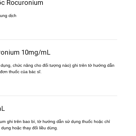
uốc Rocuronium
ung dịch
ocuronium 10mg/mL
 dụng, chức năng cho đối tượng nào) ghi trên tờ hướng dẫn
n thuốc của bác sĩ.
mL
um ghi trên bao bì, tờ hướng dẫn sử dụng thuốc hoặc chỉ
́p dụng hoặc thay đổi liều dùng.