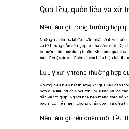
Quá liều, quên liều và xử tri
Nên làm gì trong trường hợp 
Những loại thuốc kê đơn cần phải có đơn thuốc c
có tờ hướng dẫn sử dụng từ nhà sản xuất. Đọc 
tờ hướng dẫn sử dụng thuốc. Khi dùng quá li
bác sĩ hoặc dược sĩ khi có các biểu hiện bất thư
Lưu ý xử lý trong thường hợp qua
Những biểu hiện bất thường khi quá liều cần thô
hợp quá liều thuốc Rocuronium 10mg/mL có các 
dẫn và trợ giúp. Người nhà nên mang theo sổ khá
bác sĩ có thể nhanh chóng chẩn đoán và điều trị
Nên làm gì nếu quên một liê