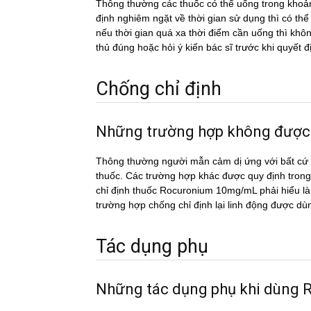
Thông thường các thuốc có thể uống trong khoản
định nghiêm ngặt về thời gian sử dụng thì có th
nếu thời gian quá xa thời điểm cần uống thì k
thủ đúng hoặc hỏi ý kiến bác sĩ trước khi quyết đ
Chống chỉ định
Những trường hợp không đươ
Thông thường người mẫn cảm dị ứng với bất cứ c
thuốc. Các trường hợp khác được quy định trong
chỉ định thuốc Rocuronium 10mg/mL phải hiểu là 
trường hợp chống chỉ định lại linh động được dù
Tác dụng phụ
Những tác dụng phụ khi dù