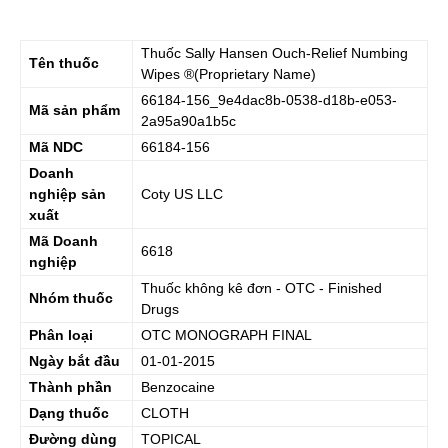
Thuốc
Sally Hansen Ouch-Relief Numbing
Tên thuốc
Wipes
®(Proprietary Name)
66184-156_9e4dac8b-0538-d18b-e053-
Mã sản phẩm
2a95a90a1b5c
Mã NDC
66184-156
Doanh
nghiệp sản
Coty US LLC
xuất
Mã Doanh
6618
nghiệp
Thuốc không kê đơn - OTC - Finished
Nhóm thuốc
Drugs
Phân loại
OTC MONOGRAPH FINAL
Ngày bắt đầu
01-01-2015
Thành phần
Benzocaine
Dạng thuốc
CLOTH
Đường dùng
TOPICAL