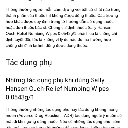
Thông thường người mẫn cảm dị ứng với bất cứ chất nào trong
thành phần của thuốc thì không được dùng thuốc. Các trường
hợp khác được quy định trong tờ hướng dẫn sử dụng thuốc
hoặc đơn thuốc bác sĩ. Chống chỉ định thuốc Sally Hansen
Ouch-Relief Numbing Wipes 0.0543g/1 phải hiểu là chống chỉ
định tuyệt đối, tức là không vì lý do nào đó mà trường hợp
chống chỉ định lại linh động được dùng thuốc.
Tác dụng phụ
Những tác dụng phụ khi dùng Sally
Hansen Ouch-Relief Numbing Wipes
0.0543g/1
Thông thường những tác dụng phụ hay tác dụng không mong
muốn (Adverse Drug Reaction - ADR) tác dụng ngoài ý muốn sẽ
mất đi khi ngưng dùng thuốc. Nếu có những tác dụng phụ hiếm
gặp mà chưa có trong tờ hướng dẫn sử dụng. Thông báo ngay