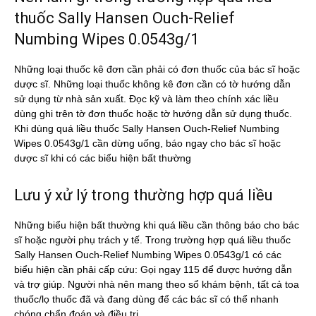
thuốc Sally Hansen Ouch-Relief
Numbing Wipes 0.0543g/1
Những loại thuốc kê đơn cần phải có đơn thuốc của bác sĩ hoặc
dược sĩ. Những loại thuốc không kê đơn cần có tờ hướng dẫn
sử dụng từ nhà sản xuất. Đọc kỹ và làm theo chính xác liều
dùng ghi trên tờ đơn thuốc hoặc tờ hướng dẫn sử dụng thuốc.
Khi dùng quá liều thuốc Sally Hansen Ouch-Relief Numbing
Wipes 0.0543g/1 cần dừng uống, báo ngay cho bác sĩ hoặc
dược sĩ khi có các biểu hiện bất thường
Lưu ý xử lý trong thường hợp quá liều
Những biểu hiện bất thường khi quá liều cần thông báo cho bác
sĩ hoặc người phụ trách y tế. Trong trường hợp quá liều thuốc
Sally Hansen Ouch-Relief Numbing Wipes 0.0543g/1 có các
biểu hiện cần phải cấp cứu: Gọi ngay 115 để được hướng dẫn
và trợ giúp. Người nhà nên mang theo sổ khám bệnh, tất cả toa
thuốc/lọ thuốc đã và đang dùng để các bác sĩ có thể nhanh
chóng chẩn đoán và điều trị