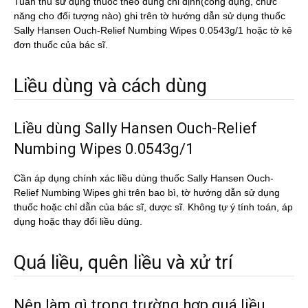
Tuân thủ sử dụng thuốc theo đúng chỉ định(công dụng, chức
năng cho đối tượng nào) ghi trên tờ hướng dẫn sử dụng thuốc
Sally Hansen Ouch-Relief Numbing Wipes 0.0543g/1 hoặc tờ kê
đơn thuốc của bác sĩ.
Liều dùng và cách dùng
Liều dùng Sally Hansen Ouch-Relief
Numbing Wipes 0.0543g/1
Cần áp dụng chính xác liều dùng thuốc Sally Hansen Ouch-
Relief Numbing Wipes ghi trên bao bì, tờ hướng dẫn sử dụng
thuốc hoặc chỉ dẫn của bác sĩ, dược sĩ. Không tự ý tính toán, áp
dụng hoặc thay đổi liều dùng.
Quá liều, quên liều và xử trí
Nên làm gì trong trường hợp quá liều