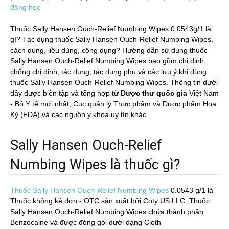
động học
Thuốc Sally Hansen Ouch-Relief Numbing Wipes 0.0543g/1 là
gì? Tác dụng thuốc Sally Hansen Ouch-Relief Numbing Wipes,
cách dùng, liều dùng, công dụng? Hướng dẫn sử dụng thuốc
Sally Hansen Ouch-Relief Numbing Wipes bao gồm chỉ định,
chống chỉ định, tác dụng, tác dụng phụ và các lưu ý khi dùng
thuốc Sally Hansen Ouch-Relief Numbing Wipes. Thông tin dưới
đây được biên tập và tổng hợp từ
Dược thư quốc gia
Việt Nam
- Bộ Y tế mới nhất, Cục quản lý Thực phẩm và Dược phẩm Hoa
Kỳ (FDA) và các nguồn y khoa uy tín khác.
Sally Hansen Ouch-Relief
Numbing Wipes là thuốc gì?
Thuốc Sally Hansen Ouch-Relief Numbing Wipes
0.0543 g/1
là
Thuốc không kê đơn - OTC sản xuất bởi Coty US LLC. Thuốc
Sally Hansen Ouch-Relief Numbing Wipes chứa thành phần
Benzocaine và được đóng gói dưới dạng Cloth