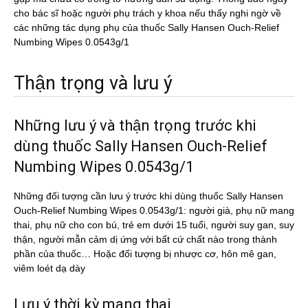
cho bác sĩ hoặc người phụ trách y khoa nếu thấy nghi ngờ về
các những tác dụng phụ của thuốc Sally Hansen Ouch-Relief
Numbing Wipes 0.0543g/1
Thận trọng và lưu ý
Những lưu ý và thận trọng trước khi
dùng thuốc Sally Hansen Ouch-Relief
Numbing Wipes 0.0543g/1
Những đối tượng cần lưu ý trước khi dùng thuốc Sally Hansen
Ouch-Relief Numbing Wipes 0.0543g/1: người già, phụ nữ mang
thai, phụ nữ cho con bú, trẻ em dưới 15 tuổi, người suy gan, suy
thận, người mẫn cảm dị ứng với bất cứ chất nào trong thành
phần của thuốc… Hoặc đối tượng bị nhược cơ, hôn mê gan,
viêm loét dạ dày
Lưu ý thời kỳ mang thai