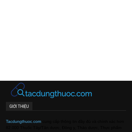
GIỚI THIỆU
Tacdungthuoc.com
cung cấp thông tin đầy đủ và chính xác hơn
82.000 Thuốc Tây/Tân dược, Đông y, Thảo dược, Thực phẩm