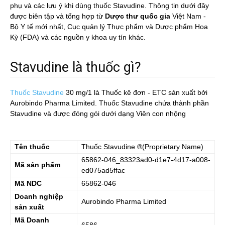
phụ và các lưu ý khi dùng thuốc Stavudine. Thông tin dưới đây
được biên tập và tổng hợp từ
Dược thư quốc gia
Việt Nam -
Bộ Y tế mới nhất, Cục quản lý Thực phẩm và Dược phẩm Hoa
Kỳ (FDA) và các nguồn y khoa uy tín khác.
Stavudine là thuốc gì?
Thuốc Stavudine
30 mg/1
là Thuốc kê đơn - ETC sản xuất bởi
Aurobindo Pharma Limited. Thuốc Stavudine chứa thành phần
Stavudine và được đóng gói dưới dạng Viên con nhộng
Tên thuốc
Thuốc
Stavudine
®(Proprietary Name)
65862-046_83323ad0-d1e7-4d17-a008-
Mã sản phẩm
ed075ad5ffac
Mã NDC
65862-046
Doanh nghiệp
Aurobindo Pharma Limited
sản xuất
Mã Doanh