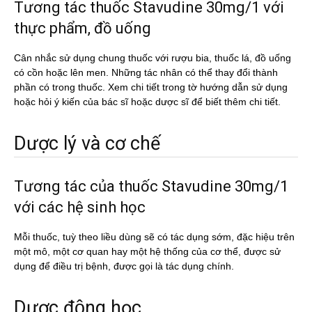
Tương tác thuốc Stavudine 30mg/1 với
thực phẩm, đồ uống
Cân nhắc sử dụng chung thuốc với rượu bia, thuốc lá, đồ uống
có cồn hoặc lên men. Những tác nhân có thể thay đổi thành
phần có trong thuốc. Xem chi tiết trong tờ hướng dẫn sử dụng
hoặc hỏi ý kiến của bác sĩ hoặc dược sĩ để biết thêm chi tiết.
Dược lý và cơ chế
Tương tác của thuốc Stavudine 30mg/1
với các hệ sinh học
Mỗi thuốc, tuỳ theo liều dùng sẽ có tác dụng sớm, đặc hiệu trên
một mô, một cơ quan hay một hệ thống của cơ thể, được sử
dụng để điều trị bệnh, được gọi là tác dụng chính.
Dược động học