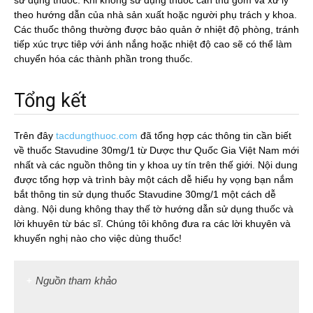
sử dụng thuốc. Khi không sử dụng thuốc cần thu gom và xử lý
theo hướng dẫn của nhà sản xuất hoặc người phụ trách y khoa.
Các thuốc thông thường được bảo quản ở nhiệt độ phòng, tránh
tiếp xúc trực tiêp với ánh nắng hoặc nhiệt độ cao sẽ có thể làm
chuyển hóa các thành phần trong thuốc.
Tổng kết
Trên đây
tacdungthuoc.com
đã tổng hợp các thông tin cần biết
về thuốc Stavudine 30mg/1 từ Dược thư Quốc Gia Việt Nam mới
nhất và các nguồn thông tin y khoa uy tín trên thế giới. Nội dung
được tổng hợp và trình bày một cách dễ hiểu hy vọng bạn nắm
bắt thông tin sử dụng thuốc Stavudine 30mg/1 một cách dễ
dàng. Nội dung không thay thế tờ hướng dẫn sử dụng thuốc và
lời khuyên từ bác sĩ. Chúng tôi không đưa ra các lời khuyên và
khuyến nghị nào cho việc dùng thuốc!
Nguồn tham khảo