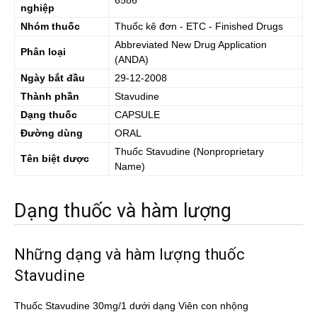
6586
nghiệp
Nhóm thuốc
Thuốc kê đơn - ETC - Finished Drugs
Abbreviated New Drug Application
Phân loại
(ANDA)
Ngày bắt đầu
29-12-2008
Thành phần
Stavudine
Dạng thuốc
CAPSULE
Đường dùng
ORAL
Thuốc
Stavudine
(Nonproprietary
Tên biệt dược
Name)
Dạng thuốc và hàm lượng
Những dạng và hàm lượng thuốc
Stavudine
Thuốc Stavudine 30mg/1 dưới dạng Viên con nhộng