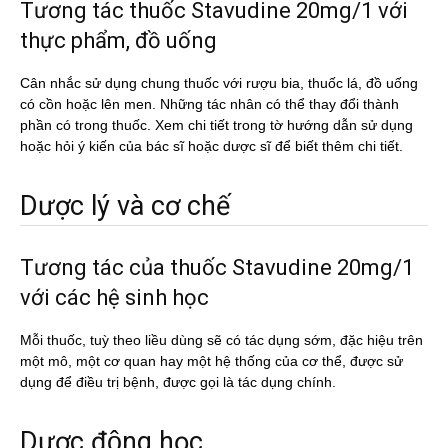
Tương tác thuốc Stavudine 20mg/1 với
thực phẩm, đồ uống
Cân nhắc sử dụng chung thuốc với rượu bia, thuốc lá, đồ uống
có cồn hoặc lên men. Những tác nhân có thể thay đổi thành
phần có trong thuốc. Xem chi tiết trong tờ hướng dẫn sử dụng
hoặc hỏi ý kiến của bác sĩ hoặc dược sĩ để biết thêm chi tiết.
Dược lý và cơ chế
Tương tác của thuốc Stavudine 20mg/1
với các hệ sinh học
Mỗi thuốc, tuỳ theo liều dùng sẽ có tác dụng sớm, đặc hiệu trên
một mô, một cơ quan hay một hệ thống của cơ thể, được sử
dụng để điều trị bệnh, được gọi là tác dụng chính.
Dược động học