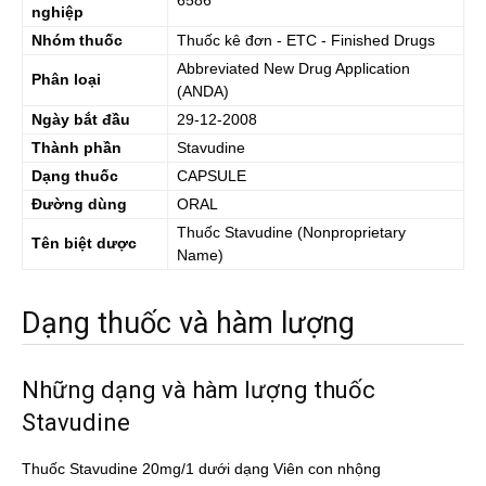
6586
nghiệp
Nhóm thuốc
Thuốc kê đơn - ETC - Finished Drugs
Abbreviated New Drug Application
Phân loại
(ANDA)
Ngày bắt đầu
29-12-2008
Thành phần
Stavudine
Dạng thuốc
CAPSULE
Đường dùng
ORAL
Thuốc
Stavudine
(Nonproprietary
Tên biệt dược
Name)
Dạng thuốc và hàm lượng
Những dạng và hàm lượng thuốc
Stavudine
Thuốc Stavudine 20mg/1 dưới dạng Viên con nhộng