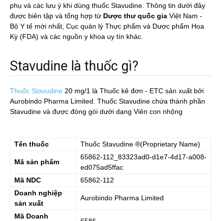
phụ và các lưu ý khi dùng thuốc Stavudine. Thông tin dưới đây
được biên tập và tổng hợp từ
Dược thư quốc gia
Việt Nam -
Bộ Y tế mới nhất, Cục quản lý Thực phẩm và Dược phẩm Hoa
Kỳ (FDA) và các nguồn y khoa uy tín khác.
Stavudine là thuốc gì?
Thuốc Stavudine
20 mg/1
là Thuốc kê đơn - ETC sản xuất bởi
Aurobindo Pharma Limited. Thuốc Stavudine chứa thành phần
Stavudine và được đóng gói dưới dạng Viên con nhộng
Tên thuốc
Thuốc
Stavudine
®(Proprietary Name)
65862-112_83323ad0-d1e7-4d17-a008-
Mã sản phẩm
ed075ad5ffac
Mã NDC
65862-112
Doanh nghiệp
Aurobindo Pharma Limited
sản xuất
Mã Doanh