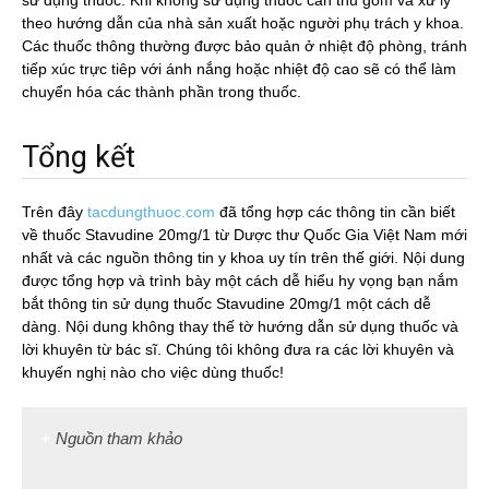
sử dụng thuốc. Khi không sử dụng thuốc cần thu gom và xử lý
theo hướng dẫn của nhà sản xuất hoặc người phụ trách y khoa.
Các thuốc thông thường được bảo quản ở nhiệt độ phòng, tránh
tiếp xúc trực tiêp với ánh nắng hoặc nhiệt độ cao sẽ có thể làm
chuyển hóa các thành phần trong thuốc.
Tổng kết
Trên đây
tacdungthuoc.com
đã tổng hợp các thông tin cần biết
về thuốc Stavudine 20mg/1 từ Dược thư Quốc Gia Việt Nam mới
nhất và các nguồn thông tin y khoa uy tín trên thế giới. Nội dung
được tổng hợp và trình bày một cách dễ hiểu hy vọng bạn nắm
bắt thông tin sử dụng thuốc Stavudine 20mg/1 một cách dễ
dàng. Nội dung không thay thế tờ hướng dẫn sử dụng thuốc và
lời khuyên từ bác sĩ. Chúng tôi không đưa ra các lời khuyên và
khuyến nghị nào cho việc dùng thuốc!
Nguồn tham khảo