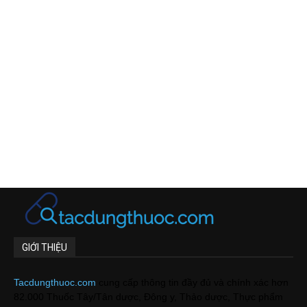
GIỚI THIỆU
Tacdungthuoc.com
cung cấp thông tin đầy đủ và chính xác hơn
82.000 Thuốc Tây/Tân dược, Đông y, Thảo dược, Thực phẩm