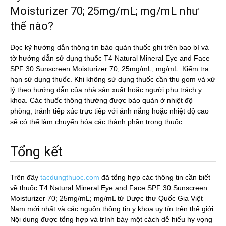
Moisturizer 70; 25mg/mL; mg/mL như
thế nào?
Đọc kỹ hướng dẫn thông tin bảo quản thuốc ghi trên bao bì và
tờ hướng dẫn sử dụng thuốc T4 Natural Mineral Eye and Face
SPF 30 Sunscreen Moisturizer 70; 25mg/mL; mg/mL. Kiểm tra
hạn sử dụng thuốc. Khi không sử dụng thuốc cần thu gom và xử
lý theo hướng dẫn của nhà sản xuất hoặc người phụ trách y
khoa. Các thuốc thông thường được bảo quản ở nhiệt độ
phòng, tránh tiếp xúc trực tiêp với ánh nắng hoặc nhiệt độ cao
sẽ có thể làm chuyển hóa các thành phần trong thuốc.
Tổng kết
Trên đây
tacdungthuoc.com
đã tổng hợp các thông tin cần biết
về thuốc T4 Natural Mineral Eye and Face SPF 30 Sunscreen
Moisturizer 70; 25mg/mL; mg/mL từ Dược thư Quốc Gia Việt
Nam mới nhất và các nguồn thông tin y khoa uy tín trên thế giới.
Nội dung được tổng hợp và trình bày một cách dễ hiểu hy vọng