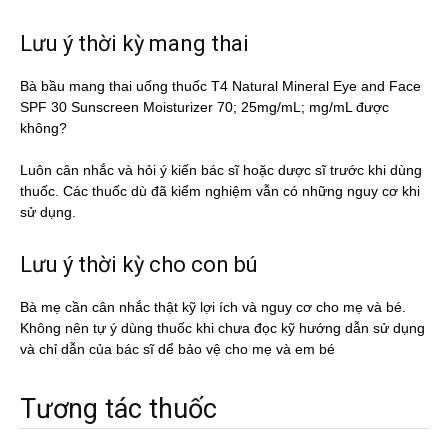
Lưu ý thời kỳ mang thai
Bà bầu mang thai uống thuốc T4 Natural Mineral Eye and Face
SPF 30 Sunscreen Moisturizer 70; 25mg/mL; mg/mL được
không?
Luôn cân nhắc và hỏi ý kiến bác sĩ hoặc dược sĩ trước khi dùng
thuốc. Các thuốc dù đã kiểm nghiệm vẫn có những nguy cơ khi
sử dụng.
Lưu ý thời kỳ cho con bú
Bà mẹ cần cân nhắc thật kỹ lợi ích và nguy cơ cho mẹ và bé.
Không nên tự ý dùng thuốc khi chưa đọc kỹ hướng dẫn sử dụng
và chỉ dẫn của bác sĩ dể bảo vệ cho mẹ và em bé
Tương tác thuốc