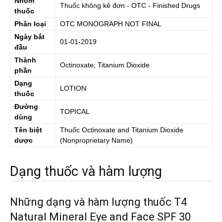
Nhóm
Thuốc không kê đơn - OTC - Finished Drugs
thuốc
Phân loại
OTC MONOGRAPH NOT FINAL
Ngày bắt
01-01-2019
đầu
Thành
Octinoxate; Titanium Dioxide
phần
Dạng
LOTION
thuốc
Đường
TOPICAL
dùng
Tên biệt
Thuốc
Octinoxate and Titanium Dioxide
dược
(Nonproprietary Name)
Dạng thuốc và hàm lượng
Những dạng và hàm lượng thuốc T4
Natural Mineral Eye and Face SPF 30