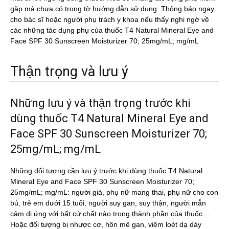
gặp mà chưa có trong tờ hướng dẫn sử dụng. Thông báo ngay
cho bác sĩ hoặc người phụ trách y khoa nếu thấy nghi ngờ về
các những tác dụng phụ của thuốc T4 Natural Mineral Eye and
Face SPF 30 Sunscreen Moisturizer 70; 25mg/mL; mg/mL
Thận trọng và lưu ý
Những lưu ý và thận trọng trước khi
dùng thuốc T4 Natural Mineral Eye and
Face SPF 30 Sunscreen Moisturizer 70;
25mg/mL; mg/mL
Những đối tượng cần lưu ý trước khi dùng thuốc T4 Natural
Mineral Eye and Face SPF 30 Sunscreen Moisturizer 70;
25mg/mL; mg/mL: người già, phụ nữ mang thai, phụ nữ cho con
bú, trẻ em dưới 15 tuổi, người suy gan, suy thận, người mẫn
cảm dị ứng với bất cứ chất nào trong thành phần của thuốc…
Hoặc đối tượng bị nhược cơ, hôn mê gan, viêm loét dạ dày