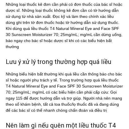
Những loại thuốc kê đơn cần phải có đơn thuốc của bác sĩ hoặc
dược sĩ. Những loại thuốc không kê đơn cần có tờ hướng dẫn
sử dụng từ nhà sản xuất. Đọc kỹ và làm theo chính xác liều
dùng ghi trên tờ đơn thuốc hoặc tờ hướng dẫn sử dụng thuốc.
Khi dùng quá liều thuốc T4 Natural Mineral Eye and Face SPF
30 Sunscreen Moisturizer 70; 25mg/mL; mg/mL cần dừng uống,
báo ngay cho bác sĩ hoặc dược sĩ khi có các biểu hiện bất
thường
Lưu ý xử lý trong thường hợp quá liều
Những biểu hiện bất thường khi quá liều cần thông báo cho bác
sĩ hoặc người phụ trách y tế. Trong trường hợp quá liều thuốc
T4 Natural Mineral Eye and Face SPF 30 Sunscreen Moisturizer
70; 25mg/mL; mg/mL có các biểu hiện cần phải cấp cứu: Gọi
ngay 115 để được hướng dẫn và trợ giúp. Người nhà nên mang
theo sổ khám bệnh, tất cả toa thuốc/lọ thuốc đã và đang dùng
để các bác sĩ có thể nhanh chóng chẩn đoán và điều trị
Nên làm gì nếu quên một liều thuốc T4