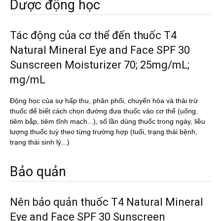
Dược động học
Tác động của cơ thể đến thuốc T4
Natural Mineral Eye and Face SPF 30
Sunscreen Moisturizer 70; 25mg/mL;
mg/mL
Động học của sự hấp thu, phân phối, chuyển hóa và thải trừ
thuốc để biết cách chọn đường đưa thuốc vào cơ thể (uống,
tiêm bắp, tiêm tĩnh mạch...), số lần dùng thuốc trong ngày, liều
lượng thuốc tuỳ theo từng trường hợp (tuổi, trạng thái bệnh,
trạng thái sinh lý...)
Bảo quản
Nên bảo quản thuốc T4 Natural Mineral
Eye and Face SPF 30 Sunscreen