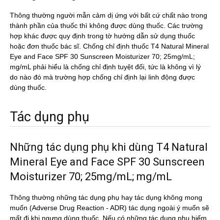
Thông thường người mẫn cảm dị ứng với bất cứ chất nào trong
thành phần của thuốc thì không được dùng thuốc. Các trường
hợp khác được quy định trong tờ hướng dẫn sử dụng thuốc
hoặc đơn thuốc bác sĩ. Chống chỉ định thuốc T4 Natural Mineral
Eye and Face SPF 30 Sunscreen Moisturizer 70; 25mg/mL;
mg/mL phải hiểu là chống chỉ định tuyệt đối, tức là không vì lý
do nào đó mà trường hợp chống chỉ định lại linh động được
dùng thuốc.
Tác dụng phụ
Những tác dụng phụ khi dùng T4 Natural
Mineral Eye and Face SPF 30 Sunscreen
Moisturizer 70; 25mg/mL; mg/mL
Thông thường những tác dụng phụ hay tác dụng không mong
muốn (Adverse Drug Reaction - ADR) tác dụng ngoài ý muốn sẽ
mất đi khi ngưng dùng thuốc. Nếu có những tác dụng phụ hiếm