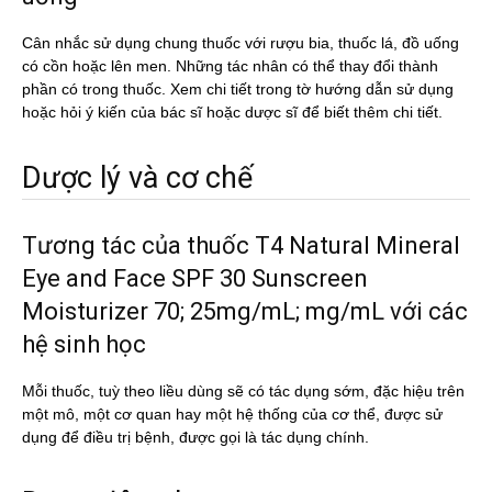
Cân nhắc sử dụng chung thuốc với rượu bia, thuốc lá, đồ uống
có cồn hoặc lên men. Những tác nhân có thể thay đổi thành
phần có trong thuốc. Xem chi tiết trong tờ hướng dẫn sử dụng
hoặc hỏi ý kiến của bác sĩ hoặc dược sĩ để biết thêm chi tiết.
Dược lý và cơ chế
Tương tác của thuốc T4 Natural Mineral
Eye and Face SPF 30 Sunscreen
Moisturizer 70; 25mg/mL; mg/mL với các
hệ sinh học
Mỗi thuốc, tuỳ theo liều dùng sẽ có tác dụng sớm, đặc hiệu trên
một mô, một cơ quan hay một hệ thống của cơ thể, được sử
dụng để điều trị bệnh, được gọi là tác dụng chính.