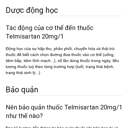
Dược động học
Tác động của cơ thể đến thuốc
Telmisartan 20mg/1
Động học của sự hấp thu, phân phối, chuyển hóa và thải trừ
thuốc để biết cách chọn đường đưa thuốc vào cơ thể (uống,
tiêm bắp, tiêm tĩnh mạch...), số lần dùng thuốc trong ngày, liều
lượng thuốc tuỳ theo từng trường hợp (tuổi, trạng thái bệnh,
trạng thái sinh lý...)
Bảo quản
Nên bảo quản thuốc Telmisartan 20mg/1
như thế nào?