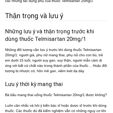
các những tác dụng phụ của thuốc Telmisartan 20mg/1
Thận trọng và lưu ý
Những lưu ý và thận trọng trước khi
dùng thuốc Telmisartan 20mg/1
Những đối tượng cần lưu ý trước khi dùng thuốc Telmisartan
20mg/1: người già, phụ nữ mang thai, phụ nữ cho con bú, trẻ
em dưới 15 tuổi, người suy gan, suy thận, người mẫn cảm dị
ứng với bất cứ chất nào trong thành phần của thuốc… Hoặc đối
tượng bị nhược cơ, hôn mê gan, viêm loét dạ dày
Lưu ý thời kỳ mang thai
Bà bầu mang thai uống thuốc Telmisartan 20mg/1 được không?
Luôn cân nhắc và hỏi ý kiến bác sĩ hoặc dược sĩ trước khi dùng
thuốc. Các thuốc dù đã kiểm nghiệm vẫn có những nguy cơ khi