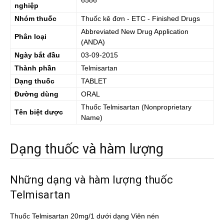
6586
nghiệp
Nhóm thuốc
Thuốc kê đơn - ETC - Finished Drugs
Abbreviated New Drug Application
Phân loại
(ANDA)
Ngày bắt đầu
03-09-2015
Thành phần
Telmisartan
Dạng thuốc
TABLET
Đường dùng
ORAL
Thuốc
Telmisartan
(Nonproprietary
Tên biệt dược
Name)
Dạng thuốc và hàm lượng
Những dạng và hàm lượng thuốc
Telmisartan
Thuốc Telmisartan 20mg/1 dưới dạng Viên nén