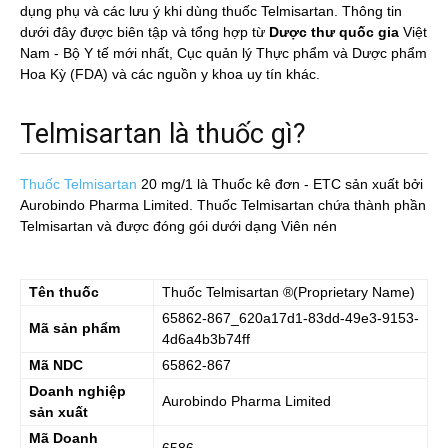
dụng phụ và các lưu ý khi dùng thuốc Telmisartan. Thông tin
dưới đây được biên tập và tổng hợp từ
Dược thư quốc gia
Việt
Nam - Bộ Y tế mới nhất, Cục quản lý Thực phẩm và Dược phẩm
Hoa Kỳ (FDA) và các nguồn y khoa uy tín khác.
Telmisartan là thuốc gì?
Thuốc Telmisartan
20 mg/1
là Thuốc kê đơn - ETC sản xuất bởi
Aurobindo Pharma Limited. Thuốc Telmisartan chứa thành phần
Telmisartan và được đóng gói dưới dạng Viên nén
Tên thuốc
Thuốc
Telmisartan
®(Proprietary Name)
65862-867_620a17d1-83dd-49e3-9153-
Mã sản phẩm
4d6a4b3b74ff
Mã NDC
65862-867
Doanh nghiệp
Aurobindo Pharma Limited
sản xuất
Mã Doanh