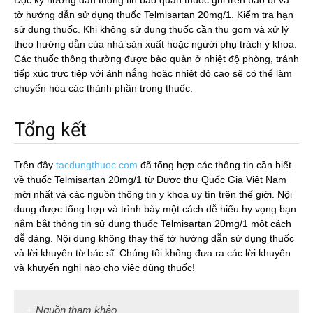
Đọc kỹ hướng dẫn thông tin bảo quản thuốc ghi trên bao bì và
tờ hướng dẫn sử dụng thuốc Telmisartan 20mg/1. Kiểm tra hạn
sử dụng thuốc. Khi không sử dụng thuốc cần thu gom và xử lý
theo hướng dẫn của nhà sản xuất hoặc người phụ trách y khoa.
Các thuốc thông thường được bảo quản ở nhiệt độ phòng, tránh
tiếp xúc trực tiêp với ánh nắng hoặc nhiệt độ cao sẽ có thể làm
chuyển hóa các thành phần trong thuốc.
Tổng kết
Trên đây
tacdungthuoc.com
đã tổng hợp các thông tin cần biết
về thuốc Telmisartan 20mg/1 từ Dược thư Quốc Gia Việt Nam
mới nhất và các nguồn thông tin y khoa uy tín trên thế giới. Nội
dung được tổng hợp và trình bày một cách dễ hiểu hy vọng bạn
nắm bắt thông tin sử dụng thuốc Telmisartan 20mg/1 một cách
dễ dàng. Nội dung không thay thế tờ hướng dẫn sử dụng thuốc
và lời khuyên từ bác sĩ. Chúng tôi không đưa ra các lời khuyên
và khuyến nghị nào cho việc dùng thuốc!
Nguồn tham khảo