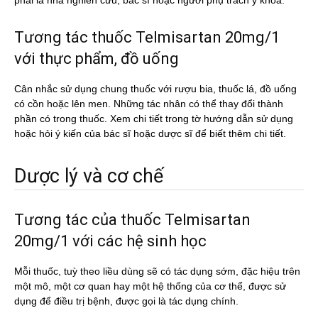
phải là nhà nghiên cứu, bác sĩ hoặc người phụ trách y khoa.
Tương tác thuốc Telmisartan 20mg/1
với thực phẩm, đồ uống
Cân nhắc sử dụng chung thuốc với rượu bia, thuốc lá, đồ uống
có cồn hoặc lên men. Những tác nhân có thể thay đổi thành
phần có trong thuốc. Xem chi tiết trong tờ hướng dẫn sử dụng
hoặc hỏi ý kiến của bác sĩ hoặc dược sĩ để biết thêm chi tiết.
Dược lý và cơ chế
Tương tác của thuốc Telmisartan
20mg/1 với các hệ sinh học
Mỗi thuốc, tuỳ theo liều dùng sẽ có tác dụng sớm, đặc hiệu trên
một mô, một cơ quan hay một hệ thống của cơ thể, được sử
dụng để điều trị bệnh, được gọi là tác dụng chính.