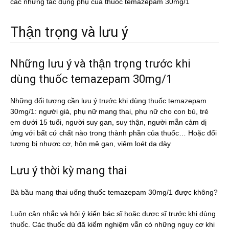
các những tác dụng phụ của thuốc temazepam 30mg/1
Thận trọng và lưu ý
Những lưu ý và thận trọng trước khi
dùng thuốc temazepam 30mg/1
Những đối tượng cần lưu ý trước khi dùng thuốc temazepam
30mg/1: người già, phụ nữ mang thai, phụ nữ cho con bú, trẻ
em dưới 15 tuổi, người suy gan, suy thận, người mẫn cảm dị
ứng với bất cứ chất nào trong thành phần của thuốc… Hoặc đối
tượng bị nhược cơ, hôn mê gan, viêm loét dạ dày
Lưu ý thời kỳ mang thai
Bà bầu mang thai uống thuốc temazepam 30mg/1 được không?
Luôn cân nhắc và hỏi ý kiến bác sĩ hoặc dược sĩ trước khi dùng
thuốc. Các thuốc dù đã kiểm nghiệm vẫn có những nguy cơ khi