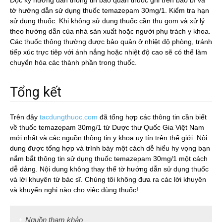
Đọc kỹ hướng dẫn thông tin bảo quản thuốc ghi trên bao bì và
tờ hướng dẫn sử dụng thuốc temazepam 30mg/1. Kiểm tra hạn
sử dụng thuốc. Khi không sử dụng thuốc cần thu gom và xử lý
theo hướng dẫn của nhà sản xuất hoặc người phụ trách y khoa.
Các thuốc thông thường được bảo quản ở nhiệt độ phòng, tránh
tiếp xúc trực tiêp với ánh nắng hoặc nhiệt độ cao sẽ có thể làm
chuyển hóa các thành phần trong thuốc.
Tổng kết
Trên đây
tacdungthuoc.com
đã tổng hợp các thông tin cần biết
về thuốc temazepam 30mg/1 từ Dược thư Quốc Gia Việt Nam
mới nhất và các nguồn thông tin y khoa uy tín trên thế giới. Nội
dung được tổng hợp và trình bày một cách dễ hiểu hy vọng bạn
nắm bắt thông tin sử dụng thuốc temazepam 30mg/1 một cách
dễ dàng. Nội dung không thay thế tờ hướng dẫn sử dụng thuốc
và lời khuyên từ bác sĩ. Chúng tôi không đưa ra các lời khuyên
và khuyến nghị nào cho việc dùng thuốc!
Nguồn tham khảo