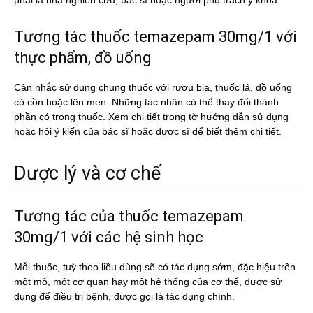
phải là nhà nghiên cứu, bác sĩ hoặc người phụ trách y khoa.
Tương tác thuốc temazepam 30mg/1 với
thực phẩm, đồ uống
Cân nhắc sử dụng chung thuốc với rượu bia, thuốc lá, đồ uống
có cồn hoặc lên men. Những tác nhân có thể thay đổi thành
phần có trong thuốc. Xem chi tiết trong tờ hướng dẫn sử dụng
hoặc hỏi ý kiến của bác sĩ hoặc dược sĩ để biết thêm chi tiết.
Dược lý và cơ chế
Tương tác của thuốc temazepam
30mg/1 với các hệ sinh học
Mỗi thuốc, tuỳ theo liều dùng sẽ có tác dụng sớm, đặc hiệu trên
một mô, một cơ quan hay một hệ thống của cơ thể, được sử
dụng để điều trị bệnh, được gọi là tác dụng chính.