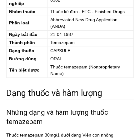
6362
nghiệp
Nhóm thuốc
Thuốc kê đơn - ETC - Finished Drugs
Abbreviated New Drug Application
Phân loại
(ANDA)
Ngày bắt đầu
21-04-1987
Thành phần
Temazepam
Dạng thuốc
CAPSULE
Đường dùng
ORAL
Thuốc
temazepam
(Nonproprietary
Tên biệt dược
Name)
Dạng thuốc và hàm lượng
Những dạng và hàm lượng thuốc
temazepam
Thuốc temazepam 30mg/1 dưới dạng Viên con nhộng