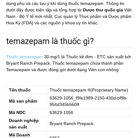
dụng phụ và các lưu ý khi dùng thuốc temazepam. Thông tin
dưới đây được biên tập và tổng hợp từ
Dược thư quốc gia
Việt
Nam - Bộ Y tế mới nhất, Cục quản lý Thực phẩm và Dược phẩm
Hoa Kỳ (FDA) và các nguồn y khoa uy tín khác.
temazepam là thuốc gì?
Thuốc temazepam
30 mg/1
là Thuốc kê đơn - ETC sản xuất bởi
Bryant Ranch Prepack. Thuốc temazepam chứa thành phần
Temazepam và được đóng gói dưới dạng Viên con nhộng
Tên thuốc
Thuốc
temazepam
®(Proprietary Name)
63629-1056_f9fe1989-2150-430d-bf9b-
Mã sản phẩm
954d345b5608
Mã NDC
63629-1056
Doanh nghiệp
Bryant Ranch Prepack
sản xuất
Mã Doanh