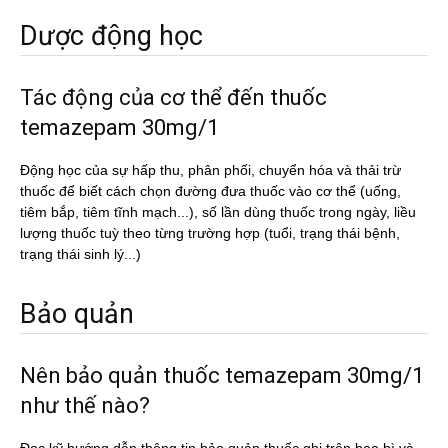
Dược động học
Tác động của cơ thể đến thuốc
temazepam 30mg/1
Động học của sự hấp thu, phân phối, chuyển hóa và thải trừ
thuốc để biết cách chọn đường đưa thuốc vào cơ thể (uống,
tiêm bắp, tiêm tĩnh mạch...), số lần dùng thuốc trong ngày, liều
lượng thuốc tuỳ theo từng trường hợp (tuổi, trạng thái bệnh,
trạng thái sinh lý...)
Bảo quản
Nên bảo quản thuốc temazepam 30mg/1
như thế nào?