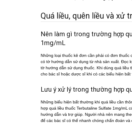
Quá liều, quên liều và xử tri
Nên làm gì trong trường hợp qu
1mg/mL
Những loại thuốc kê đơn cần phải có đơn thuốc c
có tờ hướng dẫn sử dụng từ nhà sản xuất. Đọc 
tờ hướng dẫn sử dụng thuốc. Khi dùng quá liê
cho bác sĩ hoặc dược sĩ khi có các biểu hiện bấ
Lưu ý xử lý trong thường hợp qua
Những biểu hiện bất thường khi quá liều cần thô
hợp quá liều thuốc Terbutaline Sulfate 1mg/mL co
hướng dẫn và trợ giúp. Người nhà nên mang theo 
để các bác sĩ có thể nhanh chóng chẩn đoán và đi