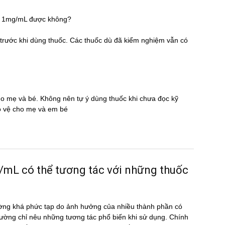
ate 1mg/mL được không?
̃ trước khi dùng thuốc. Các thuốc dù đã kiểm nghiệm vẫn có
cho mẹ và bé. Không nên tự ý dùng thuốc khi chưa đọc kỹ
̉o vệ cho mẹ và em bé
L có thể tương tác với những thuốc
ờng khá phức tạp do ảnh hưởng của nhiều thành phần có
ường chỉ nêu những tương tác phổ biến khi sử dụng. Chính