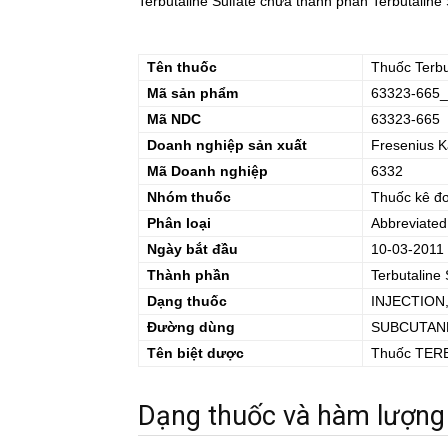
Terbutaline Sulfate chứa thành phần Terbutaline S
Tên thuốc
Thuốc
Terbu
Mã sản phẩm
63323-665_
Mã NDC
63323-665
Doanh nghiệp sản xuất
Fresenius K
Mã Doanh nghiệp
6332
Nhóm thuốc
Thuốc kê đ
Phân loại
Abbreviated
Ngày bắt đầu
10-03-2011
Thành phần
Terbutaline 
Dạng thuốc
INJECTION
Đường dùng
SUBCUTAN
Tên biệt dược
Thuốc
TER
Dạng thuốc và hàm lượng