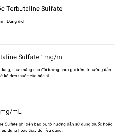
ốc Terbutaline Sulfate
m , Dung dịch
rbutaline Sulfate 1mg/mL
 dụng, chức năng cho đối tượng nào) ghi trên tờ hướng dẫn
̀ kê đơn thuốc của bác sĩ.
e 1mg/mL
ine Sulfate ghi trên bao bì, tờ hướng dẫn sử dụng thuốc hoặc
n, áp dụng hoặc thay đổi liều dùng.