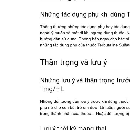
Những tác dụng phụ khi dùn
Thông thường những tác dụng phụ hay tác du
ngoài ý muốn sẽ mất đi khi ngưng dùng thuốc. Nếu
hướng dẫn sử dụng. Thông báo ngay cho bác sĩ h
những tác dụng phụ của thuốc Terbutaline Sul
Thận trọng và lưu ý
Những lưu ý và thận trọng trư
1mg/mL
Những đối tượng cần lưu ý trước khi dùng thu
phụ nữ cho con bú, trẻ em dưới 15 tuổi, người s
trong thành phần của thuốc… Hoặc đối tượng bi
Lưu ý thời kỳ mang thai