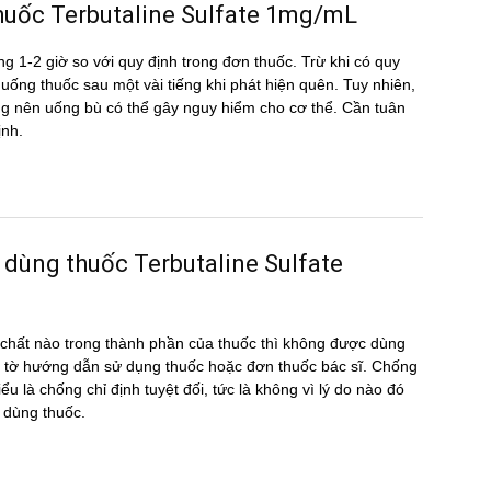
u thuốc Terbutaline Sulfate 1mg/mL
g 1-2 giờ so với quy định trong đơn thuốc. Trừ khi có quy
ể uống thuốc sau một vài tiếng khi phát hiện quên. Tuy nhiên,
hông nên uống bù có thể gây nguy hiểm cho cơ thể. Cần tuân
ịnh.
 dùng thuốc Terbutaline Sulfate
hất nào trong thành phần của thuốc thì không được dùng
 tờ hướng dẫn sử dụng thuốc hoặc đơn thuốc bác sĩ. Chống
ểu là chống chỉ định tuyệt đối, tức là không vì lý do nào đó
 dùng thuốc.