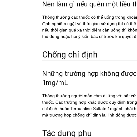
Nên làm gì nếu quên một liề
Thông thường các thuốc có thể uống trong khoản
định nghiêm ngặt về thời gian sử dụng thì có th
nếu thời gian quá xa thời điểm cần uống thì k
thủ đúng hoặc hỏi ý kiến bác sĩ trước khi quyết đ
Chống chỉ định
Những trường hợp không được
1mg/mL
Thông thường người mẫn cảm dị ứng với bất cứ c
thuốc. Các trường hợp khác được quy định trong
chỉ định thuốc Terbutaline Sulfate 1mg/mL phải hi
mà trường hợp chống chỉ định lại linh động được
Tác dụng phụ