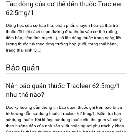
Tác động của cơ thể đến thuốc Tracleer
62.5mg/1
Động học của sự hấp thu, phân phối, chuyển hóa và thải trừ
thuốc để biết cách chọn đường đưa thuốc vào cơ thể (uống,
tiêm bắp, tiêm tĩnh mạch...), số lần dùng thuốc trong ngày, liều
lượng thuốc tuỳ theo từng trường hợp (tuổi, trạng thái bệnh,
trạng thái sinh lý...)
Bảo quản
Nên bảo quản thuốc Tracleer 62.5mg/1
như thế nào?
Đọc kỹ hướng dẫn thông tin bảo quản thuốc ghi trên bao bì và
tờ hướng dẫn sử dụng thuốc Tracleer 62.5mg/1. Kiểm tra hạn
sử dụng thuốc. Khi không sử dụng thuốc cần thu gom và xử lý
theo hướng dẫn của nhà sản xuất hoặc người phụ trách y khoa.