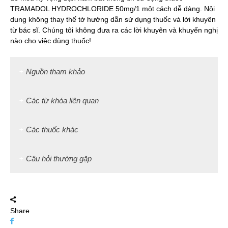
TRAMADOL HYDROCHLORIDE 50mg/1 một cách dễ dàng. Nội
dung không thay thế tờ hướng dẫn sử dụng thuốc và lời khuyên
từ bác sĩ. Chúng tôi không đưa ra các lời khuyên và khuyến nghị
nào cho việc dùng thuốc!
Nguồn tham khảo
Các từ khóa liên quan
Các thuốc khác
Câu hỏi thường gặp
Share