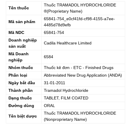
Thuốc
TRAMADOL HYDROCHLORIDE
Tên thuốc
®(Proprietary Name)
65841-754_e0cf41fd-cf98-4155-a7ee-
Mã sản phẩm
4485d78d9efb
Mã NDC
65841-754
Doanh nghiệp
Cadila Healthcare Limited
sản xuất
Mã Doanh
6584
nghiệp
Nhóm thuốc
Thuốc kê đơn - ETC - Finished Drugs
Phân loại
Abbreviated New Drug Application (ANDA)
Ngày bắt đầu
31-01-2011
Thành phần
Tramadol Hydrochloride
Dạng thuốc
TABLET, FILM COATED
Đường dùng
ORAL
Thuốc
TRAMADOL HYDROCHLORIDE
Tên biệt dược
(Nonproprietary Name)