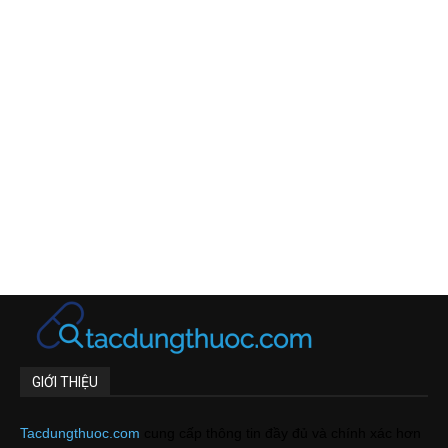
GIỚI THIỆU
Tacdungthuoc.com
cung cấp thông tin đầy đủ và chính xác hơn