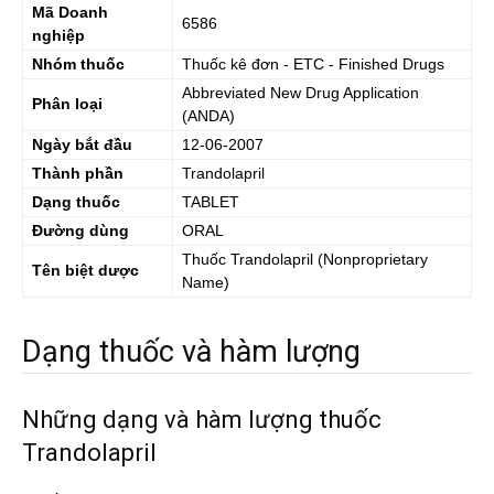
Mã Doanh
6586
nghiệp
Nhóm thuốc
Thuốc kê đơn - ETC - Finished Drugs
Abbreviated New Drug Application
Phân loại
(ANDA)
Ngày bắt đầu
12-06-2007
Thành phần
Trandolapril
Dạng thuốc
TABLET
Đường dùng
ORAL
Thuốc
Trandolapril
(Nonproprietary
Tên biệt dược
Name)
Dạng thuốc và hàm lượng
Những dạng và hàm lượng thuốc
Trandolapril