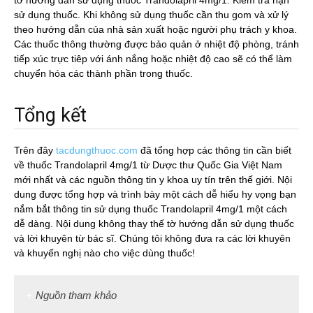
tờ hướng dẫn sử dụng thuốc Trandolapril 4mg/1. Kiểm tra hạn
sử dụng thuốc. Khi không sử dụng thuốc cần thu gom và xử lý
theo hướng dẫn của nhà sản xuất hoặc người phụ trách y khoa.
Các thuốc thông thường được bảo quản ở nhiệt độ phòng, tránh
tiếp xúc trực tiêp với ánh nắng hoặc nhiệt độ cao sẽ có thể làm
chuyển hóa các thành phần trong thuốc.
Tổng kết
Trên đây
tacdungthuoc.com
đã tổng hợp các thông tin cần biết
về thuốc Trandolapril 4mg/1 từ Dược thư Quốc Gia Việt Nam
mới nhất và các nguồn thông tin y khoa uy tín trên thế giới. Nội
dung được tổng hợp và trình bày một cách dễ hiểu hy vọng bạn
nắm bắt thông tin sử dụng thuốc Trandolapril 4mg/1 một cách
dễ dàng. Nội dung không thay thế tờ hướng dẫn sử dụng thuốc
và lời khuyên từ bác sĩ. Chúng tôi không đưa ra các lời khuyên
và khuyến nghị nào cho việc dùng thuốc!
Nguồn tham khảo