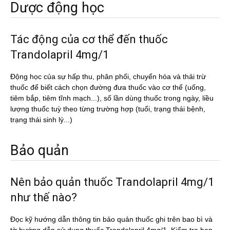
Dược động học
Tác động của cơ thể đến thuốc
Trandolapril 4mg/1
Động học của sự hấp thu, phân phối, chuyển hóa và thải trừ
thuốc để biết cách chọn đường đưa thuốc vào cơ thể (uống,
tiêm bắp, tiêm tĩnh mạch...), số lần dùng thuốc trong ngày, liều
lượng thuốc tuỳ theo từng trường hợp (tuổi, trạng thái bệnh,
trạng thái sinh lý...)
Bảo quản
Nên bảo quản thuốc Trandolapril 4mg/1
như thế nào?
Đọc kỹ hướng dẫn thông tin bảo quản thuốc ghi trên bao bì và