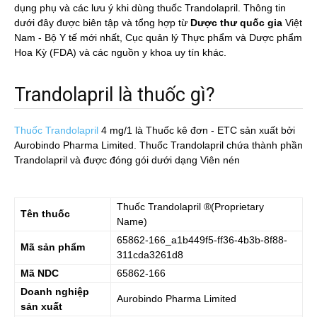
dụng phụ và các lưu ý khi dùng thuốc Trandolapril. Thông tin
dưới đây được biên tập và tổng hợp từ
Dược thư quốc gia
Việt
Nam - Bộ Y tế mới nhất, Cục quản lý Thực phẩm và Dược phẩm
Hoa Kỳ (FDA) và các nguồn y khoa uy tín khác.
Trandolapril là thuốc gì?
Thuốc Trandolapril
4 mg/1
là Thuốc kê đơn - ETC sản xuất bởi
Aurobindo Pharma Limited. Thuốc Trandolapril chứa thành phần
Trandolapril và được đóng gói dưới dạng Viên nén
Thuốc
Trandolapril
®(Proprietary
Tên thuốc
Name)
65862-166_a1b449f5-ff36-4b3b-8f88-
Mã sản phẩm
311cda3261d8
Mã NDC
65862-166
Doanh nghiệp
Aurobindo Pharma Limited
sản xuất