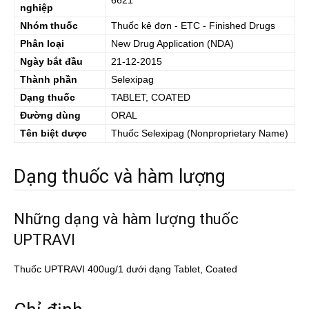
6621
nghiệp
Nhóm thuốc
Thuốc kê đơn - ETC - Finished Drugs
Phân loại
New Drug Application (NDA)
Ngày bắt đầu
21-12-2015
Thành phần
Selexipag
Dạng thuốc
TABLET, COATED
Đường dùng
ORAL
Tên biệt dược
Thuốc
Selexipag
(Nonproprietary Name)
Dạng thuốc và hàm lượng
Những dạng và hàm lượng thuốc
UPTRAVI
Thuốc UPTRAVI 400ug/1 dưới dạng Tablet, Coated