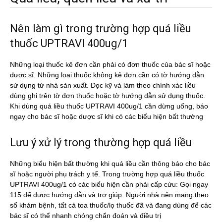
Nên làm gì trong trường hợp quá liều
thuốc UPTRAVI 400ug/1
Những loại thuốc kê đơn cần phải có đơn thuốc của bác sĩ hoặc
dược sĩ. Những loại thuốc không kê đơn cần có tờ hướng dẫn
sử dụng từ nhà sản xuất. Đọc kỹ và làm theo chính xác liều
dùng ghi trên tờ đơn thuốc hoặc tờ hướng dẫn sử dụng thuốc.
Khi dùng quá liều thuốc UPTRAVI 400ug/1 cần dừng uống, báo
ngay cho bác sĩ hoặc dược sĩ khi có các biểu hiện bất thường
Lưu ý xử lý trong thường hợp quá liều
Những biểu hiện bất thường khi quá liều cần thông báo cho bác
sĩ hoặc người phụ trách y tế. Trong trường hợp quá liều thuốc
UPTRAVI 400ug/1 có các biểu hiện cần phải cấp cứu: Gọi ngay
115 để được hướng dẫn và trợ giúp. Người nhà nên mang theo
sổ khám bệnh, tất cả toa thuốc/lọ thuốc đã và đang dùng để các
bác sĩ có thể nhanh chóng chẩn đoán và điều trị