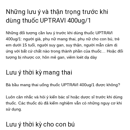
Những lưu ý và thận trọng trước khi
dùng thuốc UPTRAVI 400ug/1
Những đối tượng cần lưu ý trước khi dùng thuốc UPTRAVI
400ug/1: người già, phụ nữ mang thai, phụ nữ cho con bú, trẻ
em dưới 15 tuổi, người suy gan, suy thận, người mẫn cảm dị
ứng với bất cứ chất nào trong thành phần của thuốc… Hoặc đối
tượng bị nhược cơ, hôn mê gan, viêm loét dạ dày
Lưu ý thời kỳ mang thai
Bà bầu mang thai uống thuốc UPTRAVI 400ug/1 được không?
Luôn cân nhắc và hỏi ý kiến bác sĩ hoặc dược sĩ trước khi dùng
thuốc. Các thuốc dù đã kiểm nghiệm vẫn có những nguy cơ khi
sử dụng.
Lưu ý thời kỳ cho con bú