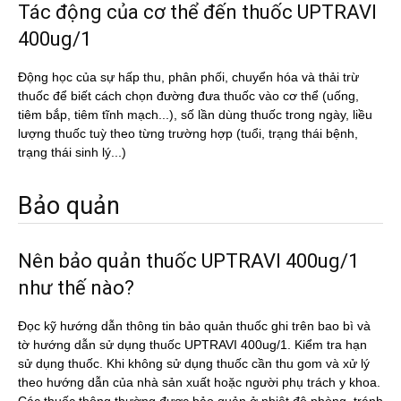
Tác động của cơ thể đến thuốc UPTRAVI
400ug/1
Động học của sự hấp thu, phân phối, chuyển hóa và thải trừ
thuốc để biết cách chọn đường đưa thuốc vào cơ thể (uống,
tiêm bắp, tiêm tĩnh mạch...), số lần dùng thuốc trong ngày, liều
lượng thuốc tuỳ theo từng trường hợp (tuổi, trạng thái bệnh,
trạng thái sinh lý...)
Bảo quản
Nên bảo quản thuốc UPTRAVI 400ug/1
như thế nào?
Đọc kỹ hướng dẫn thông tin bảo quản thuốc ghi trên bao bì và
tờ hướng dẫn sử dụng thuốc UPTRAVI 400ug/1. Kiểm tra hạn
sử dụng thuốc. Khi không sử dụng thuốc cần thu gom và xử lý
theo hướng dẫn của nhà sản xuất hoặc người phụ trách y khoa.