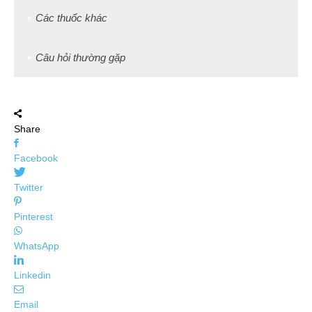
Các thuốc khác
Câu hỏi thường gặp
Share
Facebook
Twitter
Pinterest
WhatsApp
Linkedin
Email