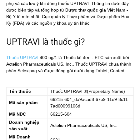
phụ và các lưu ý khi dùng thuốc UPTRAVI. Thông tin dưới đây
được biên tập và tổng hợp từ
Dược thư quốc gia
Việt Nam -
Bộ Y tế mới nhất, Cục quản lý Thực phẩm và Dược phẩm Hoa
Kỳ (FDA) và các nguồn y khoa uy tín khác.
UPTRAVI là thuốc gì?
Thuốc UPTRAVI
400 ug/1
là Thuốc kê đơn - ETC sản xuất bởi
Actelion Pharmaceuticals US, Inc.. Thuốc UPTRAVI chứa thành
phần Selexipag và được đóng gói dưới dạng Tablet, Coated
Tên thuốc
Thuốc
UPTRAVI
®(Proprietary Name)
66215-604_da9acad8-67e9-11e9-8c11-
Mã sản phẩm
7ad60099106d
Mã NDC
66215-604
Doanh nghiệp
Actelion Pharmaceuticals US, Inc.
sản xuất
Mã Doanh