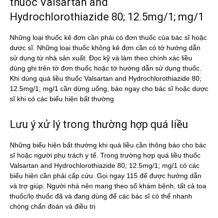
thuốc Valsartan and
Hydrochlorothiazide 80; 12.5mg/1; mg/1
Những loại thuốc kê đơn cần phải có đơn thuốc của bác sĩ hoặc
dược sĩ. Những loại thuốc không kê đơn cần có tờ hướng dẫn
sử dụng từ nhà sản xuất. Đọc kỹ và làm theo chính xác liều
dùng ghi trên tờ đơn thuốc hoặc tờ hướng dẫn sử dụng thuốc.
Khi dùng quá liều thuốc Valsartan and Hydrochlorothiazide 80;
12.5mg/1; mg/1 cần dừng uống, báo ngay cho bác sĩ hoặc dược
sĩ khi có các biểu hiện bất thường
Lưu ý xử lý trong thường hợp quá liều
Những biểu hiện bất thường khi quá liều cần thông báo cho bác
sĩ hoặc người phụ trách y tế. Trong trường hợp quá liều thuốc
Valsartan and Hydrochlorothiazide 80; 12.5mg/1; mg/1 có các
biểu hiện cần phải cấp cứu: Gọi ngay 115 để được hướng dẫn
và trợ giúp. Người nhà nên mang theo sổ khám bệnh, tất cả toa
thuốc/lọ thuốc đã và đang dùng để các bác sĩ có thể nhanh
chóng chẩn đoán và điều trị