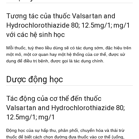
Tương tác của thuốc Valsartan and
Hydrochlorothiazide 80; 12.5mg/1; mg/1
với các hệ sinh học
Mỗi thuốc, tuỳ theo liều dùng sẽ có tác dụng sớm, đặc hiệu trên
một mô, một cơ quan hay một hệ thống của cơ thể, được sử
dụng để điều trị bệnh, được gọi là tác dụng chính.
Dược động học
Tác động của cơ thể đến thuốc
Valsartan and Hydrochlorothiazide 80;
12.5mg/1; mg/1
Động học của sự hấp thu, phân phối, chuyển hóa và thải trừ
thuốc để biết cách chọn đường đưa thuốc vào cơ thể (uống,