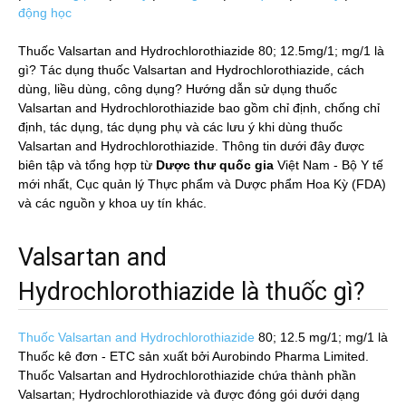
động học
Thuốc Valsartan and Hydrochlorothiazide 80; 12.5mg/1; mg/1 là
gì? Tác dụng thuốc Valsartan and Hydrochlorothiazide, cách
dùng, liều dùng, công dụng? Hướng dẫn sử dụng thuốc
Valsartan and Hydrochlorothiazide bao gồm chỉ định, chống chỉ
định, tác dụng, tác dụng phụ và các lưu ý khi dùng thuốc
Valsartan and Hydrochlorothiazide. Thông tin dưới đây được
biên tập và tổng hợp từ
Dược thư quốc gia
Việt Nam - Bộ Y tế
mới nhất, Cục quản lý Thực phẩm và Dược phẩm Hoa Kỳ (FDA)
và các nguồn y khoa uy tín khác.
Valsartan and
Hydrochlorothiazide là thuốc gì?
Thuốc Valsartan and Hydrochlorothiazide
80; 12.5 mg/1; mg/1
là
Thuốc kê đơn - ETC sản xuất bởi Aurobindo Pharma Limited.
Thuốc Valsartan and Hydrochlorothiazide chứa thành phần
Valsartan; Hydrochlorothiazide và được đóng gói dưới dạng