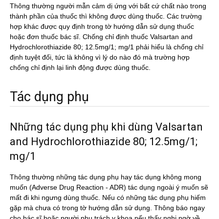
Thông thường người mẫn cảm dị ứng với bất cứ chất nào trong
thành phần của thuốc thì không được dùng thuốc. Các trường
hợp khác được quy định trong tờ hướng dẫn sử dụng thuốc
hoặc đơn thuốc bác sĩ. Chống chỉ định thuốc Valsartan and
Hydrochlorothiazide 80; 12.5mg/1; mg/1 phải hiểu là chống chỉ
định tuyệt đối, tức là không vì lý do nào đó mà trường hợp
chống chỉ định lại linh động được dùng thuốc.
Tác dụng phụ
Những tác dụng phụ khi dùng Valsartan
and Hydrochlorothiazide 80; 12.5mg/1;
mg/1
Thông thường những tác dụng phụ hay tác dụng không mong
muốn (Adverse Drug Reaction - ADR) tác dụng ngoài ý muốn sẽ
mất đi khi ngưng dùng thuốc. Nếu có những tác dụng phụ hiếm
gặp mà chưa có trong tờ hướng dẫn sử dụng. Thông báo ngay
cho bác sĩ hoặc người phụ trách y khoa nếu thấy nghi ngờ về