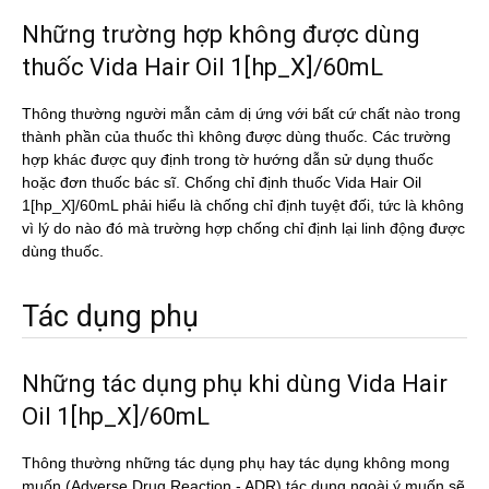
Những trường hợp không được dùng
thuốc Vida Hair Oil 1[hp_X]/60mL
Thông thường người mẫn cảm dị ứng với bất cứ chất nào trong
thành phần của thuốc thì không được dùng thuốc. Các trường
hợp khác được quy định trong tờ hướng dẫn sử dụng thuốc
hoặc đơn thuốc bác sĩ. Chống chỉ định thuốc Vida Hair Oil
1[hp_X]/60mL phải hiểu là chống chỉ định tuyệt đối, tức là không
vì lý do nào đó mà trường hợp chống chỉ định lại linh động được
dùng thuốc.
Tác dụng phụ
Những tác dụng phụ khi dùng Vida Hair
Oil 1[hp_X]/60mL
Thông thường những tác dụng phụ hay tác dụng không mong
muốn (Adverse Drug Reaction - ADR) tác dụng ngoài ý muốn sẽ