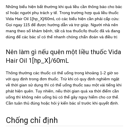
Những biểu hiện bất thường khi quá liều cần thông báo cho bác
sĩ hoặc người phụ trách y tế. Trong trường hợp quá liều thuốc
Vida Hair Oil 1[hp_X]/60mL có các biểu hiện cần phải cấp cứu:
Gọi ngay 115 để được hướng dẫn và trợ giúp. Người nhà nên
mang theo sổ khám bệnh, tất cả toa thuốc/lọ thuốc đã và đang
dùng để các bác sĩ có thể nhanh chóng chẩn đoán và điều trị
Nên làm gì nếu quên một liều thuốc Vida
Hair Oil 1[hp_X]/60mL
Thông thường các thuốc có thể uống trong khoảng 1-2 giờ so
với quy định trong đơn thuốc. Trừ khi có quy định nghiêm ngặt
về thời gian sử dụng thì có thể uống thuốc sau một vài tiếng khi
phát hiện quên. Tuy nhiên, nếu thời gian quá xa thời điểm cần
uống thì không nên uống bù có thể gây nguy hiểm cho cơ thể.
Cần tuân thủ đúng hoặc hỏi ý kiến bác sĩ trước khi quyết định.
Chống chỉ định