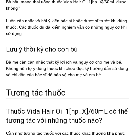
Bà bầu mang thai uống thuốc Vida Hair Oil 1[hp_X]/60mL được
không?
Luôn cân nhắc và hỏi ý kiến bác sĩ hoặc dược sĩ trước khi dùng
thuốc. Các thuốc dù đã kiểm nghiệm vẫn có những nguy cơ khi
sử dụng.
Lưu ý thời kỳ cho con bú
Bà mẹ cần cân nhắc thật kỹ lợi ích và nguy cơ cho mẹ và bé.
Không nên tự ý dùng thuốc khi chưa đọc kỹ hướng dẫn sử dụng
và chỉ dẫn của bác sĩ dể bảo vệ cho mẹ và em bé
Tương tác thuốc
Thuốc Vida Hair Oil 1[hp_X]/60mL có thể
tương tác với những thuốc nào?
Cần nhớ tương tác thuốc với các thuốc khác thường khá phức