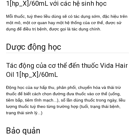
1[hp_X]/60mL với các hệ sinh học
Mỗi thuốc, tuỳ theo liều dùng sẽ có tác dụng sớm, đặc hiệu trên
một mô, một cơ quan hay một hệ thống của cơ thể, được sử
dụng để điều trị bệnh, được gọi là tác dụng chính.
Dược động học
Tác động của cơ thể đến thuốc Vida Hair
Oil 1[hp_X]/60mL
Động học của sự hấp thu, phân phối, chuyển hóa và thải trừ
thuốc để biết cách chọn đường đưa thuốc vào cơ thể (uống,
tiêm bắp, tiêm tĩnh mạch...), số lần dùng thuốc trong ngày, liều
lượng thuốc tuỳ theo từng trường hợp (tuổi, trạng thái bệnh,
trạng thái sinh lý...)
Bảo quản