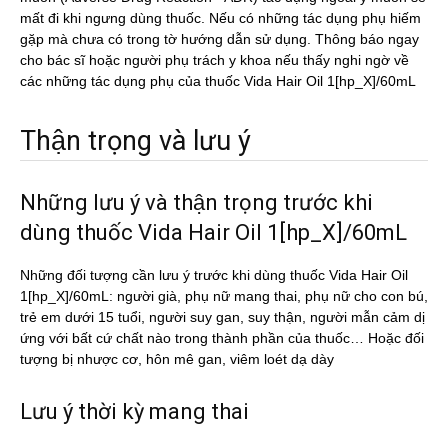
mất đi khi ngưng dùng thuốc. Nếu có những tác dụng phụ hiếm
gặp mà chưa có trong tờ hướng dẫn sử dụng. Thông báo ngay
cho bác sĩ hoặc người phụ trách y khoa nếu thấy nghi ngờ về
các những tác dụng phụ của thuốc Vida Hair Oil 1[hp_X]/60mL
Thận trọng và lưu ý
Những lưu ý và thận trọng trước khi
dùng thuốc Vida Hair Oil 1[hp_X]/60mL
Những đối tượng cần lưu ý trước khi dùng thuốc Vida Hair Oil
1[hp_X]/60mL: người già, phụ nữ mang thai, phụ nữ cho con bú,
trẻ em dưới 15 tuổi, người suy gan, suy thận, người mẫn cảm dị
ứng với bất cứ chất nào trong thành phần của thuốc… Hoặc đối
tượng bị nhược cơ, hôn mê gan, viêm loét dạ dày
Lưu ý thời kỳ mang thai