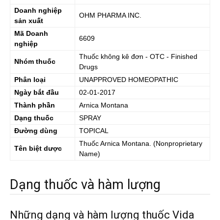
Doanh nghiệp
OHM PHARMA INC.
sản xuất
Mã Doanh
6609
nghiệp
Thuốc không kê đơn - OTC - Finished
Nhóm thuốc
Drugs
Phân loại
UNAPPROVED HOMEOPATHIC
Ngày bắt đầu
02-01-2017
Thành phần
Arnica Montana
Dạng thuốc
SPRAY
Đường dùng
TOPICAL
Thuốc
Arnica Montana.
(Nonproprietary
Tên biệt dược
Name)
Dạng thuốc và hàm lượng
Những dạng và hàm lượng thuốc Vida