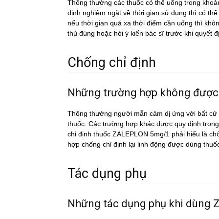
Thông thường các thuốc có thể uống trong khoản
định nghiêm ngặt về thời gian sử dụng thì có th
nếu thời gian quá xa thời điểm cần uống thì k
thủ đúng hoặc hỏi ý kiến bác sĩ trước khi quyết đ
Chống chỉ định
Những trường hợp không đươ
Thông thường người mẫn cảm dị ứng với bất cứ c
thuốc. Các trường hợp khác được quy định trong
chỉ định thuốc ZALEPLON 5mg/1 phải hiểu là chốn
hợp chống chỉ định lại linh động được dùng thuố
Tác dụng phụ
Những tác dụng phụ khi dù