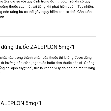
g 1-2 giờ so với quy định trong đơn thuốc. Trừ khi có quy
ể uống thuốc sau một vài tiếng khi phát hiện quên. Tuy nhiên,
hông nên uống bù có thể gây nguy hiểm cho cơ thể. Cần tuân
ịnh.
̣c dùng thuốc ZALEPLON 5mg/1
hất nào trong thành phần của thuốc thì không được dùng
 tờ hướng dẫn sử dụng thuốc hoặc đơn thuốc bác sĩ. Chống
g chỉ định tuyệt đối, tức là không vì lý do nào đó mà trường
c.
ng ZALEPLON 5mg/1