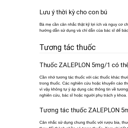
Lưu ý thời kỳ cho con bú
Bà mẹ cần cân nhắc thật kỹ lợi ích và nguy cơ 
hướng dẫn sử dụng và chỉ dẫn của bác sĩ dể ba
Tương tác thuốc
Thuốc ZALEPLON 5mg/1 có thể t
Cần nhớ tương tác thuốc với các thuốc khác thư
trong thuốc. Các nghiên cứu hoặc khuyến cáo th
vì vậy không tự ý áp dụng các thông tin về tư
nghiên cứu, bác sĩ hoặc người phụ trách y khoa.
Tương tác thuốc ZALEPLON 5mg/
Cân nhắc sử dụng chung thuốc với rượu bia, thuố