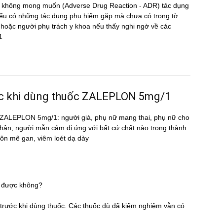
̣ng không mong muốn (Adverse Drug Reaction - ADR) tác dụng
 có những tác dụng phụ hiếm gặp mà chưa có trong tờ
oặc người phụ trách y khoa nếu thấy nghi ngờ về các
1
rước khi dùng thuốc ZALEPLON 5mg/1
uốc ZALEPLON 5mg/1: người già, phụ nữ mang thai, phụ nữ cho
 thận, người mẫn cảm dị ứng với bất cứ chất nào trong thành
hôn mê gan, viêm loét dạ dày
 được không?
̃ trước khi dùng thuốc. Các thuốc dù đã kiểm nghiệm vẫn có