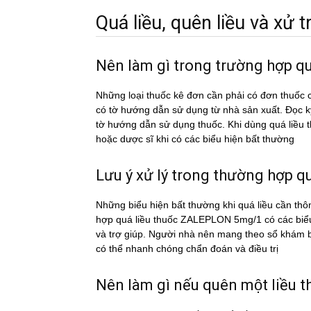
Quá liều, quên liều và xử tri
Nên làm gì trong trường hợp 
Những loại thuốc kê đơn cần phải có đơn thuốc c
có tờ hướng dẫn sử dụng từ nhà sản xuất. Đọc 
tờ hướng dẫn sử dụng thuốc. Khi dùng quá liê
hoặc dược sĩ khi có các biểu hiện bất thường
Lưu ý xử lý trong thường hợp qua
Những biểu hiện bất thường khi quá liều cần thô
hợp quá liều thuốc ZALEPLON 5mg/1 có các biể
và trợ giúp. Người nhà nên mang theo sổ khám bệ
có thể nhanh chóng chẩn đoán và điều trị
Nên làm gì nếu quên một liê