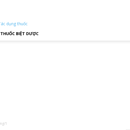
Tác dụng thuốc
THUỐC BIỆT DƯỢC
mg/1