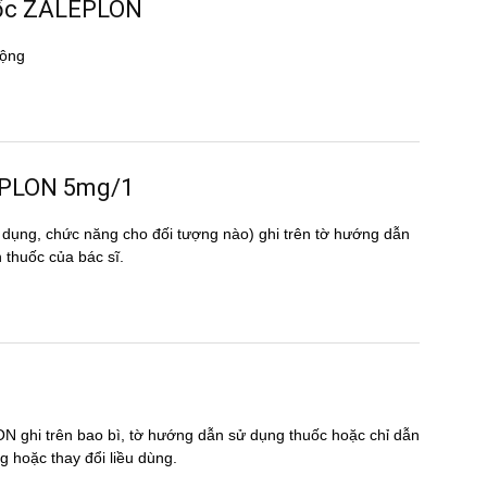
huốc ZALEPLON
ộng
ALEPLON 5mg/1
 dụng, chức năng cho đối tượng nào) ghi trên tờ hướng dẫn
uốc của bác sĩ.
N ghi trên bao bì, tờ hướng dẫn sử dụng thuốc hoặc chỉ dẫn
̣ng hoặc thay đổi liều dùng.