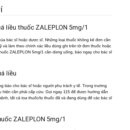
́
quá liều thuốc ZALEPLON 5mg/1
ủa bác sĩ hoặc dược sĩ. Những loại thuốc không kê đơn cần
kỹ và làm theo chính xác liều dùng ghi trên tờ đơn thuốc hoặc
̀u thuốc ZALEPLON 5mg/1 cần dừng uống, báo ngay cho bác sĩ
́ liều
ng báo cho bác sĩ hoặc người phụ trách y tế. Trong trường
u hiện cần phải cấp cứu: Gọi ngay 115 để được hướng dẫn
nh, tất cả toa thuốc/lọ thuốc đã và đang dùng để các bác sĩ
̀u thuốc ZALEPLON 5mg/1