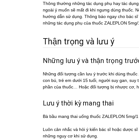
Thông thường những tác dụng phụ hay tác du
ngoài ý muốn sẽ mất đi khi ngưng dùng thuốc. Nếu
hướng dẫn sử dụng. Thông báo ngay cho bác sĩ h
những tác dụng phụ của thuốc ZALEPLON 5mg/
Thận trọng và lưu ý
Những lưu ý và thận trọng t
Những đối tượng cần lưu ý trước khi dùng th
con bú, trẻ em dưới 15 tuổi, người suy gan, suy
phần của thuốc… Hoặc đối tượng bị nhược cơ, 
Lưu ý thời kỳ mang thai
Bà bầu mang thai uống thuốc ZALEPLON 5mg/1
Luôn cân nhắc và hỏi ý kiến bác sĩ hoặc dược si
những nguy cơ khi sử dụng.