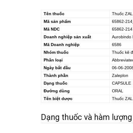
Tên thuốc
Thuốc
ZA
Mã sản phẩm
65862-214
Mã NDC
65862-214
Doanh nghiệp sản xuất
Aurobindo 
Mã Doanh nghiệp
6586
Nhóm thuốc
Thuốc kê 
Phân loại
Abbreviate
Ngày bắt đầu
06-06-200
Thành phần
Zaleplon
Dạng thuốc
CAPSULE
Đường dùng
ORAL
Tên biệt dược
Thuốc
ZA
Dạng thuốc và hàm lượng