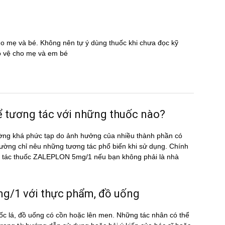
cho mẹ và bé. Không nên tự ý dùng thuốc khi chưa đọc kỹ
̉o vệ cho mẹ và em bé
ương tác với những thuốc nào?
ờng khá phức tạp do ảnh hưởng của nhiều thành phần có
ường chỉ nêu những tương tác phổ biến khi sử dụng. Chính
ơng tác thuốc ZALEPLON 5mg/1 nếu bạn không phải là nhà
1 với thực phẩm, đồ uống
c lá, đồ uống có cồn hoặc lên men. Những tác nhân có thể