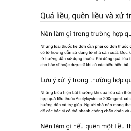
Quá liều, quên liều và xử tri
Nên làm gì trong trường hợp 
Những loại thuốc kê đơn cần phải có đơn thuốc c
có tờ hướng dẫn sử dụng từ nhà sản xuất. Đọc 
tờ hướng dẫn sử dụng thuốc. Khi dùng quá liê
cho bác sĩ hoặc dược sĩ khi có các biểu hiện bấ
Lưu ý xử lý trong thường hợp qua
Những biểu hiện bất thường khi quá liều cần thô
hợp quá liều thuốc Acetylcysteine 200mg/mL có c
hướng dẫn và trợ giúp. Người nhà nên mang theo 
để các bác sĩ có thể nhanh chóng chẩn đoán và đi
Nên làm gì nếu quên một liề