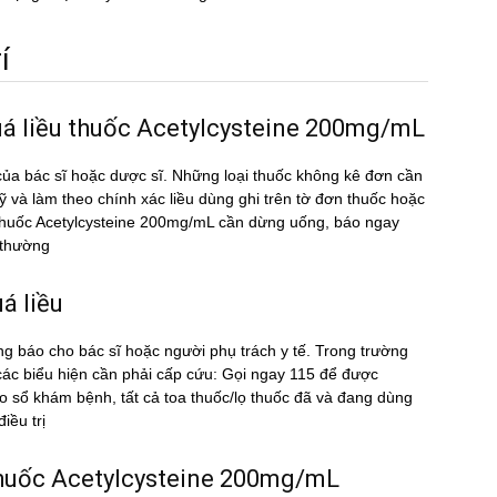
́
quá liều thuốc Acetylcysteine 200mg/mL
ủa bác sĩ hoặc dược sĩ. Những loại thuốc không kê đơn cần
kỹ và làm theo chính xác liều dùng ghi trên tờ đơn thuốc hoặc
̀u thuốc Acetylcysteine 200mg/mL cần dừng uống, báo ngay
t thường
́ liều
ng báo cho bác sĩ hoặc người phụ trách y tế. Trong trường
ác biểu hiện cần phải cấp cứu: Gọi ngay 115 để được
sổ khám bệnh, tất cả toa thuốc/lọ thuốc đã và đang dùng
ều trị
u thuốc Acetylcysteine 200mg/mL