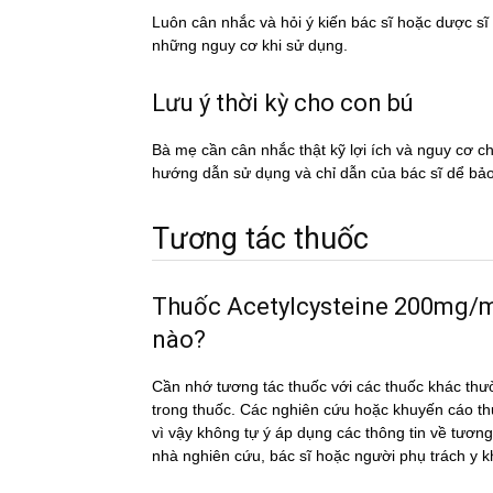
Luôn cân nhắc và hỏi ý kiến bác sĩ hoặc dược si
những nguy cơ khi sử dụng.
Lưu ý thời kỳ cho con bú
Bà mẹ cần cân nhắc thật kỹ lợi ích và nguy cơ 
hướng dẫn sử dụng và chỉ dẫn của bác sĩ dể ba
Tương tác thuốc
Thuốc Acetylcysteine 200mg/mL c
nào?
Cần nhớ tương tác thuốc với các thuốc khác thư
trong thuốc. Các nghiên cứu hoặc khuyến cáo th
vì vậy không tự ý áp dụng các thông tin về tư
nhà nghiên cứu, bác sĩ hoặc người phụ trách y 