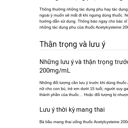
Thông thường những tác dụng phụ hay tác du
ngoài ý muốn sẽ mất đi khi ngưng dùng thuốc. Nếu
hướng dẫn sử dụng. Thông báo ngay cho bác sĩ h
những tác dụng phụ của thuốc Acetylcysteine 
Thận trọng và lưu ý
Những lưu ý và thận trọng trư
200mg/mL
Những đối tượng cần lưu ý trước khi dùng thu
nữ cho con bú, trẻ em dưới 15 tuổi, người suy g
thành phần của thuốc… Hoặc đối tượng bị nhượ
Lưu ý thời kỳ mang thai
Bà bầu mang thai uống thuốc Acetylcysteine 2