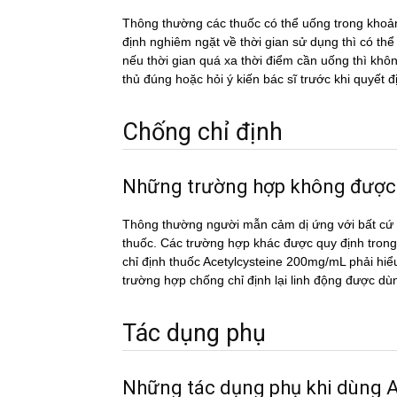
Thông thường các thuốc có thể uống trong khoản
định nghiêm ngặt về thời gian sử dụng thì có th
nếu thời gian quá xa thời điểm cần uống thì k
thủ đúng hoặc hỏi ý kiến bác sĩ trước khi quyết đ
Chống chỉ định
Những trường hợp không đượ
Thông thường người mẫn cảm dị ứng với bất cứ c
thuốc. Các trường hợp khác được quy định trong
chỉ định thuốc Acetylcysteine 200mg/mL phải hiểu
trường hợp chống chỉ định lại linh động được dù
Tác dụng phụ
Những tác dụng phụ khi dùn