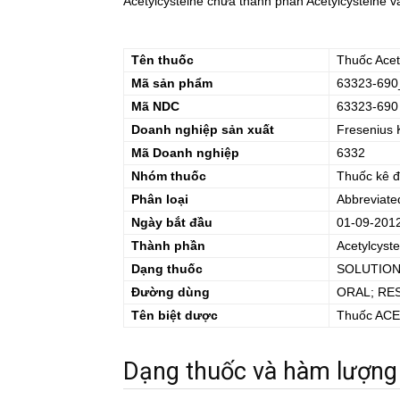
Acetylcysteine chứa thành phần Acetylcysteine và
Tên thuốc
Thuốc
Acet
Mã sản phẩm
63323-690
Mã NDC
63323-690
Doanh nghiệp sản xuất
Fresenius 
Mã Doanh nghiệp
6332
Nhóm thuốc
Thuốc kê 
Phân loại
Abbreviate
Ngày bắt đầu
01-09-201
Thành phần
Acetylcyste
Dạng thuốc
SOLUTIO
Đường dùng
ORAL; RE
Tên biệt dược
Thuốc
ACE
Dạng thuốc và hàm lượng