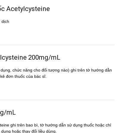
ốc Acetylcysteine
dịch
etylcysteine 200mg/mL
 dụng, chức năng cho đối tượng nào) ghi trên tờ hướng dẫn
ê đơn thuốc của bác sĩ.
0mg/mL
teine ghi trên bao bì, tờ hướng dẫn sử dụng thuốc hoặc chỉ
́p dụng hoặc thay đổi liều dùng.