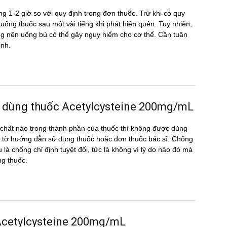
g 1-2 giờ so với quy định trong đơn thuốc. Trừ khi có quy
ể uống thuốc sau một vài tiếng khi phát hiện quên. Tuy nhiên,
hông nên uống bù có thể gây nguy hiểm cho cơ thể. Cần tuân
ịnh.
c dùng thuốc Acetylcysteine 200mg/mL
hất nào trong thành phần của thuốc thì không được dùng
 tờ hướng dẫn sử dụng thuốc hoặc đơn thuốc bác sĩ. Chống
 là chống chỉ định tuyệt đối, tức là không vì lý do nào đó mà
ng thuốc.
g Acetylcysteine 200mg/mL