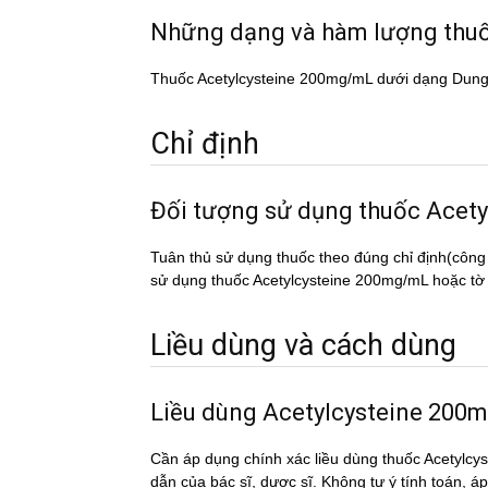
Những dạng và hàm lượng thu
Thuốc Acetylcysteine 200mg/mL dưới dạng Dung 
Chỉ định
Đối tượng sử dụng thuốc Ac
Tuân thủ sử dụng thuốc theo đúng chỉ định(công
sử dụng thuốc Acetylcysteine 200mg/mL hoặc tờ k
Liều dùng và cách dùng
Liều dùng Acetylcysteine 20
Cần áp dụng chính xác liều dùng thuốc Acetylcys
dẫn của bác sĩ, dược sĩ. Không tự ý tính toán, a