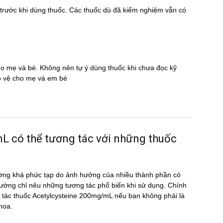
̃ trước khi dùng thuốc. Các thuốc dù đã kiểm nghiệm vẫn có
cho mẹ và bé. Không nên tự ý dùng thuốc khi chưa đọc kỹ
̉o vệ cho mẹ và em bé
ó thể tương tác với những thuốc
ờng khá phức tạp do ảnh hưởng của nhiều thành phần có
ường chỉ nêu những tương tác phổ biến khi sử dụng. Chính
ơng tác thuốc Acetylcysteine 200mg/mL nếu bạn không phải là
khoa.