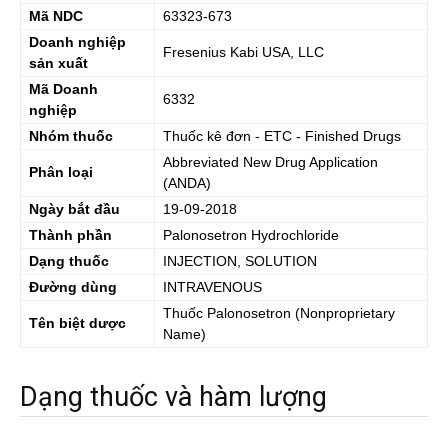
Mã NDC
63323-673
Doanh nghiệp
Fresenius Kabi USA, LLC
sản xuất
Mã Doanh
6332
nghiệp
Nhóm thuốc
Thuốc kê đơn - ETC - Finished Drugs
Abbreviated New Drug Application
Phân loại
(ANDA)
Ngày bắt đầu
19-09-2018
Thành phần
Palonosetron Hydrochloride
Dạng thuốc
INJECTION, SOLUTION
Đường dùng
INTRAVENOUS
Thuốc
Palonosetron
(Nonproprietary
Tên biệt dược
Name)
Dạng thuốc và hàm lượng