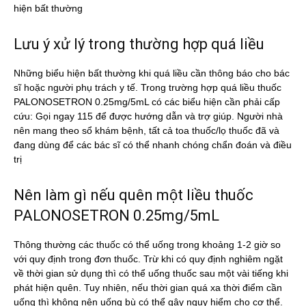
hiện bất thường
Lưu ý xử lý trong thường hợp quá liều
Những biểu hiện bất thường khi quá liều cần thông báo cho bác
sĩ hoặc người phụ trách y tế. Trong trường hợp quá liều thuốc
PALONOSETRON 0.25mg/5mL có các biểu hiện cần phải cấp
cứu: Gọi ngay 115 để được hướng dẫn và trợ giúp. Người nhà
nên mang theo sổ khám bệnh, tất cả toa thuốc/lọ thuốc đã và
đang dùng để các bác sĩ có thể nhanh chóng chẩn đoán và điều
trị
Nên làm gì nếu quên một liều thuốc
PALONOSETRON 0.25mg/5mL
Thông thường các thuốc có thể uống trong khoảng 1-2 giờ so
với quy định trong đơn thuốc. Trừ khi có quy định nghiêm ngặt
về thời gian sử dụng thì có thể uống thuốc sau một vài tiếng khi
phát hiện quên. Tuy nhiên, nếu thời gian quá xa thời điểm cần
uống thì không nên uống bù có thể gây nguy hiểm cho cơ thể.