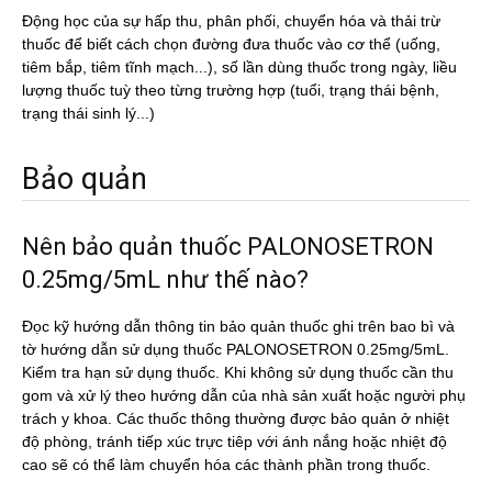
Động học của sự hấp thu, phân phối, chuyển hóa và thải trừ
thuốc để biết cách chọn đường đưa thuốc vào cơ thể (uống,
tiêm bắp, tiêm tĩnh mạch...), số lần dùng thuốc trong ngày, liều
lượng thuốc tuỳ theo từng trường hợp (tuổi, trạng thái bệnh,
trạng thái sinh lý...)
Bảo quản
Nên bảo quản thuốc PALONOSETRON
0.25mg/5mL như thế nào?
Đọc kỹ hướng dẫn thông tin bảo quản thuốc ghi trên bao bì và
tờ hướng dẫn sử dụng thuốc PALONOSETRON 0.25mg/5mL.
Kiểm tra hạn sử dụng thuốc. Khi không sử dụng thuốc cần thu
gom và xử lý theo hướng dẫn của nhà sản xuất hoặc người phụ
trách y khoa. Các thuốc thông thường được bảo quản ở nhiệt
độ phòng, tránh tiếp xúc trực tiêp với ánh nắng hoặc nhiệt độ
cao sẽ có thể làm chuyển hóa các thành phần trong thuốc.