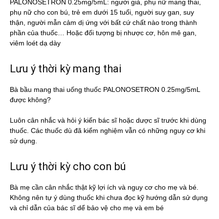
PALONOSETRON 0.25mg/5mL: người già, phụ nữ mang thai,
phụ nữ cho con bú, trẻ em dưới 15 tuổi, người suy gan, suy
thận, người mẫn cảm dị ứng với bất cứ chất nào trong thành
phần của thuốc… Hoặc đối tượng bị nhược cơ, hôn mê gan,
viêm loét dạ dày
Lưu ý thời kỳ mang thai
Bà bầu mang thai uống thuốc PALONOSETRON 0.25mg/5mL
được không?
Luôn cân nhắc và hỏi ý kiến bác sĩ hoặc dược sĩ trước khi dùng
thuốc. Các thuốc dù đã kiểm nghiệm vẫn có những nguy cơ khi
sử dụng.
Lưu ý thời kỳ cho con bú
Bà mẹ cần cân nhắc thật kỹ lợi ích và nguy cơ cho mẹ và bé.
Không nên tự ý dùng thuốc khi chưa đọc kỹ hướng dẫn sử dụng
và chỉ dẫn của bác sĩ dể bảo vệ cho mẹ và em bé