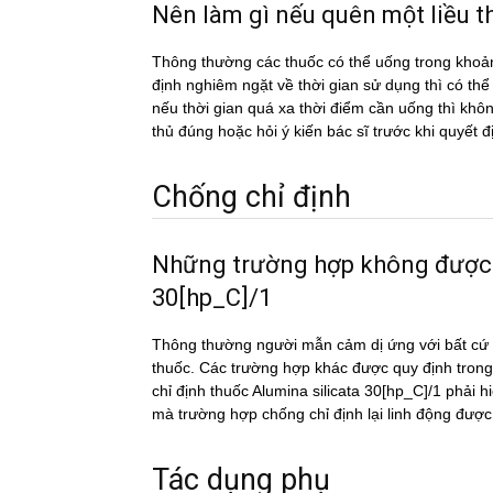
Nên làm gì nếu quên một liều
Thông thường các thuốc có thể uống trong khoản
định nghiêm ngặt về thời gian sử dụng thì có th
nếu thời gian quá xa thời điểm cần uống thì k
thủ đúng hoặc hỏi ý kiến bác sĩ trước khi quyết đ
Chống chỉ định
Những trường hợp không được
30[hp_C]/1
Thông thường người mẫn cảm dị ứng với bất cứ c
thuốc. Các trường hợp khác được quy định trong
chỉ định thuốc Alumina silicata 30[hp_C]/1 phải h
mà trường hợp chống chỉ định lại linh động được
Tác dụng phụ