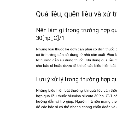
Quá liều, quên liều và xử tri
Nên làm gì trong trường hợp qu
30[hp_C]/1
Những loại thuốc kê đơn cần phải có đơn thuốc c
có tờ hướng dẫn sử dụng từ nhà sản xuất. Đọc 
tờ hướng dẫn sử dụng thuốc. Khi dùng quá liề
cho bác sĩ hoặc dược sĩ khi có các biểu hiện bấ
Lưu ý xử lý trong thường hợp qua
Những biểu hiện bất thường khi quá liều cần thô
hợp quá liều thuốc Alumina silicata 30[hp_C]/1 co
hướng dẫn và trợ giúp. Người nhà nên mang theo 
để các bác sĩ có thể nhanh chóng chẩn đoán và đi