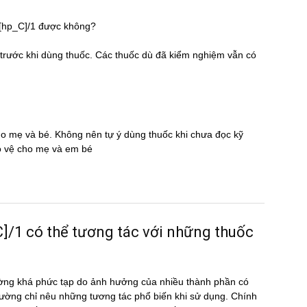
30[hp_C]/1 được không?
̃ trước khi dùng thuốc. Các thuốc dù đã kiểm nghiệm vẫn có
cho mẹ và bé. Không nên tự ý dùng thuốc khi chưa đọc kỹ
̉o vệ cho mẹ và em bé
1 có thể tương tác với những thuốc
ờng khá phức tạp do ảnh hưởng của nhiều thành phần có
ường chỉ nêu những tương tác phổ biến khi sử dụng. Chính