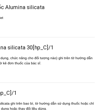
ốc Alumina silicata
let
mina silicata 30[hp_C]/1
 dụng, chức năng cho đối tượng nào) ghi trên tờ hướng dẫn
̀ kê đơn thuốc của bác sĩ.
[hp_C]/1
ilicata ghi trên bao bì, tờ hướng dẫn sử dụng thuốc hoặc chỉ
́p dụng hoặc thay đổi liều dùng.