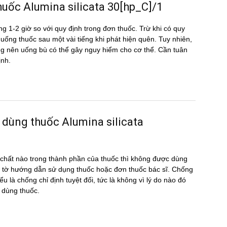
 thuốc Alumina silicata 30[hp_C]/1
g 1-2 giờ so với quy định trong đơn thuốc. Trừ khi có quy
ể uống thuốc sau một vài tiếng khi phát hiện quên. Tuy nhiên,
hông nên uống bù có thể gây nguy hiểm cho cơ thể. Cần tuân
ịnh.
 dùng thuốc Alumina silicata
hất nào trong thành phần của thuốc thì không được dùng
 tờ hướng dẫn sử dụng thuốc hoặc đơn thuốc bác sĩ. Chống
iểu là chống chỉ định tuyệt đối, tức là không vì lý do nào đó
 dùng thuốc.