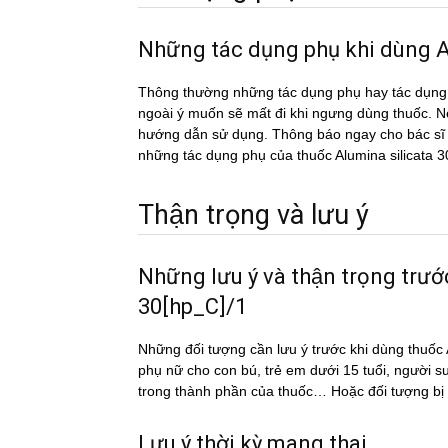
Những tác dụng phụ khi dùng
Thông thường những tác dụng phụ hay tác du
ngoài ý muốn sẽ mất đi khi ngưng dùng thuốc. Nếu
hướng dẫn sử dụng. Thông báo ngay cho bác sĩ h
những tác dụng phụ của thuốc Alumina silicata 
Thận trọng và lưu ý
Những lưu ý và thận trọng trư
30[hp_C]/1
Những đối tượng cần lưu ý trước khi dùng thuô
phụ nữ cho con bú, trẻ em dưới 15 tuổi, người s
trong thành phần của thuốc… Hoặc đối tượng bi
Lưu ý thời kỳ mang thai