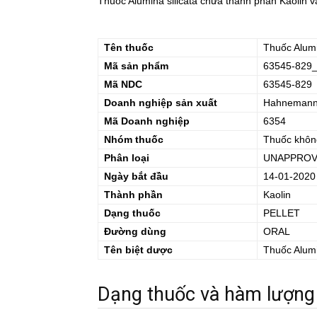
Thuốc Alumina silicata chứa thành phần Kaolin và
Tên thuốc
Thuốc
Alumi
Mã sản phẩm
63545-829
Mã NDC
63545-829
Doanh nghiệp sản xuất
Hahnemann L
Mã Doanh nghiệp
6354
Nhóm thuốc
Thuốc khôn
Phân loại
UNAPPROV
Ngày bắt đầu
14-01-2020
Thành phần
Kaolin
Dạng thuốc
PELLET
Đường dùng
ORAL
Tên biệt dược
Thuốc
Alumi
Dạng thuốc và hàm lượng