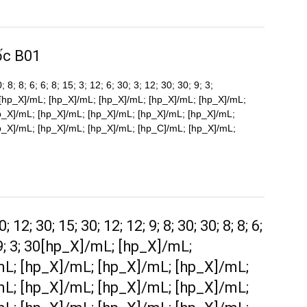
ốc B01
 8; 8; 6; 6; 8; 15; 3; 12; 6; 30; 3; 12; 30; 30; 9; 3;
[hp_X]/mL; [hp_X]/mL; [hp_X]/mL; [hp_X]/mL; [hp_X]/mL;
p_X]/mL; [hp_X]/mL; [hp_X]/mL; [hp_X]/mL; [hp_X]/mL;
p_X]/mL; [hp_X]/mL; [hp_X]/mL; [hp_C]/mL; [hp_X]/mL;
12; 30; 15; 30; 12; 12; 9; 8; 30; 30; 8; 8; 6;
30; 9; 3; 30[hp_X]/mL; [hp_X]/mL;
mL; [hp_X]/mL; [hp_X]/mL; [hp_X]/mL;
mL; [hp_X]/mL; [hp_X]/mL; [hp_X]/mL;