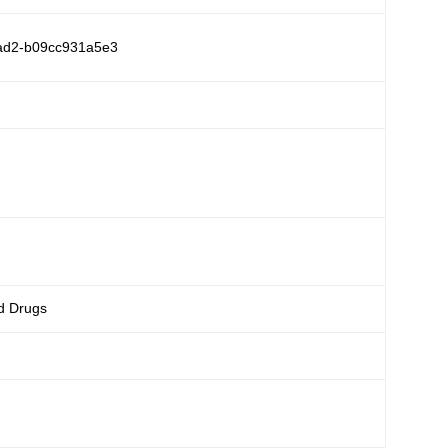
ad2-b09cc931a5e3
d Drugs